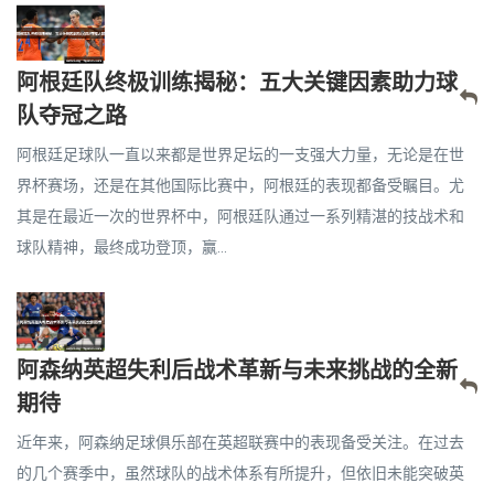
阿根廷队终极训练揭秘：五大关键因素助力球
队夺冠之路
阿根廷足球队一直以来都是世界足坛的一支强大力量，无论是在世
界杯赛场，还是在其他国际比赛中，阿根廷的表现都备受瞩目。尤
其是在最近一次的世界杯中，阿根廷队通过一系列精湛的技战术和
球队精神，最终成功登顶，赢...
阿森纳英超失利后战术革新与未来挑战的全新
期待
近年来，阿森纳足球俱乐部在英超联赛中的表现备受关注。在过去
的几个赛季中，虽然球队的战术体系有所提升，但依旧未能突破英