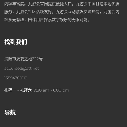
内容丰富度。九游会官网提供便捷入口，九游会中国打造本地优质
服务，九游会社区活跃友好，九游会互动激发交流热情，九游会内
容多元有趣，陪伴用户探索数字娱乐的无限可能。
找到我们
贵阳市耍栽之地222号
accursed@att.net
13594780112
礼拜一 - 礼拜六:
9:30 am - 6:00 pm
导航