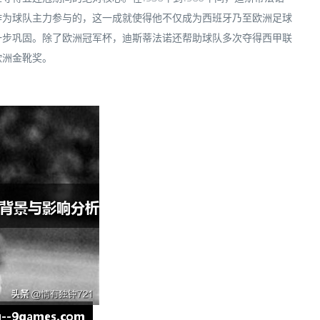
作为球队主力参与的，这一成就使得他不仅成为西班牙乃至欧洲足球
一步巩固。除了欧洲冠军杯，迪斯蒂法诺还帮助球队多次夺得西甲联
欧洲金靴奖。