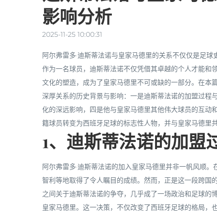
影响分析
2025-11-25 10:00:31
阿尔弗雷多·迪斯蒂法诺与皇家马德里的关系不仅仅是足球
作为一名球员，迪斯蒂法诺不仅凭借其卓越的个人才能和
文化的塑造，成为了皇家马德里不可或缺的一部分。在本
深厚关系的历史背景与影响：一是迪斯蒂法诺的加盟过程
化的深远影响，四是他与皇家马德里其他伟大球员的互动
籍球员转变为西班牙足球的标志性人物，并与皇家马德里
1、迪斯蒂法诺的加盟
阿尔弗雷多·迪斯蒂法诺的加入皇家马德里并非一帆风顺。在
智利等地取得了令人瞩目的成绩。然而，正是这一段跨国
之间关于迪斯蒂法诺的争夺，几乎成了一场政治和足球的博
皇家马德里。这一决策，不仅改变了西班牙足球的格局，