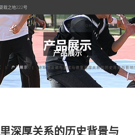
耍栽之地222号
首页
发现J9.COM
产品展示
产品展示
页
产品展示
迪斯蒂法诺与皇家马德里深厚关系的历史背景与影响
里深厚关系的历史背景与