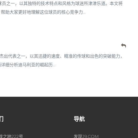
球员之一，以其独特的技术特点和风格为球迷所津津乐道。本文将
助大家更好地理解这位球员的核心竞争力...
廷足球的杰出代表之一，以其迅捷的速度、精准的传球和出色的突破能力，
细分析迪马利亚的崛起历...
们
导航
栽之地222号
发现J9.COM