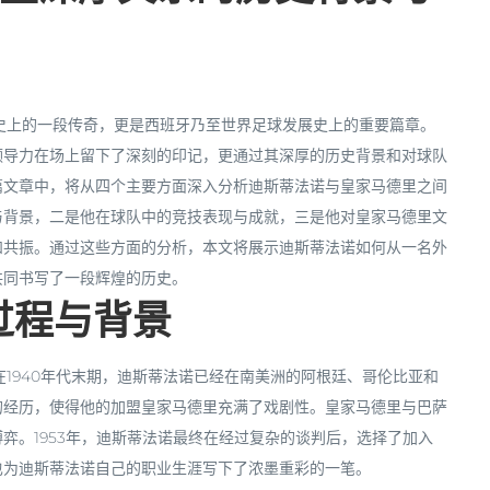
史上的一段传奇，更是西班牙乃至世界足球发展史上的重要篇章。
领导力在场上留下了深刻的印记，更通过其深厚的历史背景和对球队
篇文章中，将从四个主要方面深入分析迪斯蒂法诺与皇家马德里之间
与背景，二是他在球队中的竞技表现与成就，三是他对皇家马德里文
和共振。通过这些方面的分析，本文将展示迪斯蒂法诺如何从一名外
共同书写了一段辉煌的历史。
过程与背景
1940年代末期，迪斯蒂法诺已经在南美洲的阿根廷、哥伦比亚和
的经历，使得他的加盟皇家马德里充满了戏剧性。皇家马德里与巴萨
弈。1953年，迪斯蒂法诺最终在经过复杂的谈判后，选择了加入
也为迪斯蒂法诺自己的职业生涯写下了浓墨重彩的一笔。