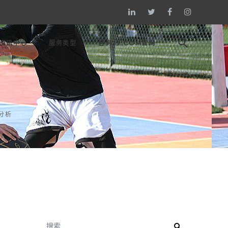
资讯中心
服务类型
咨询J9.COM官网
分析
搜索