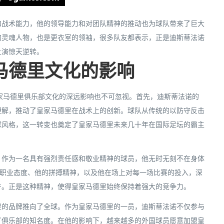
和战术能力，他的领导能力和对团队精神的推动也为球队带来了巨大
的灵魂人物，也是更衣室的领袖，很多队友都表示，正是迪斯蒂法诺
上演惊天逆转。
马德里文化的影响
家马德里俱乐部文化的深远影响也不可忽视。首先，迪斯蒂法诺的
理解，推动了皇家马德里在战术上的创新。球队从传统的以防守反击
球风格，这一转变也奠定了皇家马德里未来几十年在国际足坛的霸主
。作为一名具有强烈责任感和敬业精神的球员，他无时无刻不在身体
的职业态度、他的拼搏精神，以及他在场上对每一场比赛的投入，深
产。正是这种精神，使得皇家马德里始终保持着强大的竞争力。
里的品牌推向了全球。作为皇家马德里的一员，迪斯蒂法诺不仅参与
了俱乐部的知名度。在他的影响下，越来越多的外国球员愿意加盟皇