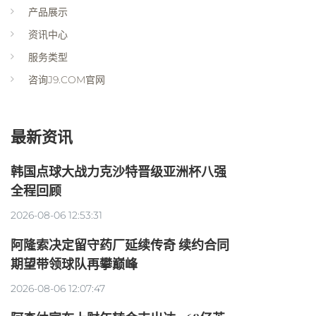
产品展示
资讯中心
服务类型
咨询J9.COM官网
最新资讯
韩国点球大战力克沙特晋级亚洲杯八强
全程回顾
2026-08-06 12:53:31
阿隆索决定留守药厂延续传奇 续约合同
期望带领球队再攀巅峰
2026-08-06 12:07:47