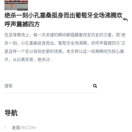
绝杀一刻小孔塞桑挺身而出葡萄牙全场沸腾欢
呼声震撼四方
在足球赛场上，每一次关键的瞬间都蕴藏着改变历史的力量，而“绝
杀一刻，小孔塞桑挺身而出，葡萄牙全场沸腾，欢呼声震撼四方”正
是这样一个足以铭刻史册的场景。本文将以这一经典瞬间为核心展
开，从比赛背景、绝杀过...
搜索
导航
发现J9.COM