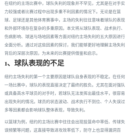
在纽约的主场比赛中，球队失利的现象并不罕见，尤其是在对手实
力较强或者比赛过程中出现多重不利因素的情况下。无论是在篮
球、足球还是其他体育赛事中，主场的失利往往意味着球队的表现
和外部环境存在复杂的多重原因。本文将从球队表现、战术执行、
伤病影响、球迷与场地因素等方面对纽约主场失利的五大原因进行
全面分析。通过对这些因素的探讨，我们能够更好地理解主场失利
背后的深层次原因，为未来的比赛提供借鉴和启示。
1、球队表现的不足
纽约主场失利的第一个主要原因是球队自身表现的不稳定。在任何
一场比赛中，球队的表现直接决定了最终的胜负。尤其在面对强队
或具备高水平球员的对手时，若球队无法发挥出最佳水平，很容易
出现失利的情况。球员的状态波动、战术执行不到位、个人失误过
多等因素都会影响球队整体表现，导致失利。
以篮球为例，纽约的主场比赛中往往会出现投篮命中率低、传球失
误频繁等问题，这直接导致进攻效率低下，防守上也显得漏洞百