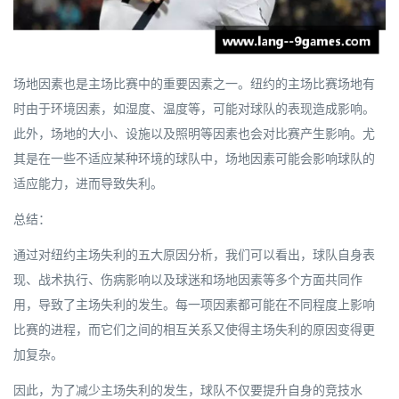
场地因素也是主场比赛中的重要因素之一。纽约的主场比赛场地有
时由于环境因素，如湿度、温度等，可能对球队的表现造成影响。
此外，场地的大小、设施以及照明等因素也会对比赛产生影响。尤
其是在一些不适应某种环境的球队中，场地因素可能会影响球队的
适应能力，进而导致失利。
总结：
通过对纽约主场失利的五大原因分析，我们可以看出，球队自身表
现、战术执行、伤病影响以及球迷和场地因素等多个方面共同作
用，导致了主场失利的发生。每一项因素都可能在不同程度上影响
比赛的进程，而它们之间的相互关系又使得主场失利的原因变得更
加复杂。
因此，为了减少主场失利的发生，球队不仅要提升自身的竞技水