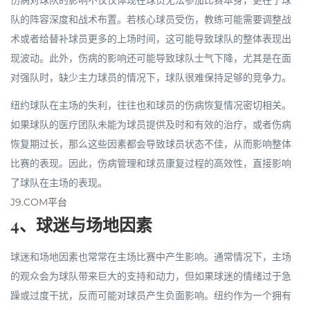
伤病对球队的影响不仅仅体现在球员无法参加比赛本身，更在于球
队的阵容深度和战术布置。若核心球员受伤，教练可能需要调整战
术或者给替补球员更多的上场时间，这可能导致球队的整体表现出
现波动。此外，伤病的影响还可能导致球队士气下降，尤其是在面
对强队时，缺少主力球员的情况下，球队很难保持足够的竞争力。
纽约球队在主场的失利，往往也和球员的伤病恢复情况密切相关。
如果球队的医疗团队未能为球员提供及时和有效的治疗，或者伤病
恢复期过长，那么这些因素都会导致球员状态不佳，从而影响整体
比赛的表现。因此，伤病管理和球员康复过程的高效性，直接影响
了球队在主场的表现。
J9.COM平台
4、球迷与场地因素
球迷和场地因素也常常在主场比赛中产生影响。通常情况下，主场
的观众会为球队带来巨大的支持和动力，但如果球迷的情绪过于急
躁或过度干扰，反而可能对球员产生负面影响。纽约作为一个拥有