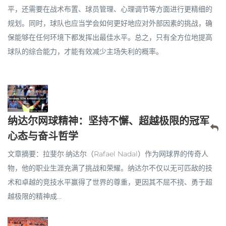
平，还需要在战术布置、球员管理、心理调节等方面进行更精细的
规划。同时，球队也应当学会如何更好地应对外部因素的挑战，确
保能够在任何环境下都发挥出最佳水平。总之，只有全方位地提高
球队的综合能力，才能有效减少主场失利的概率。
纳达尔网球精神：坚持不懈、超越极限的冠军
心态与奋斗哲学
文章摘要：拉斐尔·纳达尔（Rafael Nadal）作为网球界的传奇人
物，他的职业生涯充满了挑战和荣耀。纳达尔不仅以无可匹敌的技
术和卓越的竞技水平赢得了世界的尊重，更因其不屈不挠、勇于超
越极限的精神成...