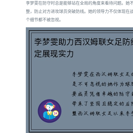
李梦雯在防守时总是能够站在全局的角度来看待问题。她
整，防止对方进攻球员突破防线。她的领导力不仅体现在
个细节都不被忽视。