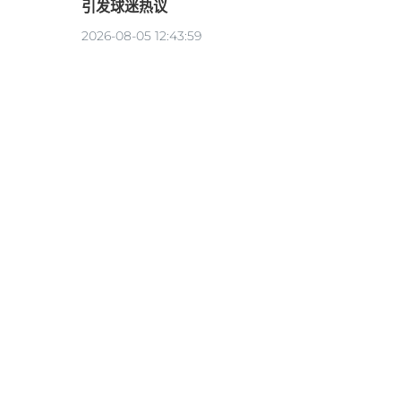
引发球迷热议
2026-08-05 12:43:59