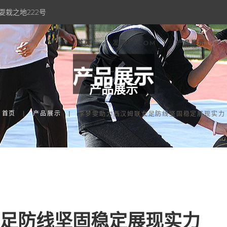
耍栽之地222号
首页
发现J9.COM
产品展示
产品展示
首页
产品展示
李梦雯助力西汉姆联女足防线坚固稳定展现实力
足防线坚固稳定展现实力