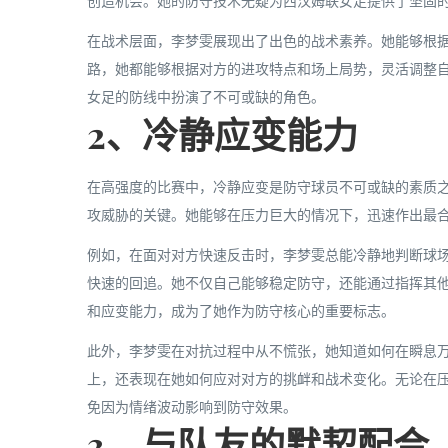
创造机会。她的防守技术无疑为西汉姆联女足提供了坚固
在战术层面，李梦雯展现出了出色的战术素养。她能够根
路，她都能够根据对方的进攻特点和场上局势，灵活调整
女足的防线中扮演了不可或缺的角色。
2、冷静应变能力
在高强度的比赛中，冷静应变是防守球员不可或缺的素质
攻威胁的关键。她能够在压力巨大的情况下，迅速作出最
例如，在面对对方快速反击时，李梦雯总能冷静地判断球
快速的回追。她不仅自己能够稳定防守，还能通过指挥其
和应变能力，成为了她作为防守核心的重要标志。
此外，李梦雯在对抗过程中从不慌张，她知道如何在瞬息
上，还表现在她如何应对对方的挑衅和战术变化。无论在
免因为情绪波动影响到防守效果。
3、与队友的默契配合