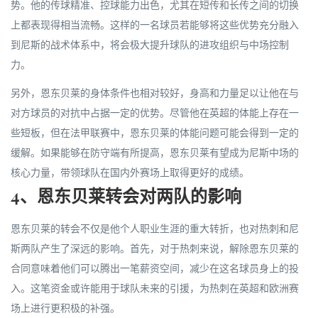
势。他的传球精准、控球能力出色，尤其在短传和长传之间的切换
上都表现得相当流畅。这样的一名球员若能够将这些优势充分融入
到尼斯的战术体系中，将会极大提升球队的进攻组织与中场控制
力。
另外，恩东贝莱的身体条件也相对较好，身高和力量足以让他在与
对方球员的对抗中占据一定的优势。尽管他在英超的体能上存在一
些短板，但在法甲联赛中，恩东贝莱的体能问题可能会得到一定的
缓解。如果能够在防守端有所提高，恩东贝莱有望成为尼斯中场的
核心力量，带领球队在国内外赛场上取得更好的成绩。
4、恩东贝莱转会对两队的影响
恩东贝莱的转会不仅是他个人职业生涯的重大转折，也对热刺和尼
斯两队产生了深远的影响。首先，对于热刺来说，解除恩东贝莱的
合同意味着他们可以腾出一笔薪资空间，减少在这名球员身上的投
入。这笔资金或许能用于球队未来的引援，为热刺在英超和欧洲赛
场上进行更积极的补强。