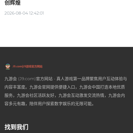
创辉煌
2026-08-04 12:42:01
九游会 (J9.com)官方网站 - 真人游戏第一品牌聚焦用户互动体验与
内容丰富度。九游会官网提供便捷入口，九游会中国打造本地优质
服务，九游会社区活跃友好，九游会互动激发交流热情，九游会内
容多元有趣，陪伴用户探索数字娱乐的无限可能。
找到我们