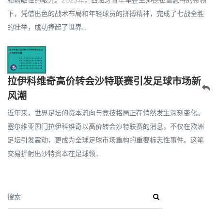
下，凭借出色的战术布局和年轻球员的拼搏精神，完成了七战全胜
的壮举，成功捧起了世界...
拉伊科维奇高价转会沙特联赛引发足球市场新
风潮
近年来，世界足坛的资本流向与竞技格局正在悄然发生深刻变化。
塞尔维亚国门拉伊科维奇以高价转会沙特联赛的消息，不仅在欧洲
足坛引发震动，更成为全球足球市场重构的重要标志性事件。这笔
交易折射出沙特资本在足球领...
搜索