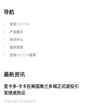
导航
发现J9.COM
产品展示
资讯中心
服务类型
咨询J9.COM官网
最新资讯
里卡多·卡卡在美国奥兰多城正式退役引
发球迷热议
2026-08-05 12:43:59