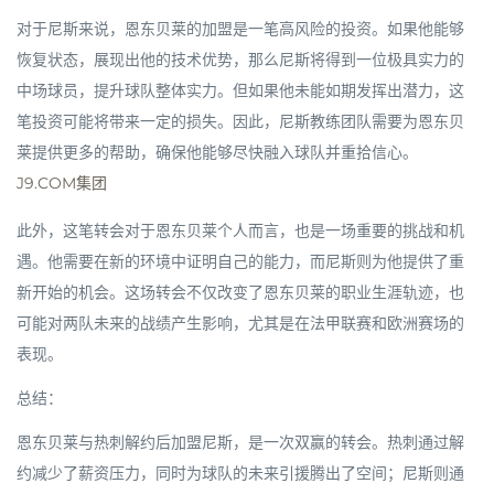
对于尼斯来说，恩东贝莱的加盟是一笔高风险的投资。如果他能够
恢复状态，展现出他的技术优势，那么尼斯将得到一位极具实力的
中场球员，提升球队整体实力。但如果他未能如期发挥出潜力，这
笔投资可能将带来一定的损失。因此，尼斯教练团队需要为恩东贝
莱提供更多的帮助，确保他能够尽快融入球队并重拾信心。
J9.COM集团
此外，这笔转会对于恩东贝莱个人而言，也是一场重要的挑战和机
遇。他需要在新的环境中证明自己的能力，而尼斯则为他提供了重
新开始的机会。这场转会不仅改变了恩东贝莱的职业生涯轨迹，也
可能对两队未来的战绩产生影响，尤其是在法甲联赛和欧洲赛场的
表现。
总结：
恩东贝莱与热刺解约后加盟尼斯，是一次双赢的转会。热刺通过解
约减少了薪资压力，同时为球队的未来引援腾出了空间；尼斯则通