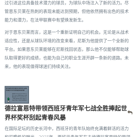
过引进这位具备技术潜力的球员，为球队中场注入了新的活力。尽
管恩东贝莱在热刺的表现未能达到预期，但他依然拥有出色的技术
能力和潜力，在法甲联赛中有望焕发新生。
对于恩东贝莱而言，这是一个重新证明自己的机会。无论是从战术
适应性，还是从球队环境的改变来看，尼斯为他提供了一个全新的
平台。如果恩东贝莱能够在尼斯找回状态，那么他不仅能够帮助球
队取得更好的成绩，也能为自己的职业生涯开辟一条新的道路。未
来，他的表现值得球迷们持续关注。
德拉富恩特带领西班牙青年军七战全胜捧起世
界杯奖杯刮起青春风暴
在国际足坛的历史长河中，西班牙的青年队始终充满着鲜活的活力
和前瞻性的眼光。2023年，西班牙青年军在主帅德拉富恩特的带领