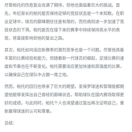
尽管帕托的伤愈复出充满了期待，但他也面临着巨大的挑战。首
先，年纪渐长的帕托能否保持足够的竞技状态是一个未知数。在职
业足球中，球员的巅峰期往往是有限的，而伤病则进一步加速了竞
技状态的下滑。帕托能否在接下来的赛季中持续保持高水平的表
现，将直接影响到他的复出之路。
其次，帕托如何适应新赛季的激烈竞争也是一个问题。尽管他具备
丰富的比赛经验和能力，但随着新一代球员的崛起，足球比赛的速
度和节奏也在不断变化。帕托需要适应更加快速和高强度的比赛，
以确保自己在球队中占据一席之地。
然而，帕托的回归也带来了巨大的期望。圣保罗球迷和管理层都期
望他能够发挥出自己曾经的巅峰状态，帮助球队在国内赛场取得更
好的成绩。与此同时，帕托个人也渴望通过复出再次证明自己，重
新赢得球迷的认可和尊重。
总结：