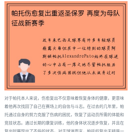
对于帕托本人来说，伤愈复出不仅意味着恢复身体的健康，更意味
着他再次找回了自己在赛场上的自信与斗志。在过去的几年里，帕
托通过自身的努力克服了伤病的困扰，恢复了运动员所需的体能和
竞技状态。通过长期的康复训练，他的身体状况逐步恢复，并且在
复出时展现出了不俗的状态。对于球迷而言，帕托的复出无疑是一