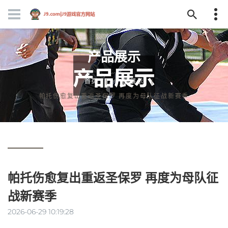
产品展示
首页
产品展示
帕托伤愈复出重返圣保罗 再度为母队征战新赛季
帕托伤愈复出重返圣保罗 再度为母队征
战新赛季
2026-06-29 10:19:28