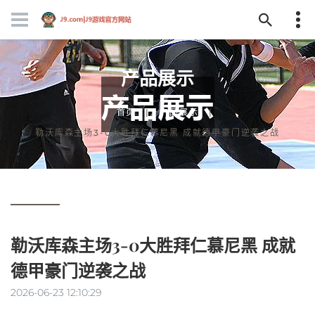
产品展示
首页
产品展示
勒沃库森主场3-0大胜拜仁慕尼黑 成就德甲豪门逆袭之战
勒沃库森主场3-0大胜拜仁慕尼黑 成就
德甲豪门逆袭之战
2026-06-23 12:10:29