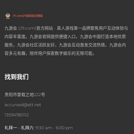
九游会 (J9.com)官方网站 - 真人游戏第一品牌聚焦用户互动体验与
内容丰富度。九游会官网提供便捷入口，九游会中国打造本地优质
服务，九游会社区活跃友好，九游会互动激发交流热情，九游会内
容多元有趣，陪伴用户探索数字娱乐的无限可能。
找到我们
贵阳市耍栽之地222号
accursed@att.net
13594780112
礼拜一 - 礼拜六:
9:30 am - 6:00 pm