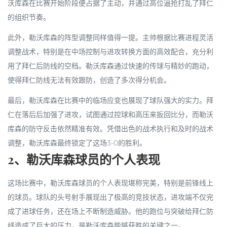
沃库森在比赛开始阶段便占据了主动，并通过高位逼抢打乱了拜仁
的组织节奏。
此外，勒沃库森的阵型调整同样值得一提。主帅根据比赛进程灵活
调整战术，特别是在中场控制与进攻转换方面的高效配合，充分利
用了拜仁后防线的空档。勒沃库森通过快速的传球与精妙的跑动，
使得拜仁防线无法有效跟防，创造了多次得分机会。
最后，勒沃库森在比赛中的临场应变也展现了球队强大的实力。拜
仁在落后后加强了进攻，试图通过控球和高压来扳回比分，而勒沃
库森的防守反击依然精准有效。凭借出色的战术执行和及时的战术
调整，勒沃库森最终锁定了这场3-0的胜利。
2、勒沃库森球员的个人表现
这场比赛中，勒沃库森球员的个人表现堪称完美，特别是前锋线上
的球员。球队的头号射手展现出了极高的竞技状态，进攻端不仅完
成了进球任务，还在场上不断制造威胁。他的跑位与突破给拜仁防
线造成了巨大的压力，是勒沃库森能够获胜的关键之一。