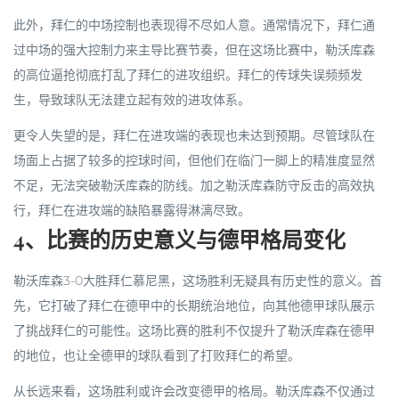
此外，拜仁的中场控制也表现得不尽如人意。通常情况下，拜仁通
过中场的强大控制力来主导比赛节奏，但在这场比赛中，勒沃库森
的高位逼抢彻底打乱了拜仁的进攻组织。拜仁的传球失误频频发
生，导致球队无法建立起有效的进攻体系。
更令人失望的是，拜仁在进攻端的表现也未达到预期。尽管球队在
场面上占据了较多的控球时间，但他们在临门一脚上的精准度显然
不足，无法突破勒沃库森的防线。加之勒沃库森防守反击的高效执
行，拜仁在进攻端的缺陷暴露得淋漓尽致。
4、比赛的历史意义与德甲格局变化
勒沃库森3-0大胜拜仁慕尼黑，这场胜利无疑具有历史性的意义。首
先，它打破了拜仁在德甲中的长期统治地位，向其他德甲球队展示
了挑战拜仁的可能性。这场比赛的胜利不仅提升了勒沃库森在德甲
的地位，也让全德甲的球队看到了打败拜仁的希望。
从长远来看，这场胜利或许会改变德甲的格局。勒沃库森不仅通过