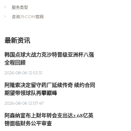
服务类型
咨询J9.COM官网
最新资讯
韩国点球大战力克沙特晋级亚洲杯八强
全程回顾
2026-08-06 12:53:31
阿隆索决定留守药厂延续传奇 续约合同
期望带领球队再攀巅峰
2026-08-06 12:07:47
阿森纳宣布上财年转会支出达2.68亿英
镑面临财务公平审查