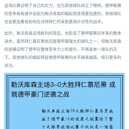
这场比赛证明了自己的实力，也为其他球队树立了榜样。德甲联赛
的竞争格局或许会因为勒沃库森的崛起而变得更加激烈，其他球队
也会更加重视如何在对阵拜仁时采取更具针对性的战术。
此外，勒沃库森这场胜利的背后，也彰显了德甲联赛近年来的整体
进步。虽然拜仁慕尼黑依旧是德甲最强大的球队之一，但勒沃库森
的逆袭证明了德甲在整体竞争力上的提升，不再是单一球队的天
下。其他球队的崛起将促使德甲联赛的水平越来越高，吸引更多的
关注。