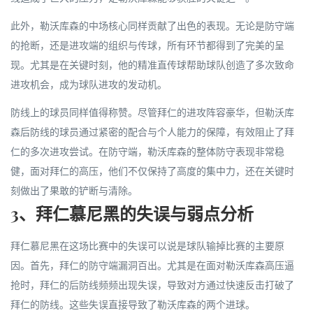
此外，勒沃库森的中场核心同样贡献了出色的表现。无论是防守端
的抢断，还是进攻端的组织与传球，所有环节都得到了完美的呈
现。尤其是在关键时刻，他的精准直传球帮助球队创造了多次致命
进攻机会，成为球队进攻的发动机。
防线上的球员同样值得称赞。尽管拜仁的进攻阵容豪华，但勒沃库
森后防线的球员通过紧密的配合与个人能力的保障，有效阻止了拜
仁的多次进攻尝试。在防守端，勒沃库森的整体防守表现非常稳
健，面对拜仁的高压，他们不仅保持了高度的集中力，还在关键时
刻做出了果敢的铲断与清除。
3、拜仁慕尼黑的失误与弱点分析
拜仁慕尼黑在这场比赛中的失误可以说是球队输掉比赛的主要原
因。首先，拜仁的防守端漏洞百出。尤其是在面对勒沃库森高压逼
抢时，拜仁的后防线频频出现失误，导致对方通过快速反击打破了
拜仁的防线。这些失误直接导致了勒沃库森的两个进球。