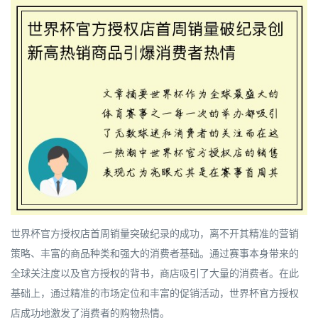
世界杯官方授权店首周销量突破纪录的成功，离不开其精准的营销
策略、丰富的商品种类和强大的消费者基础。通过赛事本身带来的
全球关注度以及官方授权的背书，商店吸引了大量的消费者。在此
基础上，通过精准的市场定位和丰富的促销活动，世界杯官方授权
店成功地激发了消费者的购物热情。