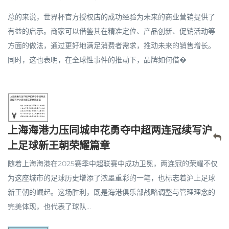
总的来说，世界杯官方授权店的成功经验为未来的商业营销提供了
有益的启示。商家可以借鉴其在精准定位、产品创新、促销活动等
方面的做法，通过更好地满足消费者需求，推动未来的销售增长。
同时，这也表明，在全球性事件的推动下，品牌如何借�
上海海港力压同城申花勇夺中超两连冠续写沪
上足球新王朝荣耀篇章
随着上海海港在2025赛季中超联赛中成功卫冕，两连冠的荣耀不仅
为这座城市的足球历史增添了浓墨重彩的一笔，也标志着沪上足球
新王朝的崛起。这场胜利，既是海港俱乐部战略调整与管理理念的
完美体现，也代表了球队...