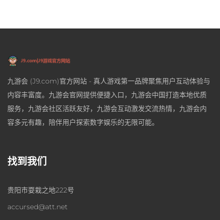
九游会 (J9.com)官方网站 - 真人游戏第一品牌聚焦用户互动体验与
内容丰富度。九游会官网提供便捷入口，九游会中国打造本地优质
服务，九游会社区活跃友好，九游会互动激发交流热情，九游会内
容多元有趣，陪伴用户探索数字娱乐的无限可能。
找到我们
贵阳市耍栽之地222号
accursed@att.net