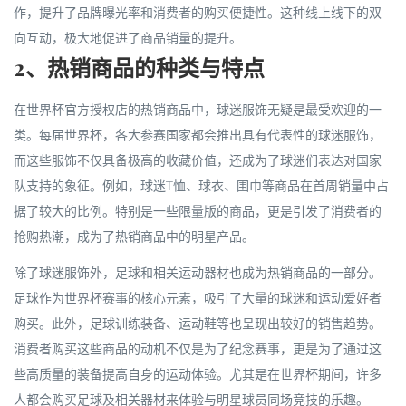
作，提升了品牌曝光率和消费者的购买便捷性。这种线上线下的双
向互动，极大地促进了商品销量的提升。
2、热销商品的种类与特点
在世界杯官方授权店的热销商品中，球迷服饰无疑是最受欢迎的一
类。每届世界杯，各大参赛国家都会推出具有代表性的球迷服饰，
而这些服饰不仅具备极高的收藏价值，还成为了球迷们表达对国家
队支持的象征。例如，球迷T恤、球衣、围巾等商品在首周销量中占
据了较大的比例。特别是一些限量版的商品，更是引发了消费者的
抢购热潮，成为了热销商品中的明星产品。
除了球迷服饰外，足球和相关运动器材也成为热销商品的一部分。
足球作为世界杯赛事的核心元素，吸引了大量的球迷和运动爱好者
购买。此外，足球训练装备、运动鞋等也呈现出较好的销售趋势。
消费者购买这些商品的动机不仅是为了纪念赛事，更是为了通过这
些高质量的装备提高自身的运动体验。尤其是在世界杯期间，许多
人都会购买足球及相关器材来体验与明星球员同场竞技的乐趣。