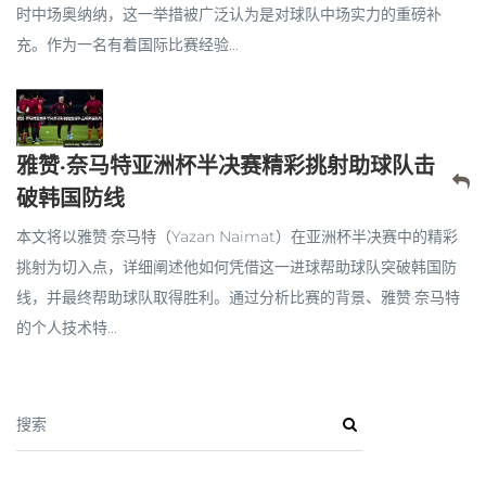
时中场奥纳纳，这一举措被广泛认为是对球队中场实力的重磅补
充。作为一名有着国际比赛经验...
雅赞·奈马特亚洲杯半决赛精彩挑射助球队击
破韩国防线
本文将以雅赞·奈马特（Yazan Naimat）在亚洲杯半决赛中的精彩
挑射为切入点，详细阐述他如何凭借这一进球帮助球队突破韩国防
线，并最终帮助球队取得胜利。通过分析比赛的背景、雅赞·奈马特
的个人技术特...
搜索