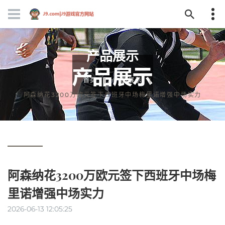
产品展示
首页
产品展示
阿森纳花3200万欧元签下西班牙中场梅里诺增强中场实力
阿森纳花3200万欧元签下西班牙中场梅
里诺增强中场实力
2026-06-13 12:05:25