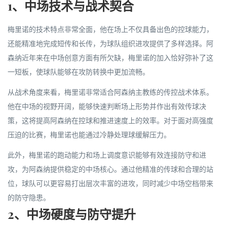
1、中场技术与战术契合
梅里诺的技术特点非常全面，他在场上不仅具备出色的控球能力，
还能精准地完成短传和长传，为球队组织进攻提供了多样选择。阿
森纳近年来在中场创意方面有所欠缺，梅里诺的加入恰好弥补了这
一短板，使球队能够在攻防转换中更加流畅。
从战术角度来看，梅里诺非常适合阿森纳主教练的传控战术体系。
他在中场的视野开阔，能够快速判断场上形势并作出有效传球决
策，这将提高阿森纳在控球和推进速度上的效率。对于面对高强度
压迫的比赛，梅里诺也能通过冷静处理球缓解压力。
此外，梅里诺的跑动能力和场上调度意识能够有效连接防守和进
攻，为阿森纳提供稳定的中场核心。通过他精准的传球和合理的站
位，球队可以更容易打出层次丰富的进攻，同时减少中场空档带来
的防守隐患。
2、中场硬度与防守提升