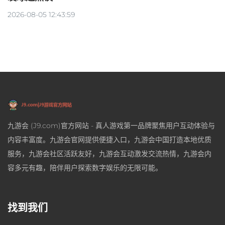
2026-08-05 12:43:59
九游会 (J9.com)官方网站 - 真人游戏第一品牌聚焦用户互动体验与
内容丰富度。九游会官网提供便捷入口，九游会中国打造本地优质
服务，九游会社区活跃友好，九游会互动激发交流热情，九游会内
容多元有趣，陪伴用户探索数字娱乐的无限可能。
找到我们