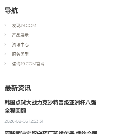
导航
发现J9.COM
产品展示
资讯中心
服务类型
咨询J9.COM官网
最新资讯
韩国点球大战力克沙特晋级亚洲杯八强
全程回顾
2026-08-06 12:53:31
阿隆索决定留守药厂延续传奇 续约合同