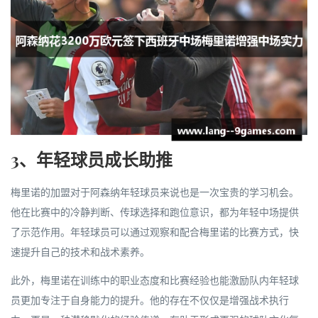
3、年轻球员成长助推
梅里诺的加盟对于阿森纳年轻球员来说也是一次宝贵的学习机会。
他在比赛中的冷静判断、传球选择和跑位意识，都为年轻中场提供
了示范作用。年轻球员可以通过观察和配合梅里诺的比赛方式，快
速提升自己的技术和战术素养。
此外，梅里诺在训练中的职业态度和比赛经验也能激励队内年轻球
员更加专注于自身能力的提升。他的存在不仅仅是增强战术执行