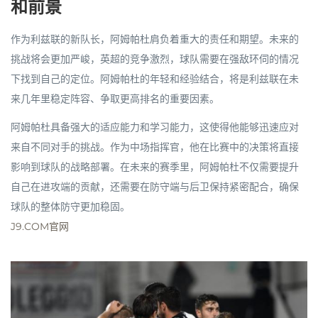
和前景
作为利兹联的新队长，阿姆帕杜肩负着重大的责任和期望。未来的
挑战将会更加严峻，英超的竞争激烈，球队需要在强敌环伺的情况
下找到自己的定位。阿姆帕杜的年轻和经验结合，将是利兹联在未
来几年里稳定阵容、争取更高排名的重要因素。
阿姆帕杜具备强大的适应能力和学习能力，这使得他能够迅速应对
来自不同对手的挑战。作为中场指挥官，他在比赛中的决策将直接
影响到球队的战略部署。在未来的赛季里，阿姆帕杜不仅需要提升
自己在进攻端的贡献，还需要在防守端与后卫保持紧密配合，确保
球队的整体防守更加稳固。
J9.COM官网