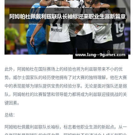
此外，阿姆帕杜在国际赛场上的经验也将为利兹联带来不小的优
势。威尔士国家队的经历使他拥有了对大赛的独特理解，他在大赛
中的表现能够为球队提供宝贵的经验分享。无论是面对强队还是弱
队，阿姆帕杜的比赛智慧和领导能力都将成为利兹联迎接挑战的关
键因素。
总结：
阿姆帕杜佩戴利兹联队长袖标，标志着他职业生涯的新起点。从一