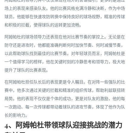
阿姆帕杜的领导力并不仅仅体现在场外的言语指引，更多的是通过
场上的表现来感染队友。他的比赛风格充满冷静和决断，作为中场
球员，他能够在快速攻防转换中保持良好的球场视野，精准的传球
和积极的拦截，使得球队的运转更加流畅。
阿姆帕杜的球场领导力还表现在他对比赛节奏的掌控上。无论是在
防守还是进攻时，他都能准确判断何时加快节奏、何时减慢节奏，
以此帮助球队找到最佳的比赛节奏。对年轻球员而言，阿姆帕杜是
一个值得学习的榜样，他在关键时刻的冷静思考和领导力，极大地
提升了球队的比赛表现。
在阿姆帕杜担任队长后的表现更是令人瞩目。在对阵一些强队的比
赛中，他多次通过关键的拦截和精准的组织传球，帮助利兹联扭转
局势。他的表现不仅仅是个体的成功，更是对队友的激励，他的每
一次跑动、每一次传球都带动着球队的进攻节奏，体现了他作为队
长的影响力。
4、阿姆帕杜带领球队迎接挑战的潜力