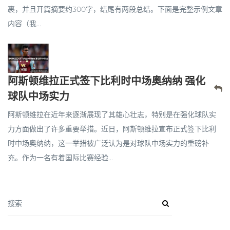
裹，并且开篇摘要约300字，结尾有两段总结。下面是完整示例文章
内容（我...
阿斯顿维拉正式签下比利时中场奥纳纳 强化
球队中场实力
阿斯顿维拉在近年来逐渐展现了其雄心壮志，特别是在强化球队实
力方面做出了许多重要举措。近日，阿斯顿维拉宣布正式签下比利
时中场奥纳纳，这一举措被广泛认为是对球队中场实力的重磅补
充。作为一名有着国际比赛经验...
搜索