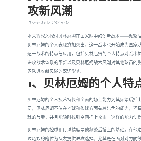
攻新风潮
2026-06-12 09:49:02
本文将深入探讨贝林厄姆在国家队中的创新战术——频繁
贝林厄姆的个人表现愈加突出，这一战术也开始成为国家
这一战术的特点与应用，包括贝林厄姆的个人特点对战术
进攻战术体系的革新以及贝林厄姆战术风潮对其他球员的
家队进攻新风潮的深远影响。
1、贝林厄姆的个人特
贝林厄姆的个人技术特长和全面的场上能力为其频繁后插
员，贝林厄姆不仅在控球和传球方面有着出色的能力，还
球的节奏，并且能随时找到空间插上攻击。这样的能力使
贝林厄姆的控球和传球精度是他频繁后插上的基础。在他
过巧妙的跑位为队友提供进攻选择。尤其是在面对对方防