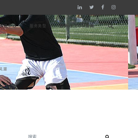
资讯中心
服务类型
咨询J9.COM官网
风潮
搜索