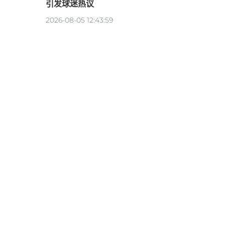
引发球迷热议
2026-08-05 12:43:59