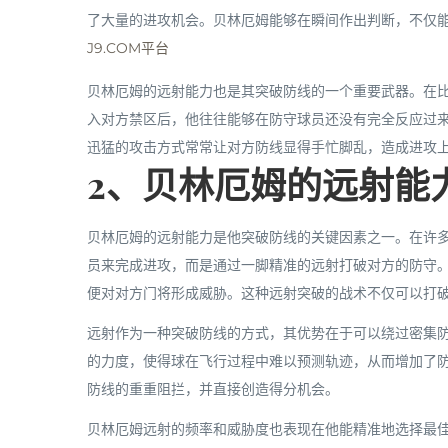
了大量的进攻机会。贝林厄姆能够在瞬间作出判断，不仅
J9.COM平台
贝林厄姆的远射能力也是其突破防线的一个重要武器。在
入对方禁区后，他往往能够在防守球员还没有完全反应过
迅猛的攻击方式常常让对方防线显得手忙脚乱，造成进攻
2、贝林厄姆的远射能
贝林厄姆的远射能力是他突破防线的关键因素之一。在许
员来完成进攻，而是通过一脚精准的远射打破对方的防守
便对对方门将形成威胁。这种远射突破的战术不仅可以打
远射作为一种突破防线的方式，其优势在于可以绕过密集
的力度，使得球在飞行过程中难以预测轨迹，从而增加了
防线的重重阻拦，并直接创造得分机会。
贝林厄姆远射的频率和威胁度也表现在他能精准地选择最