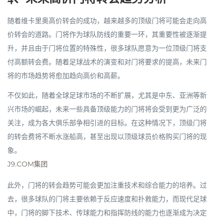
随着维卡里奥高价转会的成功，越来越多的顶级门将可能会走向高
价转会的道路。门将作为球队防线的重要一环，其重要性被逐渐提
升，并且由于门将位置的特殊性，很多球队愿意为一位顶级门将支
付高额转会费。随着足球战术的演变和对门将要求的提高，未来门
将的市场趋势将愈加趋向高价和高薪。
不仅如此，随着全球足球市场的不断扩展，尤其是中东、亚洲等新
兴市场的崛起，未来一些具备顶级能力的门将将会受到更为广泛的
关注，成为各大俱乐部争相引进的目标。在这种情况下，顶级门将
的转会费将不断水涨船高，甚至出现以顶级球员价格购买门将的现
象。
J9.COM集团
此外，门将的转会趋势可能会更加注重技术和综合能力的培养。过
去，很多球队的门将主要依赖于反应速度和扑救能力，而现代足球
中，门将的脚下技术、传球能力和指挥防线的能力也逐渐成为决定