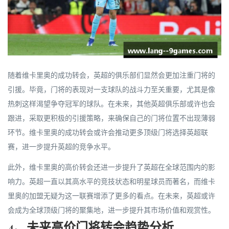
随着维卡里奥的成功转会，英超的俱乐部们显然会更加注重门将的
引援。毕竟，门将的表现对一支球队的战斗力至关重要，尤其是像
热刺这样渴望争夺冠军的球队。在未来，其他英超俱乐部或许也会
跟进，采取更积极的引援策略，来确保自己的门将位置不出现薄弱
环节。维卡里奥的成功转会或许会推动更多顶级门将选择英超联
赛，进一步提升英超的竞争水平。
此外，维卡里奥的高价转会还进一步提升了英超在全球范围内的影
响力。英超一直以其高水平的竞技状态和明星球员而著名，而维卡
里奥的加盟无疑为这一联赛增添了更多的看点。在未来，英超或许
会成为全球顶级门将的聚集地，进一步提升其市场价值和观赏性。
4、未来高价门将转会趋势分析