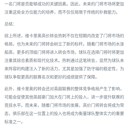
一名门将是否能够成功的关键因素。因此，未来的门将市场将更加
注重这些全方位能力的培养，而不仅仅局限于传统的扑救能力。
总结：
综上所述，维卡里奥高价转会热刺不仅在短期内改变了门将市场的
格局，也为未来的门将转会树立了新的标杆。随着门将市场的水涨
船高，更多的顶级门将将进入转会市场，球队在选择门将时将更加
注重其综合素质和现代化技术。热刺通过这笔转会，显然为球队未
来阵容的构建注入了新的活力，尤其是加强了防守端的稳定性，为
球队争取更高的联赛名次和更好的成绩提供了保障。
此外，维卡里奥的转会还对英超联赛的整体竞争格局产生了影响，
可能会促使其他英超豪门加大在门将上的投入，进一步提升联赛的
竞技水平。而未来，随着门将市场的发展，高价门将转会将成为常
态，俱乐部在这一位置上的投入也将成为衡量球队整体实力的重要
标准之一。