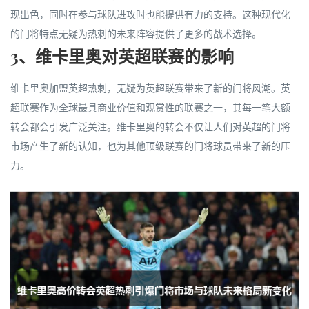
现出色，同时在参与球队进攻时也能提供有力的支持。这种现代化
的门将特点无疑为热刺的未来阵容提供了更多的战术选择。
3、维卡里奥对英超联赛的影响
维卡里奥加盟英超热刺，无疑为英超联赛带来了新的门将风潮。英
超联赛作为全球最具商业价值和观赏性的联赛之一，其每一笔大额
转会都会引发广泛关注。维卡里奥的转会不仅让人们对英超的门将
市场产生了新的认知，也为其他顶级联赛的门将球员带来了新的压
力。