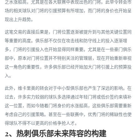
之水涨船高，尤其是在各大联赛中表现出色的门将。此举令转会市
场的相关球队对门将的引援预算有所增加，而门将的身价也开始呈
现出上升趋势。
这笔交易的直接后果是，门将位置逐渐被提升到与其他关键位置同
等重要的高度。俱乐部不仅仅在攻击线和防守线上的投入逐渐增
多，门将的引援投入也开始显得同样重要。尤其是在一些豪门俱乐
部中，原本对门将位置并不特别关注的管理层，现在开始重新审视
这一角色的重要性，许多俱乐部已经开始加大门将引援上的预算投
入。
此外，维卡里奥的转会对于中小型俱乐部也产生了深远的影响。在
过去，许多实力较弱的球队多选择通过年轻门将或低价签约来填补
这一位置，而如今随着门将身价的水涨船高，这些俱乐部需要重新
考虑自己的引援策略。甚至在一些联赛中，优秀门将的稀缺性也使
得球队不得不以更高的价格争抢人才。
2、热刺俱乐部未来阵容的构建