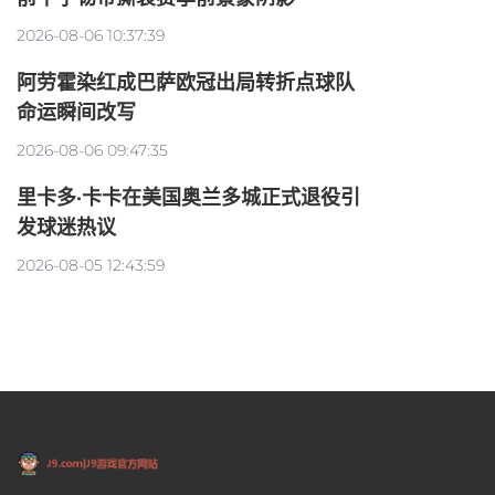
2026-08-06 10:37:39
阿劳霍染红成巴萨欧冠出局转折点球队
命运瞬间改写
2026-08-06 09:47:35
里卡多·卡卡在美国奥兰多城正式退役引
发球迷热议
2026-08-05 12:43:59