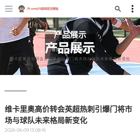
产品展示
首页
产品展示
维卡里奥高价转会英超热刺引爆门将市场与球队未来格局新变化
维卡里奥高价转会英超热刺引爆门将市
场与球队未来格局新变化
2026-06-09 13:08:16