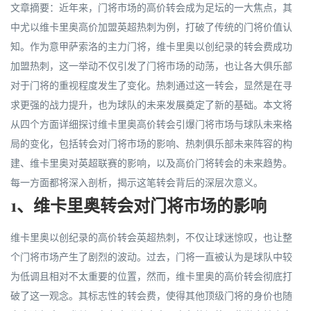
文章摘要：近年来，门将市场的高价转会成为足坛的一大焦点，其
中尤以维卡里奥高价加盟英超热刺为例，打破了传统的门将价值认
知。作为意甲萨索洛的主力门将，维卡里奥以创纪录的转会费成功
加盟热刺，这一举动不仅引发了门将市场的动荡，也让各大俱乐部
对于门将的重视程度发生了变化。热刺通过这一转会，显然是在寻
求更强的战力提升，也为球队的未来发展奠定了新的基础。本文将
从四个方面详细探讨维卡里奥高价转会引爆门将市场与球队未来格
局的变化，包括转会对门将市场的影响、热刺俱乐部未来阵容的构
建、维卡里奥对英超联赛的影响，以及高价门将转会的未来趋势。
每一方面都将深入剖析，揭示这笔转会背后的深层次意义。
1、维卡里奥转会对门将市场的影响
维卡里奥以创纪录的高价转会英超热刺，不仅让球迷惊叹，也让整
个门将市场产生了剧烈的波动。过去，门将一直被认为是球队中较
为低调且相对不太重要的位置，然而，维卡里奥的高价转会彻底打
破了这一观念。其标志性的转会费，使得其他顶级门将的身价也随