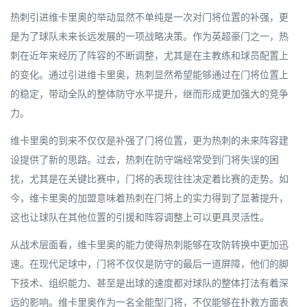
热刺引进维卡里奥的举动显然不单纯是一次对门将位置的补强，更
是为了球队未来长远发展的一项战略决策。作为英超豪门之一，热
刺在近年来经历了阵容的不断调整，尤其是在主教练和球员配置上
的变化。通过引进维卡里奥，热刺显然希望能够通过在门将位置上
的稳定，带动全队的整体防守水平提升，继而形成更加强大的竞争
力。
维卡里奥的到来不仅仅是补强了门将位置，更为热刺的未来阵容建
设提供了新的思路。过去，热刺在防守端经常受到门将失误的困
扰，尤其是在关键比赛中，门将的表现往往决定着比赛的走势。如
今，维卡里奥的加盟意味着热刺在门将上的实力得到了显著提升，
这也让球队在其他位置的引援和阵容调整上可以更具灵活性。
从战术层面看，维卡里奥的能力使得热刺能够在攻防转换中更加迅
速。在现代足球中，门将不仅仅是防守的最后一道屏障，他们的脚
下技术、组织能力、甚至是出球的速度都对球队的整体打法有着深
远的影响。维卡里奥作为一名全能型门将，不仅能够在扑救方面表