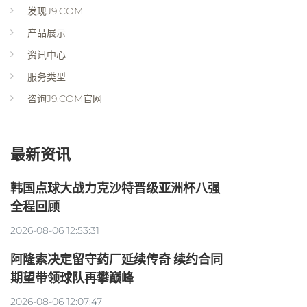
发现J9.COM
产品展示
资讯中心
服务类型
咨询J9.COM官网
最新资讯
韩国点球大战力克沙特晋级亚洲杯八强
全程回顾
2026-08-06 12:53:31
阿隆索决定留守药厂延续传奇 续约合同
期望带领球队再攀巅峰
2026-08-06 12:07:47