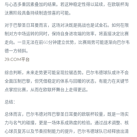
与心态多重因素叠加的结果。若这种稳定性得以延续，在欧联杯淘
汰赛阶段具备持续制造惊喜的可能。
对于巴黎圣日耳曼而言，这场对决既是挑战也是试金石。如何在限
制对方中场运转的同时，保持自身进攻端的效率，将直接决定比赛
走向。一旦无法在前60分钟建立优势，比赛局势可能逐渐向巴尔韦
德一方倾斜。
J9.COM平台
综合判断，未来走势更可能呈现拉锯态势。巴尔韦德球队或许不会
全面压制巴黎，但凭借稳定的体系与回暖的状态，有能力在关键节
点掌控比赛，从而在欧联杯舞台上走得更远。
总结：
总体而言，巴尔韦德对阵巴黎圣日耳曼的欧联杯较量，既是一场实
力与名气的碰撞，更是一场体系成熟度的检验。通过战术调整、核
心球员复苏以及节奏控制能力的提升，巴尔韦德球队已经释放出清