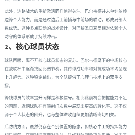
此外，边路战术的重新激活同样值得关注。巴尔韦德并未单纯依赖
边锋个人能力，而是通过边后卫前插与中前场的联动，形成局部人
数优势。这种多点联动的战术设计，对巴黎圣日耳曼相对依赖个人
防守的体系形成了持续冲击。
2、核心球员状态
球队回暖，离不开核心球员状态的复苏。巴尔韦德麾下的中场核心
在欧联杯中逐渐找回比赛节奏，其传球成功率和对抗成功率均呈现
上升趋势。这种稳定输出，为全队提供了心理与技术上的双重支
撑。
锋线球员的效率提升同样是积极信号。相比此前机会把握能力不足
的问题，近期球队在有限射门次数中展现出更高的转化率。这不仅
源于个人状态的回升，也与整体进攻组织更加清晰密切相关。
后防线方面，虽然仍存在个别位置的隐患，但核心中卫的指挥能力
明显增强。在面对速度型对手时，防线整体回收更为果断，减少了