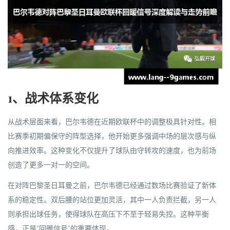
1、战术体系变化
从战术层面来看，巴尔韦德在近期欧联杯中的调整极具针对性。相
比赛季初期偏保守的阵型选择，他开始更多强调中场的层次感与纵
向推进效率。这种变化不仅提升了球队由守转攻的速度，也为前场
创造了更多一对一的空间。
在对阵巴黎圣日耳曼之前，巴尔韦德已经通过数场比赛验证了新体
系的稳定性。双后腰的站位更加灵活，其中一人负责拦截，另一人
则承担出球任务，使得球队在高压下不至于轻易失控。这种平衡
感，正是“回暖信号”的重要体现。