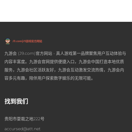
九游会 (J9.com)官方网站 - 真人游戏第一品牌聚焦用户互动体验与
内容丰富度。九游会官网提供便捷入口，九游会中国打造本地优质
服务，九游会社区活跃友好，九游会互动激发交流热情，九游会内
容多元有趣，陪伴用户探索数字娱乐的无限可能。
找到我们
贵阳市耍栽之地222号
accursed@att.net