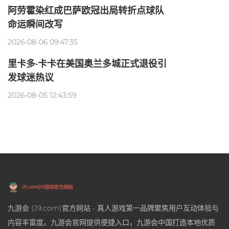
阿劳霍染红成巴萨欧冠出局转折点球队
命运瞬间改写
2026-08-06 09:47:35
里卡多·卡卡在美国奥兰多城正式退役引
发球迷热议
2026-08-05 12:43:59
九游会 (J9.com)官方网站 - 真人游戏第一品牌聚焦用户互动体验与
内容丰富度。九游会官网提供便捷入口，九游会中国打造本地优质