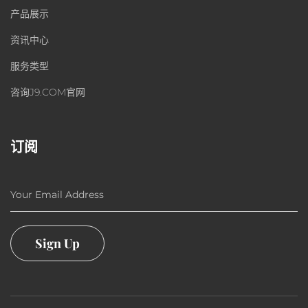
产品展示
资讯中心
服务类型
咨询J9.COM官网
订阅
Your Email Address
Sign Up