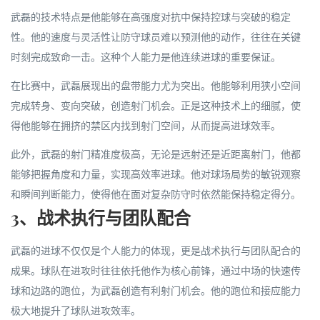
武磊的技术特点是他能够在高强度对抗中保持控球与突破的稳定
性。他的速度与灵活性让防守球员难以预测他的动作，往往在关键
时刻完成致命一击。这种个人能力是他连续进球的重要保证。
在比赛中，武磊展现出的盘带能力尤为突出。他能够利用狭小空间
完成转身、变向突破，创造射门机会。正是这种技术上的细腻，使
得他能够在拥挤的禁区内找到射门空间，从而提高进球效率。
此外，武磊的射门精准度极高，无论是远射还是近距离射门，他都
能够把握角度和力量，实现高效率进球。他对球场局势的敏锐观察
和瞬间判断能力，使得他在面对复杂防守时依然能保持稳定得分。
3、战术执行与团队配合
武磊的进球不仅仅是个人能力的体现，更是战术执行与团队配合的
成果。球队在进攻时往往依托他作为核心前锋，通过中场的快速传
球和边路的跑位，为武磊创造有利射门机会。他的跑位和接应能力
极大地提升了球队进攻效率。