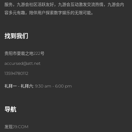
服务，九游会社区活跃友好，九游会互动激发交流热情，九游会内
容多元有趣，陪伴用户探索数字娱乐的无限可能。
找到我们
贵阳市耍栽之地222号
accursed@att.net
13594780112
礼拜一 - 礼拜六:
9:30 am - 6:00 pm
导航
发现J9.COM