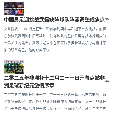
中国男足迎挑战武磊缺阵球队阵容调整成焦点
文章摘要：中国男足在新一轮赛事周期中再次迎来重要挑战，而核
心前锋武磊因种种原因缺阵，使得球队的整体阵容与战术部署成为
外界关注的焦点。武磊长期以来在国家队承担着进攻核心与精神领
袖的双重角色，他的缺席不仅...
二零二五年非洲杯十二月二十一日开幕点燃非
洲足球新纪元激情序章
二零二五年非洲杯将于十二月二十一日正式开幕，标志着非洲足球
的新纪元即将到来。作为非洲大陆最盛大的体育赛事之一，非洲杯
的历史与传统深深植根于这片多样化且充满激情的土地。二零二五