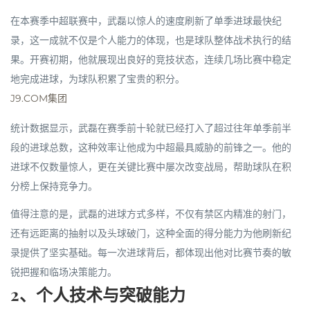
在本赛季中超联赛中，武磊以惊人的速度刷新了单季进球最快纪
录，这一成就不仅是个人能力的体现，也是球队整体战术执行的结
果。开赛初期，他就展现出良好的竞技状态，连续几场比赛中稳定
地完成进球，为球队积累了宝贵的积分。
J9.COM集团
统计数据显示，武磊在赛季前十轮就已经打入了超过往年单季前半
段的进球总数，这种效率让他成为中超最具威胁的前锋之一。他的
进球不仅数量惊人，更在关键比赛中屡次改变战局，帮助球队在积
分榜上保持竞争力。
值得注意的是，武磊的进球方式多样，不仅有禁区内精准的射门，
还有远距离的抽射以及头球破门，这种全面的得分能力为他刷新纪
录提供了坚实基础。每一次进球背后，都体现出他对比赛节奏的敏
锐把握和临场决策能力。
2、个人技术与突破能力