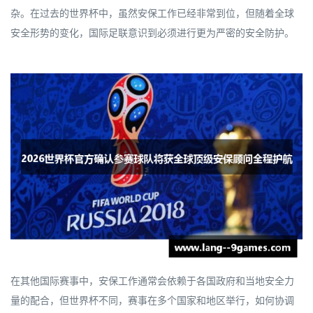
杂。在过去的世界杯中，虽然安保工作已经非常到位，但随着全球
安全形势的变化，国际足联意识到必须进行更为严密的安全防护。
在其他国际赛事中，安保工作通常会依赖于各国政府和当地安全力
量的配合，但世界杯不同，赛事在多个国家和地区举行，如何协调