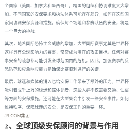
个国家（美国、加拿大和墨西哥），跨国的组织和协调难度大大增
加。不同国家的安保要求和执法体系可能存在差异，如何在这些国
家间协调安保资源和措施，确保每个场地和参赛队伍的安全，将是
一个巨大的挑战。
其次，随着国际恐怖主义威胁的增加，大型国际赛事尤其是世界杯
这样具有全球影响力的赛事，常常成为潜在的攻击目标。任何对赛
事安全的疏忽都可能引发全球范围内的危机。因此，加强赛事的反
恐防范和应急响应能力是确保比赛顺利进行的关键。
最后，球迷和媒体的涌入也给安保工作带来了额外的压力。世界杯
吸引着成千上万的球迷和媒体记者，这些人群不仅需要交通、住宿
等方面的安保措施，还可能在大型集会中引发一些安全事件。如何
维持秩序、保障球迷的安全，是安保工作的重要一环。
J9.COM集团
2、全球顶级安保顾问的背景与作用