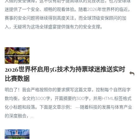
入微的安全保障，这不仅有助于提高球队的竞技状态，也为全球球
迷提供了一个安全、顺畅的观看体验。随着2026年世界杯的临近，
赛事的安全问题将继续得到高度关注，而全球顶级安保顾问的加
入，无疑将为这场全球盛宴提供强有力的安全支撑。
2026世界杯启用5G技术为持票球迷推送实时
比赛数据
明白了！我会严格按照你的要求撰写这篇文章，控制每个自然段字
数均衡，全文约3000字，开篇摘要约300字，并用HTML标签格式
化小标题和段落。下面是文章示例： ---随着科技的发展与体育产业
的深度融合，...