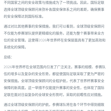
不同国家之间的安全政策与措施成为了一项挑战。因此，国际足联
选择全球顶级安保顾问来弥补各国安保体系之间的差距，确保赛事
的安全保障达到国际标准。
通过对比其他赛事的安保措施，我们可以看到，全球顶级安保顾问
不仅能为参赛球队提供更精细化的服务，还能为整个赛事带来全方
位的安全管理。这使得2026年世界杯在安保层面具有了更加高效和
系统化的保障。
总结：
2026年世界杯在全球范围内引发了广泛关注，赛事的规模、参赛队
伍的增多以及复杂的安全形势，都促使国际足联采取了更为严密的
安保措施。全球顶级安保顾问的全程护航，代表了世界杯赛事安全
保障的新高度。这一举措不仅能提升赛事的安全性，也体现了国际
足联在面对日益复杂的全球安全形势时，采取的前瞻性应对措施。
通过全球顶级安保顾问的护航，参赛球队将在各个环节中得到细致