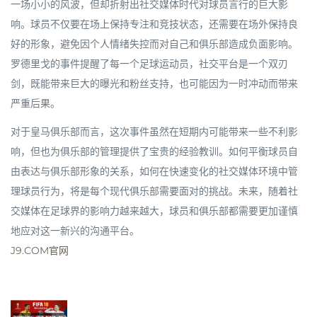
一场小小的风波，但却折射出社交媒体时代对球员言行的巨大影
响。球员不仅要在场上保持专注和竞技状态，还需要在场外保持良
好的形象，避免因个人情绪失控而对自己和俱乐部造成负面影响。
罗德里戈的事件提醒了每一个足球运动员，社交平台是一个双刃
剑，既能带来巨大的曝光和粉丝支持，也可能因为一时冲动而带来
严重后果。
对于皇马俱乐部而言，这次事件虽然在短期内可能带来一些不利影
响，但也为俱乐部的管理提供了宝贵的经验教训。如何平衡球员自
由表达与俱乐部形象的关系，如何在快速变化的社交媒体环境中管
理球员行为，将是每个现代俱乐部需要面对的挑战。未来，随着社
交媒体在足球界的影响力越来越大，球员和俱乐部都需要更加谨慎
地应对这一新兴的沟通平台。
J9.COM官网