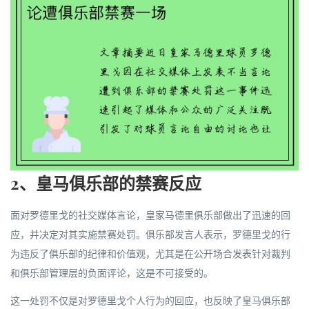
2、皇马俱乐部的禁赛反应
面对罗德里戈的社交媒体言论，皇家马德里俱乐部做出了迅速的回
应，并决定对其实施禁赛处罚。俱乐部发言人表示，罗德里戈的行
为违反了俱乐部的纪律和价值观，尤其是在公开场合发表针对裁判
和俱乐部管理层的负面评论，这是不可接受的。
这一处罚不仅是对罗德里戈个人行为的回应，也反映了皇马俱乐部