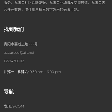
服务，九游会社区活跃友好，九游会互动激发交流热情，九游会内
容多元有趣，陪伴用户探索数字娱乐的无限可能。
找到我们
贵阳市耍栽之地222号
accursed@att.net
13594780112
礼拜一 - 礼拜六:
9:30 am - 6:00 pm
导航
发现J9.COM