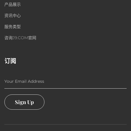
产品展示
资讯中心
服务类型
咨询J9.COM官网
订阅
Your Email Address
Sign Up