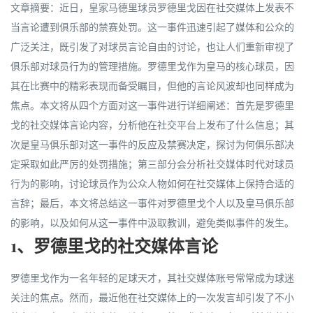
文章摘要：近日，皇家马德里球员罗德里戈因在社交媒体上发表不
当言论遭到俱乐部的禁赛处罚。这一事件迅速引起了媒体和公众的
广泛关注，既引发了对球员言论自由的讨论，也让人们重新审视了
俱乐部对球员行为的管理措施。罗德里戈作为皇马的核心球员，因
其在比赛中的精彩表现而备受瞩目，但他的言论风波却也同样成为
焦点。本文将从四个方面对这一事件进行详细阐述：首先是罗德里
戈的社交媒体言论内容，分析他在社交平台上发布了什么信息；其
次是皇马俱乐部对这一事件的反应及禁赛决定，探讨为何俱乐部决
定采取如此严厉的处罚措施；第三部分会分析社交媒体时代对球员
行为的影响，讨论球员作为公众人物如何在社交媒体上保持合适的
言辞；最后，本文将总结这一事件对罗德里戈个人以及皇马俱乐部
的影响，以及如何从这一事件中汲取教训，避免类似事件的发生。
1、罗德里戈的社交媒体言论
罗德里戈作为一名年轻的足球天才，其社交媒体账号常常成为球迷
关注的焦点。然而，最近他在社交媒体上的一次发言却引发了不小