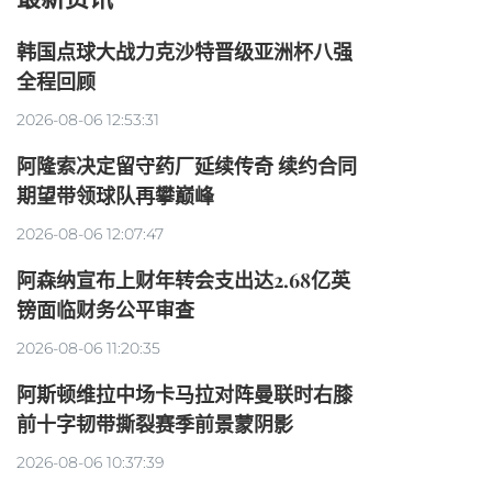
韩国点球大战力克沙特晋级亚洲杯八强
全程回顾
2026-08-06 12:53:31
阿隆索决定留守药厂延续传奇 续约合同
期望带领球队再攀巅峰
2026-08-06 12:07:47
阿森纳宣布上财年转会支出达2.68亿英
镑面临财务公平审查
2026-08-06 11:20:35
阿斯顿维拉中场卡马拉对阵曼联时右膝
前十字韧带撕裂赛季前景蒙阴影
2026-08-06 10:37:39