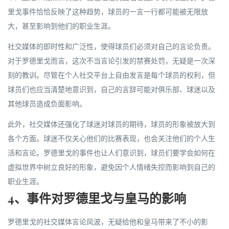
里戈事件恰恰反映了这种趋势，球员的一言一行都可能被无限放
大，甚至影响到他们的职业生涯。
社交媒体的即时性和广泛性，使得球员们必须对自己的言论负责。
对于罗德里戈而言，这次不当言论引发的禁赛处罚，无疑是一次深
刻的教训。尽管在个人社交平台上自由发言是每个球员的权利，但
球员们也应当清楚地意识到，自己的言辞可能对俱乐部、球迷以及
其他球员造成负面影响。
此外，社交媒体还强化了球迷对球员的期待，球员的形象被放大到
各个方面。球迷不仅关心他们的比赛表现，也会关注他们的个人生
活和言论。罗德里戈的事件也让人们意识到，球员们要学会如何在
虚拟世界中树立良好的形象，避免因个人情绪失控而影响到自己的
职业生涯。
4、事件对罗德里戈与皇马的影响
罗德里戈的社交媒体言论风波，无疑给他和皇马带来了不小的影