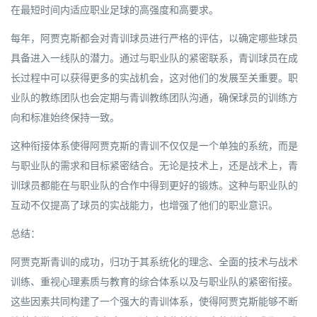
在最短时间内适应职业足球的高强度和高要求。
每年，阿贾克斯都会对青训球员进行严格的评估，以确定哪些球员
具备进入一线队的潜力。通过与职业队的紧密联系，青训球员在成
长过程中可以获得更多的实战机会，这对他们的发展至关重要。职
业队的教练团队也会定期与青训教练团队沟通，确保球员的训练方
向和标准始终保持一致。
这种衔接体系使得阿贾克斯的青训不仅仅是一个单独的系统，而是
与职业队的需求和目标紧密结合。无论是技术上，还是战术上，青
训球员都能在与职业队的合作中得到更好的锻炼。这种与职业队的
互动不仅提高了球员的实战能力，也增强了他们的职业意识。
总结：
阿贾克斯青训的成功，归功于其系统化的理念、全面的技术与战术
训练、重视心理素质与教育的综合体系以及与职业队的紧密衔接。
这些因素共同构建了一个强大的青训体系，使得阿贾克斯能够不断