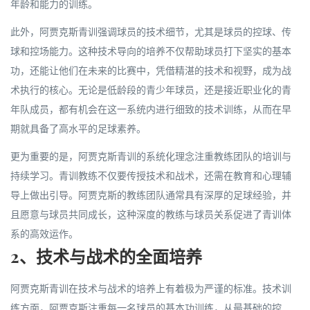
年龄和能力的训练。
此外，阿贾克斯青训强调球员的技术细节，尤其是球员的控球、传
球和控场能力。这种技术导向的培养不仅帮助球员打下坚实的基本
功，还能让他们在未来的比赛中，凭借精湛的技术和视野，成为战
术执行的核心。无论是低龄段的青少年球员，还是接近职业化的青
年队成员，都有机会在这一系统内进行细致的技术训练，从而在早
期就具备了高水平的足球素养。
更为重要的是，阿贾克斯青训的系统化理念注重教练团队的培训与
持续学习。青训教练不仅要传授技术和战术，还需在教育和心理辅
导上做出引导。阿贾克斯的教练团队通常具有深厚的足球经验，并
且愿意与球员共同成长，这种深度的教练与球员关系促进了青训体
系的高效运作。
2、技术与战术的全面培养
阿贾克斯青训在技术与战术的培养上有着极为严谨的标准。技术训
练方面，阿贾克斯注重每一名球员的基本功训练，从最基础的控