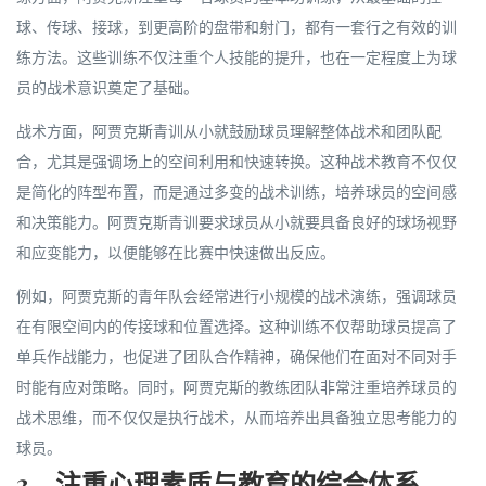
球、传球、接球，到更高阶的盘带和射门，都有一套行之有效的训
练方法。这些训练不仅注重个人技能的提升，也在一定程度上为球
员的战术意识奠定了基础。
战术方面，阿贾克斯青训从小就鼓励球员理解整体战术和团队配
合，尤其是强调场上的空间利用和快速转换。这种战术教育不仅仅
是简化的阵型布置，而是通过多变的战术训练，培养球员的空间感
和决策能力。阿贾克斯青训要求球员从小就要具备良好的球场视野
和应变能力，以便能够在比赛中快速做出反应。
例如，阿贾克斯的青年队会经常进行小规模的战术演练，强调球员
在有限空间内的传接球和位置选择。这种训练不仅帮助球员提高了
单兵作战能力，也促进了团队合作精神，确保他们在面对不同对手
时能有应对策略。同时，阿贾克斯的教练团队非常注重培养球员的
战术思维，而不仅仅是执行战术，从而培养出具备独立思考能力的
球员。
3、注重心理素质与教育的综合体系