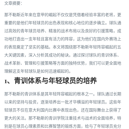
文章摘要：
那不勒斯近年来在意甲的崛起不仅仅是凭借着经验丰富的老将，更
重要的是他们年轻球员的出色表现和核心地位的逐步确立。球队通
过高效的青年球员培养、精准的战术布局以及良好的引援策略，成
功地打造出一支年轻且富有活力的阵容，这为他们在国内外赛场上
的表现奠定了坚实的基础。本文将围绕那不勒斯年轻阵容崛起的五
大关键因素，深入分析其成功的秘诀。通过探讨球队的青训体系、
战术革新、管理和引援策略等方面的独特优势，我们可以更全面地
理解这支年轻球队是如何迅速崛起的。
1、青训体系与年轻球员的培养
那不勒斯的青训体系是其年轻阵容崛起的根本之一。球队通过长期
以来的坚持与投资，逐渐培养出一批才华横溢的年轻球员。这些年
轻球员不仅在意大利国内比赛中表现出色，还在国际舞台上获得了
更大的关注。那不勒斯的青训学院注重技术与战术的全面培养，特
别是在球员心理素质和比赛智慧的锻炼方面，给与了年轻球员充分