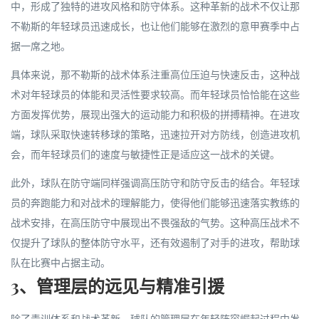
中，形成了独特的进攻风格和防守体系。这种革新的战术不仅让那
不勒斯的年轻球员迅速成长，也让他们能够在激烈的意甲赛季中占
据一席之地。
具体来说，那不勒斯的战术体系注重高位压迫与快速反击，这种战
术对年轻球员的体能和灵活性要求较高。而年轻球员恰恰能在这些
方面发挥优势，展现出强大的运动能力和积极的拼搏精神。在进攻
端，球队采取快速转移球的策略，迅速拉开对方防线，创造进攻机
会，而年轻球员们的速度与敏捷性正是适应这一战术的关键。
此外，球队在防守端同样强调高压防守和防守反击的结合。年轻球
员的奔跑能力和对战术的理解能力，使得他们能够迅速落实教练的
战术安排，在高压防守中展现出不畏强敌的气势。这种高压战术不
仅提升了球队的整体防守水平，还有效遏制了对手的进攻，帮助球
队在比赛中占据主动。
3、管理层的远见与精准引援