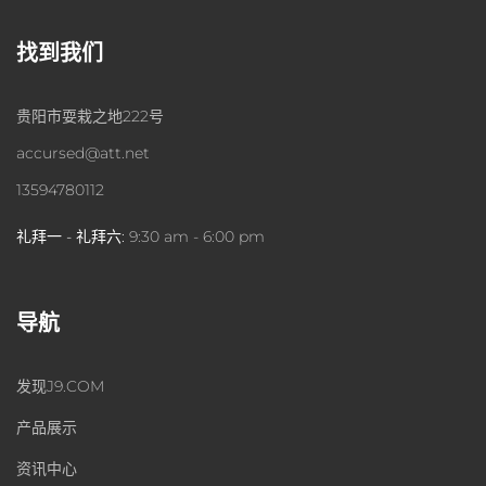
找到我们
贵阳市耍栽之地222号
accursed@att.net
13594780112
礼拜一 - 礼拜六:
9:30 am - 6:00 pm
导航
发现J9.COM
产品展示
资讯中心