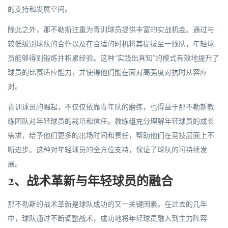
的支持和发展空间。
除此之外，那不勒斯注重为青训球员提供丰富的实战机会。通过与
较低级别球队的合作以及在合适的时机将其提拔至一线队，年轻球
员能够得到锻炼并积累经验。这种“实践出真知”的模式有效地提升了
球员的比赛适应能力，并使得他们能在面对高强度对抗时从容应
对。
青训球员的崛起，不仅仅依靠青年队的磨练，也得益于那不勒斯教
练团队对年轻球员的栽培和信任。教练组充分理解年轻球员的成长
需求，给予他们更多的出场时间和责任，帮助他们在竞技层面上不
断进步。这种对年轻球员的全方位支持，保证了球队的可持续发
展。
2、战术革新与年轻球员的融合
那不勒斯的战术革新是球队成功的又一关键因素。在过去的几年
中，球队通过不断调整战术，成功地将年轻球员融入到主力阵容