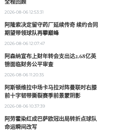
全程回顾
2026-08-06 12:53:31
阿隆索决定留守药厂延续传奇 续约合同
期望带领球队再攀巅峰
2026-08-06 12:07:47
阿森纳宣布上财年转会支出达2.68亿英
镑面临财务公平审查
2026-08-06 11:20:35
阿斯顿维拉中场卡马拉对阵曼联时右膝
前十字韧带撕裂赛季前景蒙阴影
2026-08-06 10:37:39
阿劳霍染红成巴萨欧冠出局转折点球队
命运瞬间改写