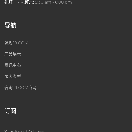
礼拜一 - 礼拜六:
9:30 am - 6:00 pm
导航
发现J9.COM
产品展示
资讯中心
服务类型
咨询J9.COM官网
订阅
Your Email Address