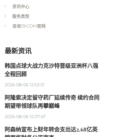
资讯中心
服务类型
咨询J9.COM官网
最新资讯
韩国点球大战力克沙特晋级亚洲杯八强
全程回顾
2026-08-06 12:53:31
阿隆索决定留守药厂延续传奇 续约合同
期望带领球队再攀巅峰
2026-08-06 12:07:47
阿森纳宣布上财年转会支出达2.68亿英