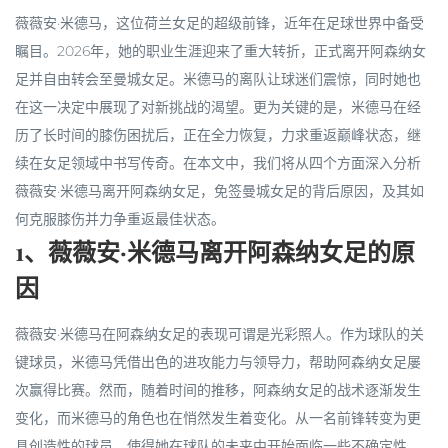
薇薇安·米德马，这位荷兰女足的超级前锋，近年在足球世界中备受
瞩目。2026年，她的职业生涯迎来了重大转折，正式离开阿森纳女
足并自由转会至曼城女足。米德马的离队让球迷们震惊，同时她也
在这一决定中展现了对新挑战的渴望。更为关键的是，米德马在经
历了长时间的膝伤困扰后，正在全力恢复，力求重返巅峰状态，继
续在女足领域中书写传奇。在本文中，我们将从四个方面深入分析
薇薇安·米德马离开阿森纳女足，免签曼城女足的背后原因，及其如
何克服膝伤并力争重返最佳状态。
1、薇薇安·米德马离开阿森纳女足的原
因
薇薇安·米德马在阿森纳女足的表现可谓是光彩照人。作为球队的关
键球员，米德马凭借出色的进攻能力与领导力，帮助阿森纳女足屡
次赢得比赛。然而，随着时间的推移，阿森纳女足的战术逐渐发生
变化，而米德马的角色也在悄然发生着变化。从一名前锋转变为更
具创造性的球员，使得她在球队的未来中开始面临一些不确定性。