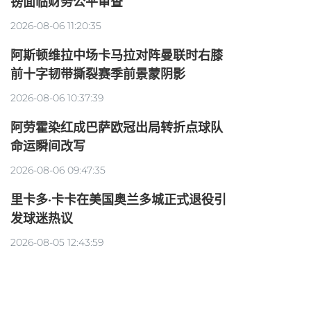
镑面临财务公平审查
2026-08-06 11:20:35
阿斯顿维拉中场卡马拉对阵曼联时右膝
前十字韧带撕裂赛季前景蒙阴影
2026-08-06 10:37:39
阿劳霍染红成巴萨欧冠出局转折点球队
命运瞬间改写
2026-08-06 09:47:35
里卡多·卡卡在美国奥兰多城正式退役引
发球迷热议
2026-08-05 12:43:59