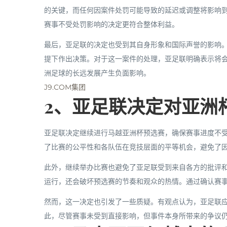
的关键，而任何因案件处罚可能导致的延迟或调整将影响
赛事不受处罚影响的决定更符合整体利益。
最后，亚足联的决定也受到其自身形象和国际声誉的影响
提下作出决策。对于这一案件的处理，亚足联明确表示将
洲足球的长远发展产生负面影响。
J9.COM集团
2、亚足联决定对亚洲
亚足联决定继续进行马越亚洲杯预选赛，确保赛事进度不
了比赛的公平性和各队伍在竞技层面的平等机会，避免了
此外，继续举办比赛也避免了亚足联受到来自各方的批评
运行，还会破坏预选赛的节奏和观众的热情。通过确认赛
然而，这一决定也引发了一些质疑。有观点认为，亚足联
此，尽管赛事未受到直接影响，但事件本身所带来的争议