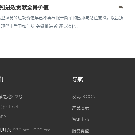
冠进攻贡献全景价值
后卫球员的进攻价值早已不再局限于简单的出球与站位支撑。以吕迪
代中后卫如何从“关键推进者”逐步演化...
们
导航
栽之地222号
发现J9.COM
d@att.net
产品展示
112
资讯中心
礼拜六:
9:30 am - 6:00 pm
服务类型