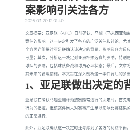
案影响引关注各方
2026-03-20 12:01:40
文章摘要：亚足联（AFC）日前确认，马越（马来西亚和
案件的影响。这一决定引发了各方的广泛关注和讨论，尤
个方面详细探讨亚足联确认该决定的背景、影响及各方反
考量；其次，分析这一决定对亚洲杯预选赛的影响，特别
球队的影响，包括球队备战和球员心理状态；最后，文章
其未来的管理措施。本文旨在深入剖析这一事件背后的多
1、亚足联做出决定的
亚足联在确认马越亚洲杯预选赛照常进行的决定时，首先
行为的指控，但该案件尚未对赛事产生足以影响比赛结果
的正常进行。
此外，亚足联确认这一决定时还考虑到了各方的利益平衡