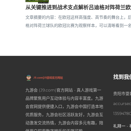
从关键推进到战术支点解析吕迪格对阵荷兰欧
文章摘要的内容：在欧冠这样高强度、高节奏的舞台上，
格对阵荷兰球队的欧冠比赛为观察样本，可以清晰看到一名现
找到我
九游会 (J9.com)官方网站 - 真人游戏第一
贵阳市耍
品牌聚焦用户互动体验与内容丰富度。九游
accurse
会官网提供便捷入口，九游会中国打造本地
13594780
优质服务，九游会社区活跃友好，九游会互
动激发交流热情，九游会内容多元有趣，陪
礼拜一 - 
伴用户探索数字娱乐的无限可能。