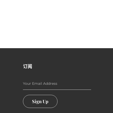
订阅
Your Email Address
Sign Up