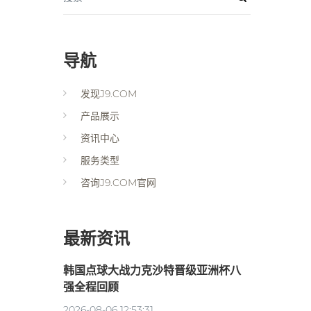
导航
发现J9.COM
产品展示
资讯中心
服务类型
咨询J9.COM官网
最新资讯
韩国点球大战力克沙特晋级亚洲杯八
强全程回顾
2026-08-06 12:53:31