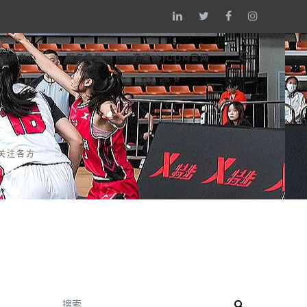
资讯中心
服务类型
咨询J9.COM官网
关注各方
搜索