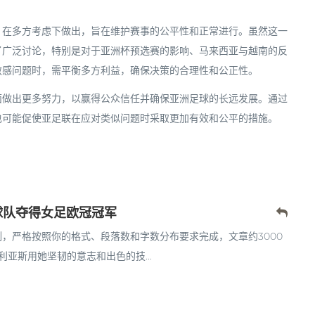
，在多方考虑下做出，旨在维护赛事的公平性和正常进行。虽然这一
了广泛讨论，特别是对于亚洲杯预选赛的影响、马来西亚与越南的反
敏感问题时，需平衡多方利益，确保决策的合理性和公正性。
面做出更多努力，以赢得公众信任并确保亚洲足球的长远发展。通过
也可能促使亚足联在应对类似问题时采取更加有效和公平的措施。
球队夺得女足欧冠冠军
，严格按照你的格式、段落数和字数分布要求完成，文章约3000
利亚斯用她坚韧的意志和出色的技...