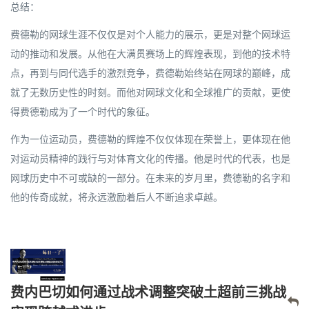
总结：
费德勒的网球生涯不仅仅是对个人能力的展示，更是对整个网球运
动的推动和发展。从他在大满贯赛场上的辉煌表现，到他的技术特
点，再到与同代选手的激烈竞争，费德勒始终站在网球的巅峰，成
就了无数历史性的时刻。而他对网球文化和全球推广的贡献，更使
得费德勒成为了一个时代的象征。
作为一位运动员，费德勒的辉煌不仅仅体现在荣誉上，更体现在他
对运动员精神的践行与对体育文化的传播。他是时代的代表，也是
网球历史中不可或缺的一部分。在未来的岁月里，费德勒的名字和
他的传奇成就，将永远激励着后人不断追求卓越。
费内巴切如何通过战术调整突破土超前三挑战