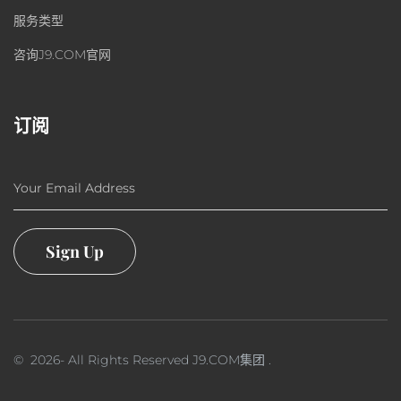
服务类型
咨询J9.COM官网
订阅
Your Email Address
Sign Up
©
2026
- All Rights Reserved
J9.COM集团
.