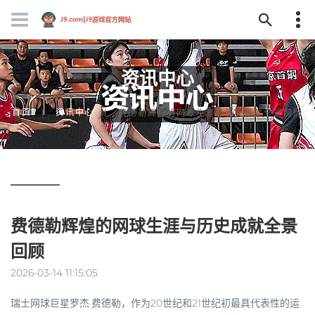
资讯中心
首页
资讯中心
费德勒辉煌的网球生涯与历史成就全景回顾
费德勒辉煌的网球生涯与历史成就全景
回顾
2026-03-14 11:15:05
瑞士网球巨星罗杰·费德勒，作为20世纪和21世纪初最具代表性的运