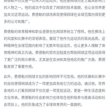
费德勒不仅仅是一位伟大的运动员，他还是网球历史上最具影响力
的人物之一。他的成功不仅改变了网球的技术面貌，也让全世界更
加关注这项运动。费德勒的球场表现使得网球在全球范围内得到更
多的认可和推广。
费德勒的体育精神和职业道德也在网球界树立了榜样。他在赛场上
的风度和比赛中的坚韧表现，展现了他作为运动员的高尚品质。这
种精神在全球范围内影响了无数年轻运动员，也让更多人理解了体
育精神的真正内涵。费德勒的受欢迎程度也帮助网球这项运动获得
了更广泛的观众群体，尤其是在亚洲和其他地区的推广方面，费德
勒发挥了重要作用。
此外，费德勒对网球文化的影响同样不可忽视。他的优雅和比赛中
的自信使得网球成为了一项更加具有吸引力的运动。通过他，世界
各地的人们看到网球不仅仅是一项竞技运动，更是一种生活态度和
文化传承。费德勒的社会影响力也体现在他积极参与慈善活动和社
会项目上，他的形象成为了全球体育界的一面旗帜。