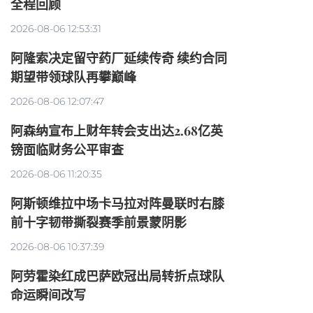
全程回顾
2026-08-06 12:53:31
阿隆索决定留守药厂延续传奇 续约合同
期望带领球队再攀巅峰
2026-08-06 12:07:47
阿森纳宣布上财年转会支出达2.68亿英
镑面临财务公平审查
2026-08-06 11:20:35
阿斯顿维拉中场卡马拉对阵曼联时右膝
前十字韧带撕裂赛季前景蒙阴影
2026-08-06 10:37:39
阿劳霍染红成巴萨欧冠出局转折点球队
命运瞬间改写