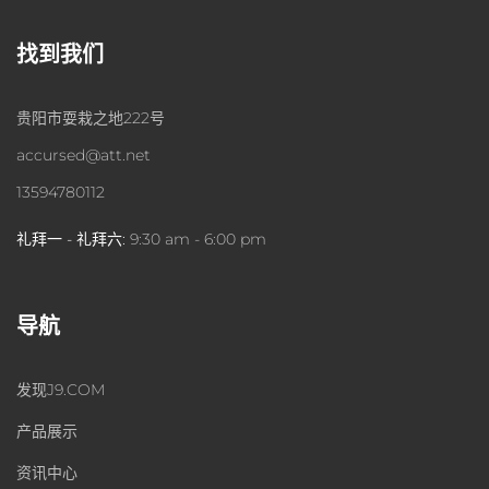
找到我们
贵阳市耍栽之地222号
accursed@att.net
13594780112
礼拜一 - 礼拜六:
9:30 am - 6:00 pm
导航
发现J9.COM
产品展示
资讯中心