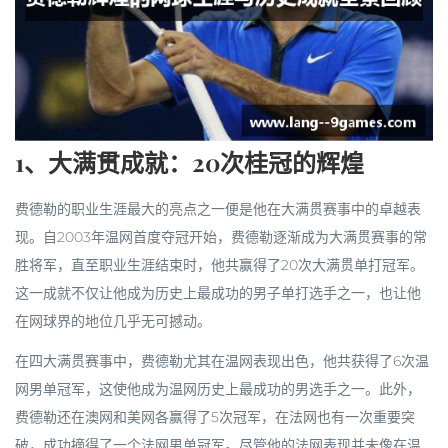
1、大满贯成就：20次桂冠的辉煌
费德勒的职业生涯最大的亮点之一便是他在大满贯赛事中的卓越表
现。自2003年温网首度夺冠开始，费德勒逐渐成为大满贯赛事的常
胜将军，直至职业生涯结束时，他共赢得了20次大满贯单打冠军。
这一成就不仅让他成为历史上最成功的男子单打选手之一，也让他
在网球界的地位几乎无可撼动。
在四大满贯赛事中，费德勒尤其在温网表现出色，他共获得了6次温
网男单冠军，这使他成为温网历史上最成功的男选手之一。此外，
费德勒还在澳网和美网各赢得了5次冠军，在法网也有一次重要突
破，成功摘得了一个法网男单冠军。尽管他的法网表现并未像在温