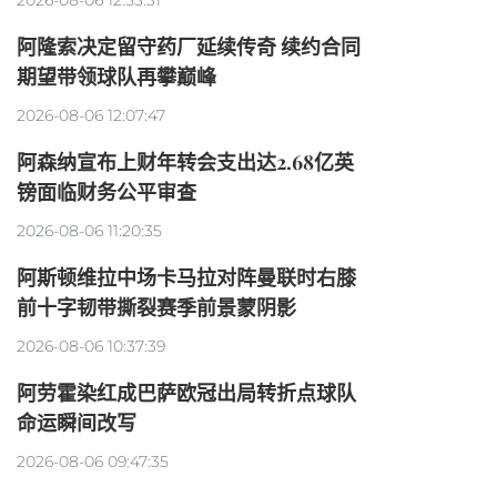
2026-08-06 12:53:31
阿隆索决定留守药厂延续传奇 续约合同
期望带领球队再攀巅峰
2026-08-06 12:07:47
阿森纳宣布上财年转会支出达2.68亿英
镑面临财务公平审查
2026-08-06 11:20:35
阿斯顿维拉中场卡马拉对阵曼联时右膝
前十字韧带撕裂赛季前景蒙阴影
2026-08-06 10:37:39
阿劳霍染红成巴萨欧冠出局转折点球队
命运瞬间改写
2026-08-06 09:47:35