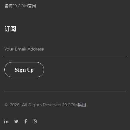
咨询J9.COM官网
订阅
Your Email Address
Sign Up
©
2026
- All Rights Reserved
J9.COM集团
.