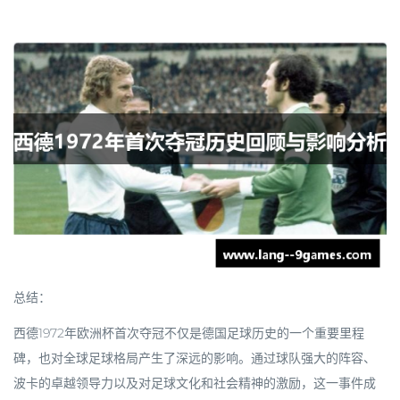
总结：
西德1972年欧洲杯首次夺冠不仅是德国足球历史的一个重要里程
碑，也对全球足球格局产生了深远的影响。通过球队强大的阵容、
波卡的卓越领导力以及对足球文化和社会精神的激励，这一事件成