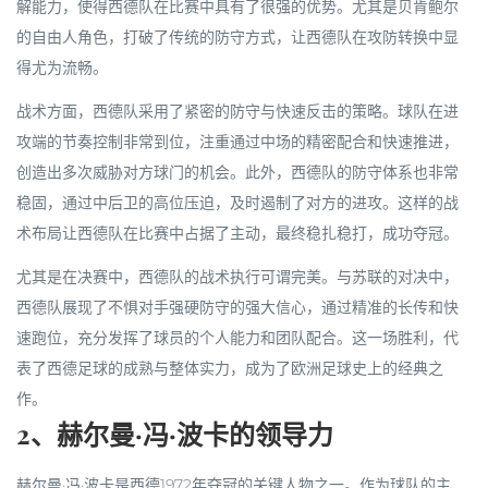
解能力，使得西德队在比赛中具有了很强的优势。尤其是贝肯鲍尔
的自由人角色，打破了传统的防守方式，让西德队在攻防转换中显
得尤为流畅。
战术方面，西德队采用了紧密的防守与快速反击的策略。球队在进
攻端的节奏控制非常到位，注重通过中场的精密配合和快速推进，
创造出多次威胁对方球门的机会。此外，西德队的防守体系也非常
稳固，通过中后卫的高位压迫，及时遏制了对方的进攻。这样的战
术布局让西德队在比赛中占据了主动，最终稳扎稳打，成功夺冠。
尤其是在决赛中，西德队的战术执行可谓完美。与苏联的对决中，
西德队展现了不惧对手强硬防守的强大信心，通过精准的长传和快
速跑位，充分发挥了球员的个人能力和团队配合。这一场胜利，代
表了西德足球的成熟与整体实力，成为了欧洲足球史上的经典之
作。
2、赫尔曼·冯·波卡的领导力
赫尔曼·冯·波卡是西德1972年夺冠的关键人物之一。作为球队的主