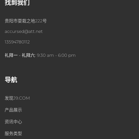
找到我们
贵阳市耍栽之地222号
accursed@att.net
13594780112
礼拜一 - 礼拜六:
9:30 am - 6:00 pm
导航
发现J9.COM
产品展示
资讯中心
服务类型