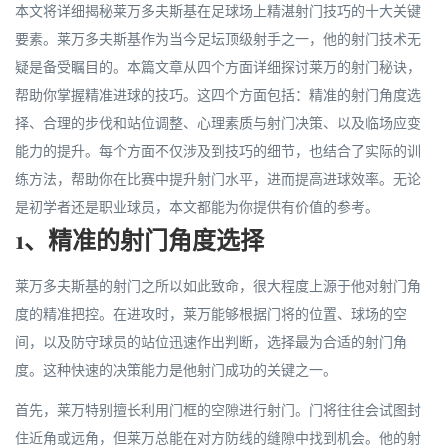
本文将详细揭秘莱万多夫斯基在足球场上精湛射门技巧的十大关键
要素。莱万多夫斯基作为当今足坛顶级射手之一，他的射门技术无
疑是备受瞩目的。本篇文章从四个方面详细探讨莱万的射门秘诀，
帮助你掌握精准进球的技巧。这四个方面包括：精准的射门角度选
择、合理的步伐和站位调整、心理素质与射门决策、以及临场应变
能力的提升。每个方面不仅涉及到技巧的细节，也结合了实际的训
练方法，帮助你在比赛中提升射门水平，进而提高进球效率。无论
是初学者还是职业球员，本文都能为你提供有价值的参考。
1、精准的射门角度选择
莱万多夫斯基的射门之所以如此致命，很大程度上源于他对射门角
度的精准把控。在进攻时，莱万能够根据门将的位置、球场的空
间，以及防守球员的站位迅速作出判断，选择最为合适的射门角
度。这种快速的决策能力是他射门成功的关键之一。
首先，莱万特别擅长利用门框的空隙进行射门。门将往往会试图封
住近角或远角，但莱万总能在对方防线的缝隙中找到机会。他的射