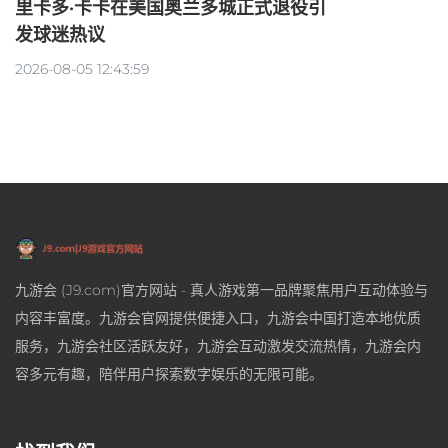
里卡多·卡卡在美国奥兰多城正式退役引
发球迷热议
2026-08-05 12:43:59
九游会 (J9.com)官方网站 - 真人游戏第一品牌聚焦用户互动体验与
内容丰富度。九游会官网提供便捷入口，九游会中国打造本地优质
服务，九游会社区活跃友好，九游会互动激发交流热情，九游会内
容多元有趣，陪伴用户探索数字娱乐的无限可能。