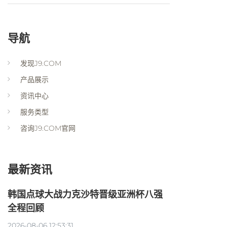
导航
发现J9.COM
产品展示
资讯中心
服务类型
咨询J9.COM官网
最新资讯
韩国点球大战力克沙特晋级亚洲杯八强
全程回顾
2026-08-06 12:53:31