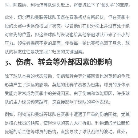
时，阿森纳、利物浦等队迎头赶上，将曼城拉下了“领头羊”的宝座。
此外，切尔西和曼联等球队虽然在赛季初期有所起伏，但在赛季中
段的比赛中也逐渐找回了状态。尽管他们在积分榜上并没有处于绝
对领先的位置，但这些球队的表现也给其他争冠球队带来了不小的
压力。领先者摇摆不定的局面，使得每一轮比赛都充满了悬念，球
队的状态往往是决定冠军归属的关键因素。
3、伤病、转会等外部因素的影响
除了球队本身的状态波动，伤病和转会等外部因素也对英超的争冠
形势产生了深远的影响。英超的比赛节奏极为密集，球员的身体承
受能力常常成为赛季中的关键因素。由于伤病和体能原因，许多球
队的主力球员频繁缺阵，这直接影响了球队的整体表现。
例如，利物浦和曼城等球队在赛季中遭遇了严重的伤病困扰，尤其
是核心球员的缺席，使得球队的实力大打折扣。利物浦的萨拉赫和
曼城的哈兰德等球员的伤情，直接导致了球队战绩的波动。此外，