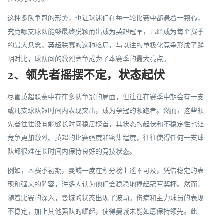
这种多队争冠的形势，也让球迷们在每一轮比赛中都悬着一颗心，
究竟哪支球队能够最终脱颖而出成为英超冠军，已经成为每个赛季
的最大悬念。英超联赛的这种格局，与以往的单极化竞争形成了鲜
明对比，球队间的激烈竞争成为了本赛季的最大亮点。
2、领先者摇摆不定，状态起伏
尽管英超联赛中存在多队争冠的局面，但往往在赛季中期会有一支
或几支球队短时间内表现突出，成为争冠的领跑者。然而，这些领
先者往往没有能够长时间稳居榜首，其状态的起伏和不稳定性也让
竞争更加激烈。英超的比赛强度和密集程度，往往使得任何一支球
队都很难在长时间内保持良好的竞技状态。
例如，本赛季初期，曼城一度在积分榜上遥不可及，凭借稳定的表
现和强大的阵容，许多人认为他们会稳稳地捧起冠军奖杯。然而，
随着比赛的深入，曼城的状态出现了波动。伤病和主力球员的表现
不稳定，加上其他强队的崛起，使得曼城未能如愿保持领先。此