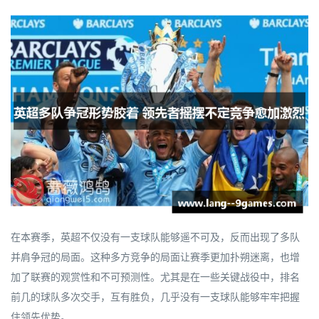
在本赛季，英超不仅没有一支球队能够遥不可及，反而出现了多队
并肩争冠的局面。这种多方竞争的局面让赛季更加扑朔迷离，也增
加了联赛的观赏性和不可预测性。尤其是在一些关键战役中，排名
前几的球队多次交手，互有胜负，几乎没有一支球队能够牢牢把握
住领先优势。