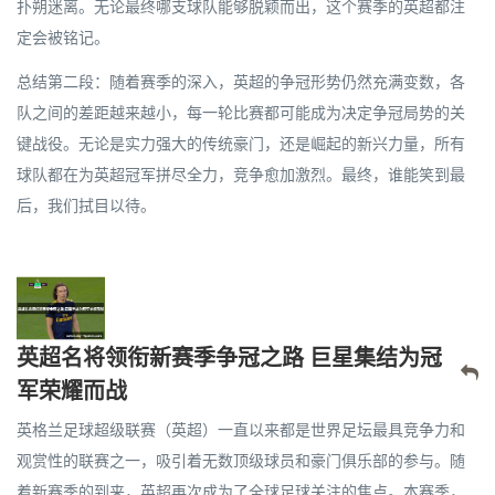
扑朔迷离。无论最终哪支球队能够脱颖而出，这个赛季的英超都注
定会被铭记。
总结第二段：随着赛季的深入，英超的争冠形势仍然充满变数，各
队之间的差距越来越小，每一轮比赛都可能成为决定争冠局势的关
键战役。无论是实力强大的传统豪门，还是崛起的新兴力量，所有
球队都在为英超冠军拼尽全力，竞争愈加激烈。最终，谁能笑到最
后，我们拭目以待。
英超名将领衔新赛季争冠之路 巨星集结为冠
军荣耀而战
英格兰足球超级联赛（英超）一直以来都是世界足坛最具竞争力和
观赏性的联赛之一，吸引着无数顶级球员和豪门俱乐部的参与。随
着新赛季的到来，英超再次成为了全球足球关注的焦点。本赛季，