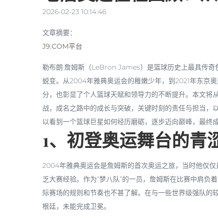
2026-02-23 10:14:46
文章摘要：
J9.COM平台
勒布朗·詹姆斯（LeBron James）是篮球历史上最
蜕变。从2004年雅典奥运会的稚嫩少年，到2021年东
分，也彰显了个人篮球天赋和领导力的不断提升。本文将
战，成名之路中的成长与突破，关键时刻的责任与担当，
以看到一个篮球巨星如何经历磨砺，逐步迈向巅峰，最终
1、初登奥运舞台的青
2004年雅典奥运会是詹姆斯的首次奥运之旅，当时他仅仅
乏大赛经验。作为“梦八队”的一员，詹姆斯在比赛中肩负
际赛场的规则和节奏也不甚了解。在与一些世界级强队的
根廷，未能完成卫冕。