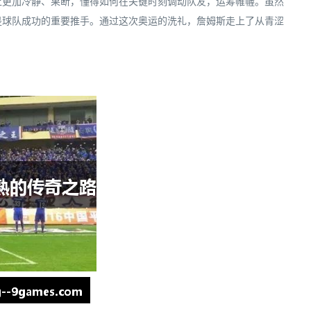
上更加冷静、果断，懂得如何在关键时刻调动队友，运筹帷幄。虽然
是球队成功的重要推手。通过这次奥运的洗礼，詹姆斯走上了从青涩