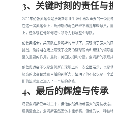
3、关键时刻的责任与
2012年伦敦奥运会是詹姆斯职业生涯中再次重要的一次
在这一届奥运会上，詹姆斯的角色已经不再是年轻球员，
上，还体现在他如何通过领导力影响整个球队。
伦敦奥运会，美国队在詹姆斯的带领下，展现出了强大的
挑战，詹姆斯在场上展现了极高的篮球智商和超强的领导
至关重要的作用。最终，美国队顺利夺冠，詹姆斯的表现
伦敦奥运会不仅是詹姆斯在球场上的一次全面展示，也是
极高的比赛智慧和卓越的判断力，证明了他不仅仅是一个
斯的篮球生涯进入了一个新的高峰。
4、最后的辉煌与传承
尽管詹姆斯已年过三十，但他依然保持着强大的竞技状态。
届奥运会上，詹姆斯虽然因伤未能参赛，但他仍以一种独