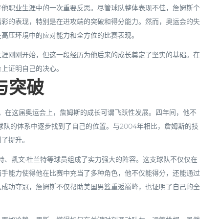
是他职业生涯中的一次重要反思。尽管球队整体表现不佳，詹姆斯个
精彩的表现，特别是在进攻端的突破和得分能力。然而，奥运会的失
在高压环境中的应对能力和全方位的比赛表现。
生涯刚刚开始，但这一段经历为他后来的成长奠定了坚实的基础。在
台上证明自己的决心。
与突破
点。在这届奥运会上，詹姆斯的成长可谓飞跃性发展。四年间，他不
球队的体系中逐步找到了自己的位置。与2004年相比，詹姆斯的技
到了提升。
莱恩特、凯文·杜兰特等球员组成了实力强大的阵容。这支球队不仅仅在
面手能力使得他在比赛中充当了多种角色，他不仅能得分，还能通过
队成功夺冠，詹姆斯不仅帮助美国男篮重返巅峰，也证明了自己的全