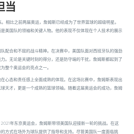
担当
历练。相比之前两届奥运，詹姆斯已经成为了世界篮球的超级明星。
而是美国队的领袖和关键人物。他的表现不仅体现在个人技术的展示
团队配合和不屈的战斗精神。在决赛中，美国队面对西班牙队的强劲
能力。无论是关键时刻的得分，还是防守端的干扰，詹姆斯都起到了
成为整个奥运会的亮点之一。
他在心态和责任感上全面成熟的体现。在这场比赛中，詹姆斯表现出
篮球天才，更是一个成熟的篮球领袖。随着这届奥运会的成功，詹姆
2021年东京奥运会，詹姆斯带领美国队迎接新一轮的挑战。在这
特的方式在场外为球队提供了指导和支持。尽管美国队一度面临挑