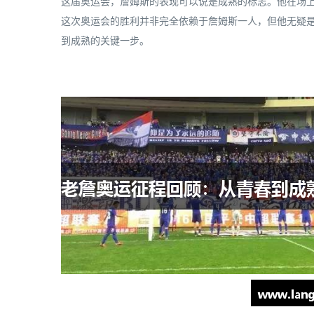
这届奥运会，詹姆斯的表现可以说是成熟的标志。他在场
这次奥运会的胜利并非完全依赖于詹姆斯一人，但他无疑
到成熟的关键一步。