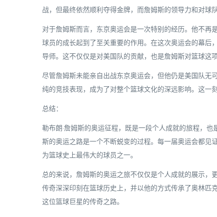
战，但最终依然顺利夺得金牌，而詹姆斯的领导力和对球
对于詹姆斯而言，东京奥运会是一次特别的经历。他不再
球员的成长起到了至关重要的作用。在这次奥运会的幕后
导师。这不仅仅是对美国队的贡献，也是詹姆斯对篮球这
尽管詹姆斯未能亲自出战东京奥运会，但他仍是美国队无
纯的竞技表现，成为了对整个篮球文化的深远影响。这一
总结：
勒布朗·詹姆斯的奥运征程，既是一段个人成就的旅程，也
斯的奥运之路是一个不断蜕变的过程。每一届奥运会都见
为篮球史上最伟大的球员之一。
总的来说，詹姆斯的奥运之旅不仅仅是个人成就的展示，
传奇深深印刻在篮球历史上，并以他的方式传承了奥林匹
这位篮球巨星的传奇之路。