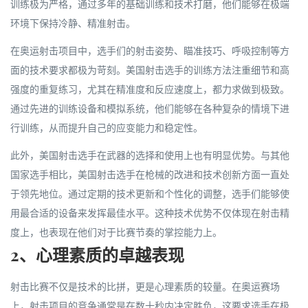
训练极为严格，通过多年的基础训练和技术打磨，他们能够在极端
环境下保持冷静、精准射击。
在奥运射击项目中，选手们的射击姿势、瞄准技巧、呼吸控制等方
面的技术要求都极为苛刻。美国射击选手的训练方法注重细节和高
强度的重复练习，尤其在精准度和反应速度上，都力求做到极致。
通过先进的训练设备和模拟系统，他们能够在各种复杂的情境下进
行训练，从而提升自己的应变能力和稳定性。
此外，美国射击选手在武器的选择和使用上也有明显优势。与其他
国家选手相比，美国射击选手在枪械的改进和技术创新方面一直处
于领先地位。通过定期的技术更新和个性化的调整，选手们能够使
用最合适的设备来发挥最佳水平。这种技术优势不仅体现在射击精
度上，也表现在他们对于比赛节奏的掌控能力上。
2、心理素质的卓越表现
射击比赛不仅是技术的比拼，更是心理素质的较量。在奥运赛场
上，射击项目的竞争通常是在数十秒内决定胜负，这要求选手在极