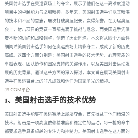
美国射击选手在奥运赛场上的夺金，展示了他们在这一高难度运动
项目中的卓越能力与坚韧精神。多年来，美国射击选手们以其精湛
的技术和不屈的意志，屡次打破奥运纪录，赢得荣誉。在历届奥运
会上，射击项目的竞赛一直都充满了挑战与悬念，而美国选手凭借
着不断的训练和战略调整，创造了历史辉煌。本文将从四个方面详
细阐述美国射击选手如何在奥运赛场上精彩夺金，成就了新的历史
高峰。这四个方面分别是：美国射击选手的技术优势、心理素质的
卓越表现、团队协作和国家支持的关键作用，以及美国射击运动发
展的历史背景。通过这些方面的深入探讨，本文旨在展现美国射击
选手在奥运舞台上的非凡成就和他们为国家争光的精神。
J9.COM平台
1、美国射击选手的技术优势
美国射击选手能够在奥运赛场上屡屡夺金，首先得益于他们精湛的
技术。射击是一项高度依赖精准度和稳定性的运动，每一枪的命中
都要求选手具备卓越的专注力和控制力。美国射击选手在这方面的