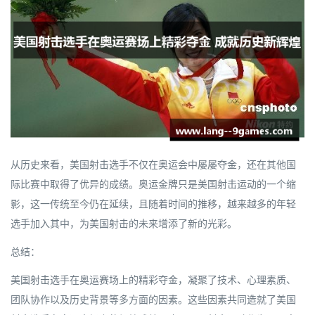
从历史来看，美国射击选手不仅在奥运会中屡屡夺金，还在其他国
际比赛中取得了优异的成绩。奥运金牌只是美国射击运动的一个缩
影，这一传统至今仍在延续，且随着时间的推移，越来越多的年轻
选手加入其中，为美国射击的未来增添了新的光彩。
总结：
美国射击选手在奥运赛场上的精彩夺金，凝聚了技术、心理素质、
团队协作以及历史背景等多方面的因素。这些因素共同造就了美国