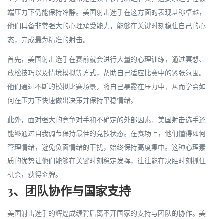
端压力下仍能保持冷静。美国射击选手在这方面的表现堪称卓越，
他们具备非常强大的心理承受能力，能够在关键时刻稳住自己的心
态，完成最为精准的射击。
首先，美国射击选手在赛前就会进行大量的心理训练，通过冥想、
放松技巧以及情境模拟等方式，帮助自己适应比赛中的紧张氛围。
他们通过不断的模拟比赛场景，将自己暴露在压力中，从而学会如
何在压力下快速做出决策并保持平稳情绪。
此外，面对强大的竞争对手和不确定的外部因素，美国射击选手还
能够通过自我调节保持最佳的竞技状态。在赛场上，他们懂得如何
管理情绪，避免负面情绪的干扰，始终保持高度集中。这种心理素
质的优势让他们能够在关键时刻稳定发挥，往往能在决胜时刻抓住
机会，获得金牌。
3、团队协作与国家支持
美国射击选手的辉煌成绩背后离不开国家的支持与团队的协作。美