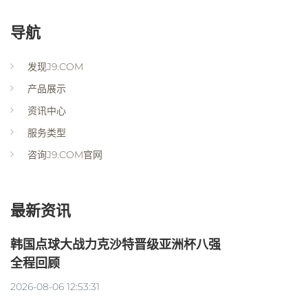
导航
发现J9.COM
产品展示
资讯中心
服务类型
咨询J9.COM官网
最新资讯
韩国点球大战力克沙特晋级亚洲杯八强
全程回顾
2026-08-06 12:53:31