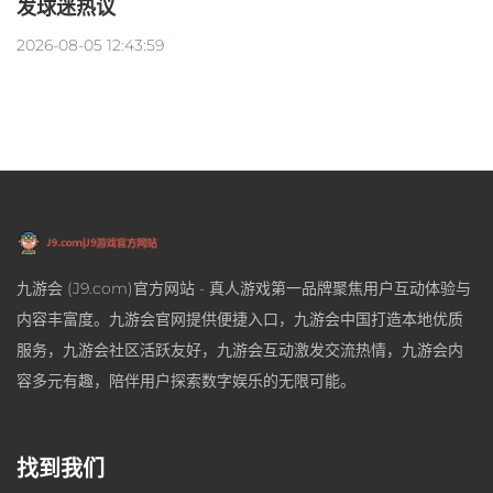
发球迷热议
2026-08-05 12:43:59
九游会 (J9.com)官方网站 - 真人游戏第一品牌聚焦用户互动体验与
内容丰富度。九游会官网提供便捷入口，九游会中国打造本地优质
服务，九游会社区活跃友好，九游会互动激发交流热情，九游会内
容多元有趣，陪伴用户探索数字娱乐的无限可能。
找到我们