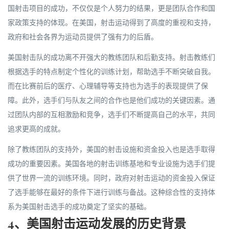
国射击项目的成功，不仅仅是个人努力的结果，更是团队合作和国
家政策支持的体现。在美国，射击运动得到了高度的重视和支持，
政府和社会各界为运动员提供了强有力的后盾。
美国射击队的成功离不开强大的教练团队和后勤支持。射击教练们
根据选手的特点制定个性化的训练计划，帮助选手不断突破自我。
而在比赛前后的医疗、心理辅导等支持也为选手的表现提供了保
障。此外，选手们与队友之间的合作也是他们成功的关键因素。通
过团队内部的互相激励和竞争，选手们不断提高自己的水平，共同
追求更高的成就。
除了教练团队的支持外，美国的射击设施和资金投入也是选手取得
成功的重要因素。美国各地的射击训练基地和专业设施为选手们提
供了世界一流的训练环境。同时，政府对射击运动的资金投入保证
了选手能够在最好的条件下进行训练与备战。这种综合性的支持体
系为美国射击选手的成功奠定了坚实的基础。
4、美国射击运动发展的历史背景