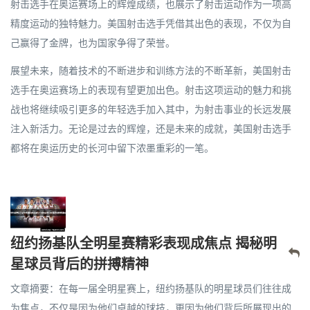
射击选手在奥运赛场上的辉煌成绩，也展示了射击运动作为一项高
精度运动的独特魅力。美国射击选手凭借其出色的表现，不仅为自
己赢得了金牌，也为国家争得了荣誉。
展望未来，随着技术的不断进步和训练方法的不断革新，美国射击
选手在奥运赛场上的表现有望更加出色。射击这项运动的魅力和挑
战也将继续吸引更多的年轻选手加入其中，为射击事业的长远发展
注入新活力。无论是过去的辉煌，还是未来的成就，美国射击选手
都将在奥运历史的长河中留下浓墨重彩的一笔。
纽约扬基队全明星赛精彩表现成焦点 揭秘明
星球员背后的拼搏精神
文章摘要：在每一届全明星赛上，纽约扬基队的明星球员们往往成
为焦点，不仅是因为他们卓越的球技，更因为他们背后所展现出的