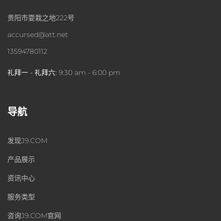
贵阳市耍栽之地222号
accursed@att.net
13594780112
礼拜一 - 礼拜六:
9:30 am - 6:00 pm
导航
发现J9.COM
产品展示
资讯中心
服务类型
咨询J9.COM官网