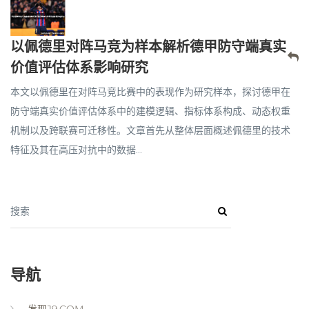
以佩德里对阵马竞为样本解析德甲防守端真实
价值评估体系影响研究
本文以佩德里在对阵马竞比赛中的表现作为研究样本，探讨德甲在
防守端真实价值评估体系中的建模逻辑、指标体系构成、动态权重
机制以及跨联赛可迁移性。文章首先从整体层面概述佩德里的技术
特征及其在高压对抗中的数据...
搜索
导航