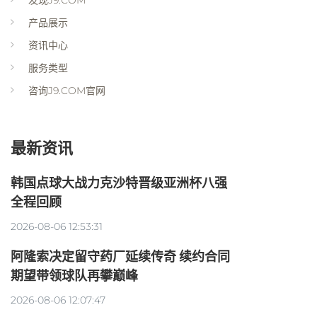
发现J9.COM
产品展示
资讯中心
服务类型
咨询J9.COM官网
最新资讯
韩国点球大战力克沙特晋级亚洲杯八强
全程回顾
2026-08-06 12:53:31
阿隆索决定留守药厂延续传奇 续约合同
期望带领球队再攀巅峰
2026-08-06 12:07:47