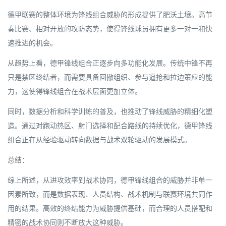
德甲联赛的整体环境为锋线组合威胁的形成提供了肥沃土壤。高节
奏比赛、相对开放的攻防态势，使得锋线球员拥有更多一对一和快
速推进的机会。
从趋势上看，德甲锋线组合正逐步向多功能化发展。传统中锋不再
只是禁区终结者，而需要具备回撤组织、参与逼抢和拉边策应的能
力，这使得锋线组合在战术层面更加立体。
同时，数据分析和科学训练的普及，也推动了锋线威胁的精细化塑
造。通过对跑动热区、射门选择和配合路线的持续优化，德甲锋线
组合正在从经验驱动转向数据与战术双轮驱动的发展模式。
总结：
综上所述，从进攻效率到战术协同，德甲锋线组合的威胁并非单一
因素所致，而是数据表现、人员结构、战术机制与联赛环境共同作
用的结果。高效的终结能力为威胁提供基础，而合理的人员搭配和
精密的战术协同则不断放大这种威胁。