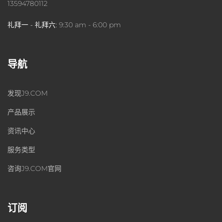
13594780112
礼拜一 - 礼拜六:
9:30 am - 6:00 pm
导航
发现J9.COM
产品展示
资讯中心
服务类型
咨询J9.COM官网
订阅