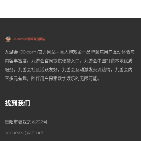
九游会 (J9.com)官方网站 - 真人游戏第一品牌聚焦用户互动体验与
内容丰富度。九游会官网提供便捷入口，九游会中国打造本地优质
服务，九游会社区活跃友好，九游会互动激发交流热情，九游会内
容多元有趣，陪伴用户探索数字娱乐的无限可能。
找到我们
贵阳市耍栽之地222号
accursed@att.net