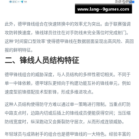
此外，德甲锋线组合在快速转换中的效率尤为突出。由于联赛强调
攻防转换速度，锋线球员往往在对手防线未完全落位时完成射门。
这种“时间窗口型效率”使得德甲锋线在数据层面呈现出高风险、高回
报的鲜明特征。
二、锋线人员结构特征
德甲锋线组合的威胁深度，与人员结构的多样性密切相关。不同于
单一中锋依赖，德甲球队更倾向于构建功能互补的锋线单元，例如
速度型前锋搭配技术型影锋，形成多维进攻点。
这种人员结构使得防守方难以通过单一策略进行限制。当重点盯防
中路支点时，边路内切或后插上的锋线成员便能获得空间；当压缩
防线宽度时，纵深跑动又会撕裂防守层次，从而形成连锁威胁。
年轻球员与成熟射手的组合也是德甲锋线的一大特色。经验丰富的