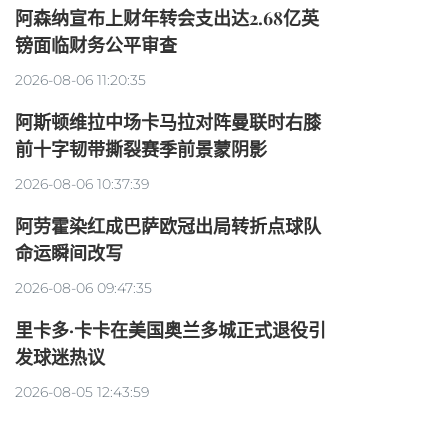
阿森纳宣布上财年转会支出达2.68亿英
镑面临财务公平审查
2026-08-06 11:20:35
阿斯顿维拉中场卡马拉对阵曼联时右膝
前十字韧带撕裂赛季前景蒙阴影
2026-08-06 10:37:39
阿劳霍染红成巴萨欧冠出局转折点球队
命运瞬间改写
2026-08-06 09:47:35
里卡多·卡卡在美国奥兰多城正式退役引
发球迷热议
2026-08-05 12:43:59