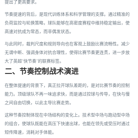
提出了更高要求。
节奏提速的背后，是现代训练体系和科学管理的支撑。通过精准的
负荷监控与轮换策略，球队能够在高密度赛程中维持稳定输出，使
高速对抗成为常态，而非偶发状态。
与此同时，裁判尺度和规则导向也在客观上鼓励比赛流畅性。减少
无谓中断、强调身体对抗合理性，使得比赛节奏更连贯，进一步放
大了英超“快节奏”的联赛标签。
二、节奏控制战术演进
在整体提速的背景下，真正拉开球队差距的，是对比赛节奏的控制
能力。顶级球队不再一味追求快，而是通过控球与传导，在快与慢
之间自由切换，以此主导比赛走势。
这种节奏控制体现在中场结构的变化上。技术型中场与跑动型中场
的组合，使球队既能在高压下快速出球，也能在领先或受压时通过
短传降速，消耗对手体能。