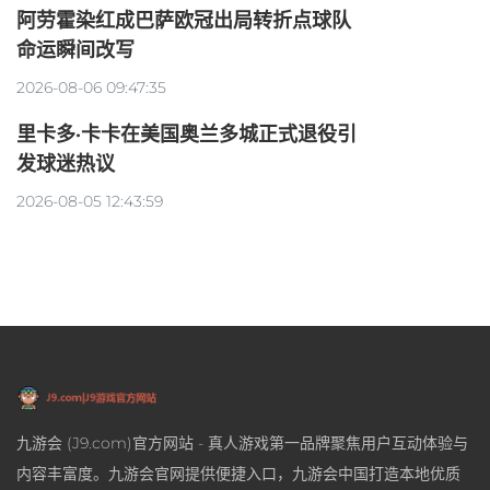
阿劳霍染红成巴萨欧冠出局转折点球队
命运瞬间改写
2026-08-06 09:47:35
里卡多·卡卡在美国奥兰多城正式退役引
发球迷热议
2026-08-05 12:43:59
九游会 (J9.com)官方网站 - 真人游戏第一品牌聚焦用户互动体验与
内容丰富度。九游会官网提供便捷入口，九游会中国打造本地优质