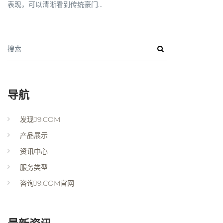
表现，可以清晰看到传统豪门...
搜索
导航
发现J9.COM
产品展示
资讯中心
服务类型
咨询J9.COM官网