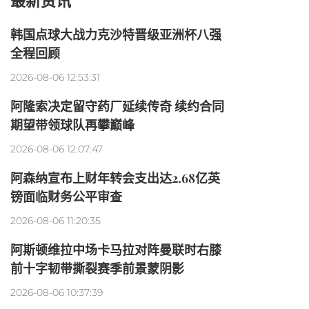
最新资讯
韩国点球大战力克沙特晋级亚洲杯八强
全程回顾
2026-08-06 12:53:31
阿隆索决定留守药厂延续传奇 续约合同
期望带领球队再攀巅峰
2026-08-06 12:07:47
阿森纳宣布上财年转会支出达2.68亿英
镑面临财务公平审查
2026-08-06 11:20:35
阿斯顿维拉中场卡马拉对阵曼联时右膝
前十字韧带撕裂赛季前景蒙阴影
2026-08-06 10:37:39