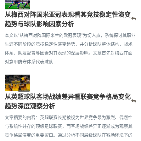
从梅西对阵国米亚冠表现看其竞技稳定性演变
趋势与球队影响因素分析
本文以“从梅西对阵国际米兰的欧冠表现”为切入点，系统探讨其职业
生涯不同阶段的竞技稳定性演变趋势，并分析球队整体结构、战术
体系、队友配置等因素对其表现的深层影响。文章首先对梅西在面
对意甲防守体系代表球队...
从英超球队客场战绩差异看联赛竞争格局变化
趋势深度观察分析
文章摘要的内容：英超联赛长期被视为世界竞争最为激烈、偶然性
与系统性并存的顶级足球联赛，而客场战绩差异正逐渐成为观察其
竞争格局演变的重要窗口。通过分析不同层级球队在客场环境下的