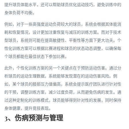
提升球员体能水平，还可以帮助球员优化运动技巧，避免训练中的
身体负荷不均衡。
例如，对于一些高强度运动负荷较大的球员，系统会根据其体能消
耗和恢复情况，设计更加注重恢复与减压的训练方案。而对于技术
型球员，系统则可能在提高敏捷性、平衡性等方面下更大功夫。个
性化训练方案可以根据比赛进程和球员的状态动态调整，以确保每
个球员都能在最佳状态下参加比赛。
此外，个性化训练方案的另一个关键点在于预防运动伤害。通过分
析球员的运动生理数据，系统能够发现潜在的运动伤害风险。例
如，某个球员的膝部压力值偏高，系统会提示医疗团队进行针对性
的干预，调整训练方案，减少过度负荷，从而避免伤病的发生。通
过这种定制化的训练模式，球员能够得到针对性的发展，同时保持
身体健康，提升竞技表现。
3、伤病预测与管理