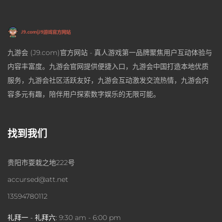
九游会 (J9.com)官方网站 - 真人游戏第一品牌聚焦用户互动体验与
内容丰富度。九游会官网提供便捷入口，九游会中国打造本地优质
服务，九游会社区活跃友好，九游会互动激发交流热情，九游会内
容多元有趣，陪伴用户探索数字娱乐的无限可能。
找到我们
贵阳市耍栽之地222号
accursed@att.net
13594780112
礼拜一 - 礼拜六:
9:30 am - 6:00 pm