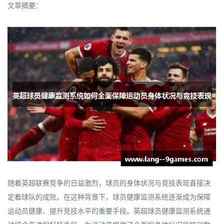
文章摘要：
随着英超联赛竞争的日益激烈，球员的身体状况与竞技表现直接决
定着球队的成败。在这种背景下，球员健康监测系统逐渐成为保障
运动员健康、提升竞技水平的重要手段。英超球员健康监测系统通