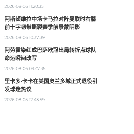
2026-08-06 11:20:35
阿斯顿维拉中场卡马拉对阵曼联时右膝
前十字韧带撕裂赛季前景蒙阴影
2026-08-06 10:37:39
阿劳霍染红成巴萨欧冠出局转折点球队
命运瞬间改写
2026-08-06 09:47:35
里卡多·卡卡在美国奥兰多城正式退役引
发球迷热议
2026-08-05 12:43:59