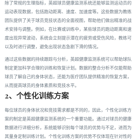
除了常规的生理指标，英超球员健康监测系统还能够监测运动员的
运动表现数据，包括跑动距离、速度、加速度等。这些数据为教练
团队提供了关于球员竞技状态的全面视图，帮助他们做出精准的战
术安排与调整。例如，在比赛或训练中，某些球员的跑动距离和速
度出现异常波动，系统会立刻提示潜在的疲劳或受伤风险，教练可
以及时进行调整，避免出现状态急剧下滑的情况。
通过这些数据的持续跟踪与分析，英超健康监测系统可以帮助球队
制定更加科学合理的训练和恢复计划。数据的整合分析不仅能帮助
球员了解自己的身体状态，还能为医疗团队提供精准的恢复方案，
从而提高球员的身体素质和竞技水平。
2、个性化训练方案
每位球员的身体状况和竞技需求都是不同的，因此，个性化训练方
案的制定是英超健康监测系统的一个重要功能。通过对球员的健康
数据进行详细分析，系统能够识别每个球员的优势与不足，进而为
其量身定制训练计划。个性化训练方案的优势不仅体现在针对性的