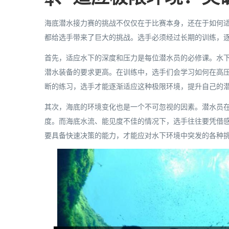
海底潜水接力赛的挑战不仅仅在于比赛本身，还在于如何
都给选手带来了巨大的挑战。选手必须经过长期的训练，
首先，适应水下的深度和压力是每位潜水员的必修课。水
潜水装备的要求更高。在训练中，选手们会学习如何在高
断的练习，选手才能逐渐适应这种极限环境，提升自己的
其次，海底的环境变化也是一个不可忽视的因素。潜水员
度。而海底水流、能见度不佳的情况下，选手往往要凭借
要具备快速决策的能力，才能应对水下环境中突发的各种