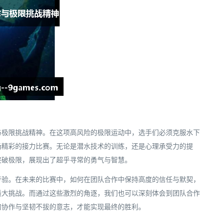
与极限挑战精神。在这项高风险的极限运动中，选手们必须克服水下
场精彩的接力比赛。无论是潜水技术的训练，还是心理承受力的提
突破极限，展现出了超乎寻常的勇气与智慧。
考验。在未来的比赛中，如何在团队合作中保持高度的信任与默契，
最大挑战。而通过这些激烈的角逐，我们也可以深刻体会到团队合作
的协作与坚韧不拔的意志，才能实现最终的胜利。