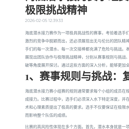
极限挑战精神
2026-02-05 12:39:33
海底潜水接力赛作为一项极具挑战性的赛事，考验着选手
激烈的竞争中脱颖而出，还必须展现出无与伦比的团队精
手们的每一次潜水、每一次交接棒都充满了危险与挑战。
展现出团队协作与极限挑战精神，分别从赛事规则与挑战
破等角度展开探讨。通过这些方面的深入分析，能够更加
1、赛事规则与挑战：
海底潜水接力赛小组赛的规则通常要求每个小组的成员在
成接力。比赛过程中，选手们必须深入水下特定深度，并
术和心理素质提出了极高的要求。选手不仅要保证在极限
而影响整个队伍的成绩。
比赛的高风险性体现在多个方面。首先，潜水本身就是一