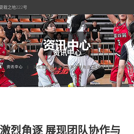
耍栽之地222号
首页
发现J9.COM
产品展示
资讯中心
资讯中心
海底潜水接力赛小组赛激烈角逐 展现团队协作与极限挑
激烈角逐 展现团队协作与