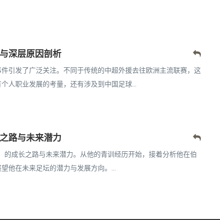
与深层原因剖析
事件引发了广泛关注。不同于传统的中超外援去往欧洲主流联赛，这
人职业发展的考量，还有涉及到中国足球...
之路与未来潜力
ak）的成长之路与未来潜力。从他的青训经历开始，接着分析他在伯
他在未来足坛的潜力与发展方向。...