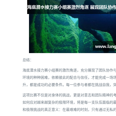
总结：
海底潜水接力赛小组赛的激烈角逐，充分展现了团队协作
环境的种种困难，依赖彼此的配合与信任，才能完成一场
升，都是成功的必要条件。每一位参与者都在挑战自我，
这项比赛不仅是对身体的挑战，更是对意志和团队精神的
如何应对越来越复杂的极限环境，将是每一支队伍面临的
和极限挑战的真正意义：在最艰难的时刻，只有通过无私