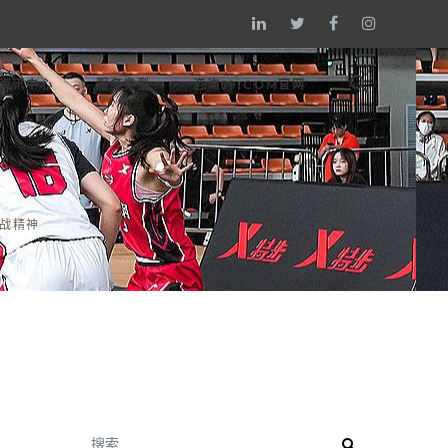
资讯中心
服务类型
咨询J9.COM官网
战精神
搜索