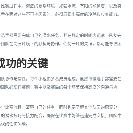
，比赛过程中，海底的复杂环境，如强水流、有限的能见度、以及突
选手在面对这些不可控因素时，必须展现出高度的冷静和应变能力。
位选手都需要完成自己的潜水任务，并在规定的时间内迅速与队友完
个团队在高压环境下的默契与协作。任何一环的失误，都可能导致团
成功的关键
团队协作与信任。每个小组由多名成员组成，虽然每位选手都需要在
的团队必须在赛前、赛中以及赛后的每个环节保持高度的沟通与协
整个比赛流程，清楚自己的任务，同时也要了解其他队员的职责分
自的潜水技巧与接力配合，确保在比赛中能够迅速完成交接。团队中
出现的任何问题。