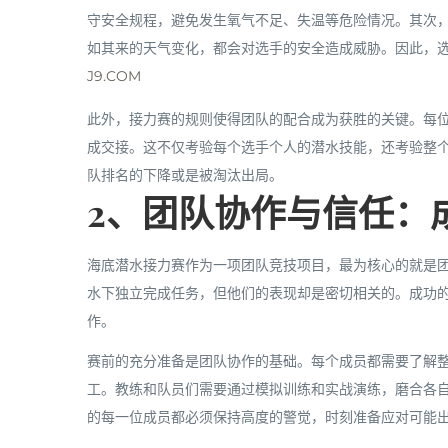
守安全规程，避免发生氧气不足、失温等危险情况。其次
如其来的天气变化，都会对选手的安全造成威胁。因此，
J9.COM
此外，接力赛的规则使得团队的配合成为获胜的关键。每
成交接。这不仅考验每个选手个人的潜水技能，还考验整
队排名的下降或是被淘汰出局。
2、团队协作与信任：
海底潜水接力赛作为一项团队竞技项目，最为核心的就是
水下独立完成任务，但他们的表现却是密切相关的。成功
作。
赛前的充分准备是团队协作的基础。每个成员都需要了解
工。教练和队员们需要通过模拟训练和实战演练，磨合各
的每一位成员都必须保持高度的警觉，时刻准备应对可能