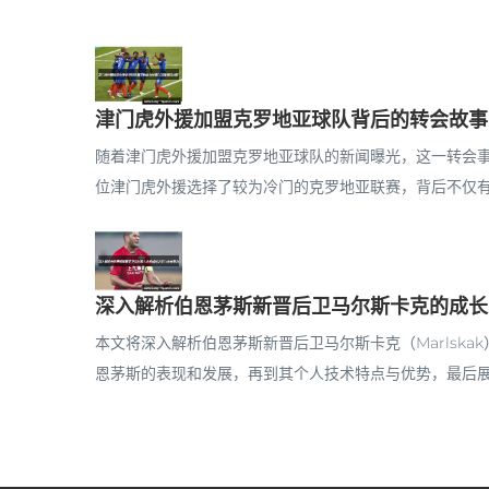
津门虎外援加盟克罗地亚球队背后的转会故事
随着津门虎外援加盟克罗地亚球队的新闻曝光，这一转会
位津门虎外援选择了较为冷门的克罗地亚联赛，背后不仅有个
深入解析伯恩茅斯新晋后卫马尔斯卡克的成长
本文将深入解析伯恩茅斯新晋后卫马尔斯卡克（Marlsk
恩茅斯的表现和发展，再到其个人技术特点与优势，最后展望