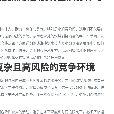
们的体力、耐力、协作与勇气。特别是小组赛阶段，选手们不仅要在
神与极限挑战的勇气。从海底深处的水域到接力赛的每一个瞬间，选
本文将从四个方面详细阐述海底潜水接力赛小组赛激烈角逐中，如何
、团队协作与信任、选手的心理承受力、以及对极限环境的适应与突
全面地理解这种极限运动背后的精神与意义。
复杂且高风险的竞争环境
规定的时间内完成一系列复杂的潜水任务，并且必须按照顺序依次完
在水下完成任务后，将接力棒交给队友。这一过程对选手的体能、技
水域下安全地完成任务，还要确保接力的顺利进行，避免因任何疏漏
项危险性较大的活动，选手在水下深度和时间的限制下，必须严格遵