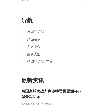
导航
发现J9.COM
产品展示
资讯中心
服务类型
咨询J9.COM官网
最新资讯
韩国点球大战力克沙特晋级亚洲杯八
强全程回顾
2026-08-06 12:53:31