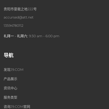
贵阳市耍栽之地222号
accursed@att.net
13594780112
礼拜一 - 礼拜六:
9:30 am - 6:00 pm
导航
发现J9.COM
产品展示
资讯中心
服务类型
咨询J9.COM官网