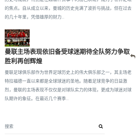
的焦点。自从成立以来，曼城的历史充满了波折与挑战，但在过去
的几十年里，凭借雄厚的财力...
曼联主场表现依旧备受球迷期待全队努力争取
胜利再创辉煌
曼联足球俱乐部作为世界足球历史上的伟大俱乐部之一，其主场老
特拉福德一直以来都是全球球迷的圣地。随着足球竞争的日益激
烈，曼联的主场表现不仅仅是对球队实力的体现，更成为球迷对球
队期许的象征。在最近几个赛季...
搜索