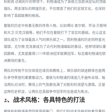
利和肯·达格利什的带领下，利物浦成为了英格兰及欧洲足坛的顶级
强队。两支球队的辉煌历史，不仅塑造了他们的足球文化，也深刻
影响了英超联赛的格局。
曼联的历史中有着无数的传奇人物，比如博比·查尔顿、乔治·贝斯特
和大卫·贝克汉姆等，他们不仅在曼联打下了坚实的基础，也让这支
球队成为了全球最具人气的俱乐部之一。而利物浦的历史同样星光
熠熠，尤尔根·克洛普成为了近代利物浦崛起的象征，他带领球队重
回巅峰，尤其是赢得2019年欧洲冠军联赛冠军，标志着利物浦在欧
洲赛场的重生。
两队的传统不仅仅体现在球员和教练上，俱乐部的球迷群体也是两
队争夺荣誉的重要推动力。曼联与利物浦的球迷几乎遍布全球，每
当两队对决时，赛场上的气氛都充满了对胜利的渴望与激情。正是
这种历史积淀，让两队在英超争夺冠军时总是成为焦点。
2、战术风格：各具特色的打法
曼联和利物浦虽然同属英超豪门，但它们的战术风格却有着显著的