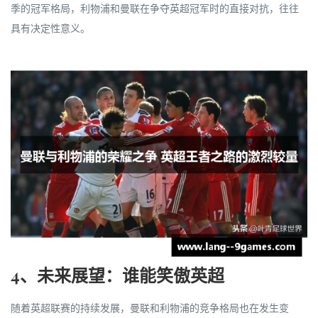
季的冠军格局，利物浦和曼联在争夺英超冠军时的直接对抗，往往
具有决定性意义。
4、未来展望：谁能笑傲英超
随着英超联赛的持续发展，曼联和利物浦的竞争格局也在发生变