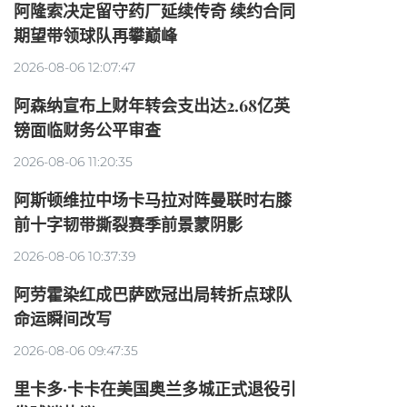
阿隆索决定留守药厂延续传奇 续约合同
期望带领球队再攀巅峰
2026-08-06 12:07:47
阿森纳宣布上财年转会支出达2.68亿英
镑面临财务公平审查
2026-08-06 11:20:35
阿斯顿维拉中场卡马拉对阵曼联时右膝
前十字韧带撕裂赛季前景蒙阴影
2026-08-06 10:37:39
阿劳霍染红成巴萨欧冠出局转折点球队
命运瞬间改写
2026-08-06 09:47:35
里卡多·卡卡在美国奥兰多城正式退役引