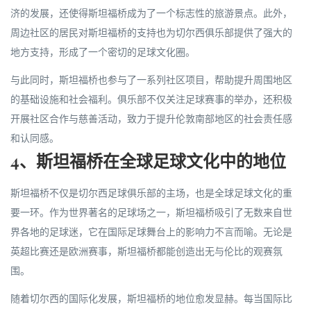
济的发展，还使得斯坦福桥成为了一个标志性的旅游景点。此外，
周边社区的居民对斯坦福桥的支持也为切尔西俱乐部提供了强大的
地方支持，形成了一个密切的足球文化圈。
与此同时，斯坦福桥也参与了一系列社区项目，帮助提升周围地区
的基础设施和社会福利。俱乐部不仅关注足球赛事的举办，还积极
开展社区合作与慈善活动，致力于提升伦敦南部地区的社会责任感
和认同感。
4、斯坦福桥在全球足球文化中的地位
斯坦福桥不仅是切尔西足球俱乐部的主场，也是全球足球文化的重
要一环。作为世界著名的足球场之一，斯坦福桥吸引了无数来自世
界各地的足球迷，它在国际足球舞台上的影响力不言而喻。无论是
英超比赛还是欧洲赛事，斯坦福桥都能创造出无与伦比的观赛氛
围。
随着切尔西的国际化发展，斯坦福桥的地位愈发显赫。每当国际比