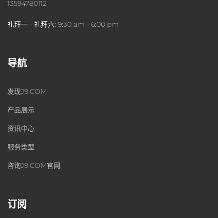
13594780112
礼拜一 - 礼拜六:
9:30 am - 6:00 pm
导航
发现J9.COM
产品展示
资讯中心
服务类型
咨询J9.COM官网
订阅