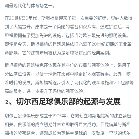
洲最现代化的体育场之一。
在20世纪30年代，斯坦福桥迎来了第一次重要的扩建，容纳人数得
到了大幅提升。原本是一个简陋的看台和观众席，通过扩建后，斯
坦福桥拥有了更加先进的设施，包括当时欧洲最先进的照明设备。
即便是今天，斯坦福桥的建筑风格依旧充满了20世纪初期的工业革
命影响，它的建筑布局被认为是足球场建设的经典案例。
斯坦福桥的建筑特色还体现在其座位的布局与观赛体验上，采用了
分区座位设置，以便于球迷在比赛中能更好地观赏赛事。此外，随
着时代的发展，斯坦福桥逐步引入了现代化的观众设施和VIP包厢等
高端服务，进一步提升了场地的观赛体验。
2、切尔西足球俱乐部的起源与发展
切尔西足球俱乐部成立于1905年，它的创立和斯坦福桥的建立紧密
相关。俱乐部的成立初期并未立即取得巨大成功，但凭借其与斯坦
福桥的紧密结合，逐渐成长为英格兰足球的一支劲旅。早期的切尔