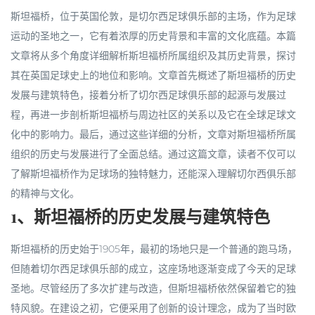
斯坦福桥，位于英国伦敦，是切尔西足球俱乐部的主场，作为足球
运动的圣地之一，它有着浓厚的历史背景和丰富的文化底蕴。本篇
文章将从多个角度详细解析斯坦福桥所属组织及其历史背景，探讨
其在英国足球史上的地位和影响。文章首先概述了斯坦福桥的历史
发展与建筑特色，接着分析了切尔西足球俱乐部的起源与发展过
程，再进一步剖析斯坦福桥与周边社区的关系以及它在全球足球文
化中的影响力。最后，通过这些详细的分析，文章对斯坦福桥所属
组织的历史与发展进行了全面总结。通过这篇文章，读者不仅可以
了解斯坦福桥作为足球场的独特魅力，还能深入理解切尔西俱乐部
的精神与文化。
1、斯坦福桥的历史发展与建筑特色
斯坦福桥的历史始于1905年，最初的场地只是一个普通的跑马场，
但随着切尔西足球俱乐部的成立，这座场地逐渐变成了今天的足球
圣地。尽管经历了多次扩建与改造，但斯坦福桥依然保留着它的独
特风貌。在建设之初，它便采用了创新的设计理念，成为了当时欧