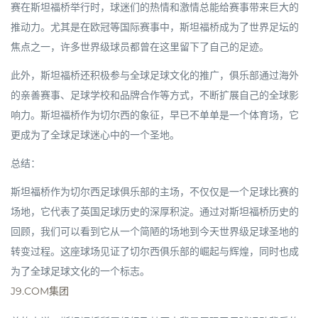
赛在斯坦福桥举行时，球迷们的热情和激情总能给赛事带来巨大的
推动力。尤其是在欧冠等国际赛事中，斯坦福桥成为了世界足坛的
焦点之一，许多世界级球员都曾在这里留下了自己的足迹。
此外，斯坦福桥还积极参与全球足球文化的推广，俱乐部通过海外
的亲善赛事、足球学校和品牌合作等方式，不断扩展自己的全球影
响力。斯坦福桥作为切尔西的象征，早已不单单是一个体育场，它
更成为了全球足球迷心中的一个圣地。
总结：
斯坦福桥作为切尔西足球俱乐部的主场，不仅仅是一个足球比赛的
场地，它代表了英国足球历史的深厚积淀。通过对斯坦福桥历史的
回顾，我们可以看到它从一个简陋的场地到今天世界级足球圣地的
转变过程。这座球场见证了切尔西俱乐部的崛起与辉煌，同时也成
为了全球足球文化的一个标志。
J9.COM集团