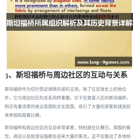
3、斯坦福桥与周边社区的互动与关系
斯坦福桥作为切尔西足球俱乐部的主场，除了在足球史上的地位
外，它与周边社区的关系同样重要。位于伦敦富人区的斯坦福桥，
附近有着浓厚的商业氛围和文化氛围，吸引了大量的游客和球迷前
来参观和观看比赛。
斯坦福桥和周边社区的互动非常紧密，特别是在比赛日，周围的餐
饮、商店以及旅游设施都会迎来大量的客流，这不仅推动了本地经