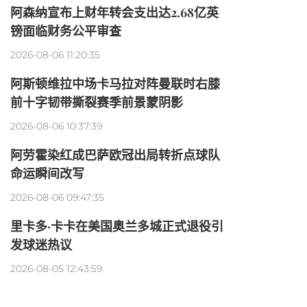
阿森纳宣布上财年转会支出达2.68亿英
镑面临财务公平审查
2026-08-06 11:20:35
阿斯顿维拉中场卡马拉对阵曼联时右膝
前十字韧带撕裂赛季前景蒙阴影
2026-08-06 10:37:39
阿劳霍染红成巴萨欧冠出局转折点球队
命运瞬间改写
2026-08-06 09:47:35
里卡多·卡卡在美国奥兰多城正式退役引
发球迷热议
2026-08-05 12:43:59