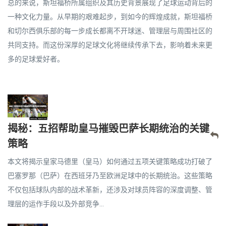
总的来说，斯坦福桥所属组织及其历史背景展现了足球运动背后的
一种文化力量。从早期的艰难起步，到如今的辉煌成就，斯坦福桥
和切尔西俱乐部的每一步成长都离不开球迷、管理层与周围社区的
共同支持。而这份深厚的足球文化将继续传承下去，影响着未来更
多的足球爱好者。
揭秘：五招帮助皇马摧毁巴萨长期统治的关键
策略
本文将揭示皇家马德里（皇马）如何通过五项关键策略成功打破了
巴塞罗那（巴萨）在西班牙乃至欧洲足球中的长期统治。这些策略
不仅包括球队内部的战术革新，还涉及对球员阵容的深度调整、管
理层的运作手段以及外部竞争...