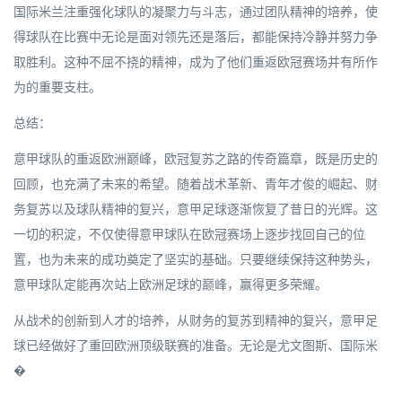
国际米兰注重强化球队的凝聚力与斗志，通过团队精神的培养，使
得球队在比赛中无论是面对领先还是落后，都能保持冷静并努力争
取胜利。这种不屈不挠的精神，成为了他们重返欧冠赛场并有所作
为的重要支柱。
总结：
意甲球队的重返欧洲巅峰，欧冠复苏之路的传奇篇章，既是历史的
回顾，也充满了未来的希望。随着战术革新、青年才俊的崛起、财
务复苏以及球队精神的复兴，意甲足球逐渐恢复了昔日的光辉。这
一切的积淀，不仅使得意甲球队在欧冠赛场上逐步找回自己的位
置，也为未来的成功奠定了坚实的基础。只要继续保持这种势头，
意甲球队定能再次站上欧洲足球的巅峰，赢得更多荣耀。
从战术的创新到人才的培养，从财务的复苏到精神的复兴，意甲足
球已经做好了重回欧洲顶级联赛的准备。无论是尤文图斯、国际米
�