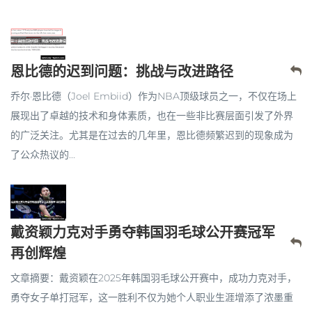
恩比德的迟到问题：挑战与改进路径
乔尔·恩比德（Joel Embiid）作为NBA顶级球员之一，不仅在场上
展现出了卓越的技术和身体素质，也在一些非比赛层面引发了外界
的广泛关注。尤其是在过去的几年里，恩比德频繁迟到的现象成为
了公众热议的...
戴资颖力克对手勇夺韩国羽毛球公开赛冠军
再创辉煌
文章摘要：戴资颖在2025年韩国羽毛球公开赛中，成功力克对手，
勇夺女子单打冠军，这一胜利不仅为她个人职业生涯增添了浓墨重