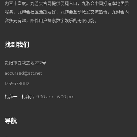
内容丰富度。九游会官网提供便捷入口，九游会中国打造本地优质
服务，九游会社区活跃友好，九游会互动激发交流热情，九游会内
容多元有趣，陪伴用户探索数字娱乐的无限可能。
找到我们
贵阳市耍栽之地222号
accursed@att.net
13594780112
礼拜一 - 礼拜六:
9:30 am - 6:00 pm
导航