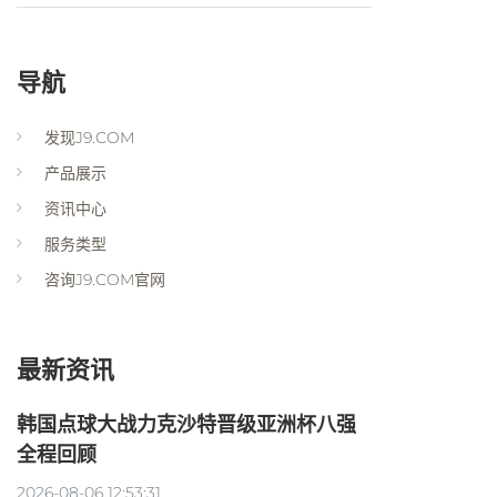
导航
发现J9.COM
产品展示
资讯中心
服务类型
咨询J9.COM官网
最新资讯
韩国点球大战力克沙特晋级亚洲杯八强
全程回顾
2026-08-06 12:53:31