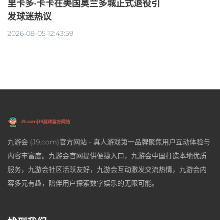
里卡多·卡卡在美国奥兰多城正式退役引
发球迷热议
2026-08-05 12:43:59
九游会 (J9.com)官方网站 - 真人游戏第一品牌聚焦用户互动体验与
内容丰富度。九游会官网提供便捷入口，九游会中国打造本地优质
服务，九游会社区活跃友好，九游会互动激发交流热情，九游会内
容多元有趣，陪伴用户探索数字娱乐的无限可能。