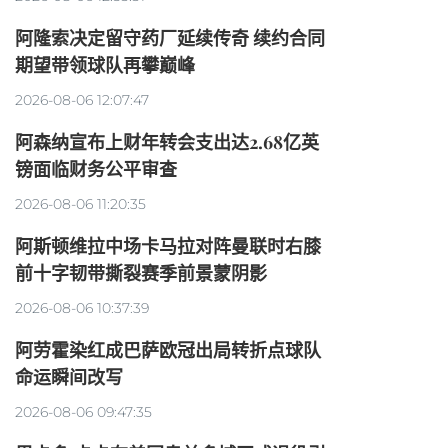
阿隆索决定留守药厂延续传奇 续约合同
期望带领球队再攀巅峰
2026-08-06 12:07:47
阿森纳宣布上财年转会支出达2.68亿英
镑面临财务公平审查
2026-08-06 11:20:35
阿斯顿维拉中场卡马拉对阵曼联时右膝
前十字韧带撕裂赛季前景蒙阴影
2026-08-06 10:37:39
阿劳霍染红成巴萨欧冠出局转折点球队
命运瞬间改写
2026-08-06 09:47:35