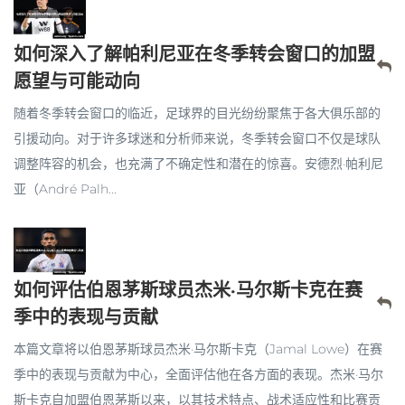
如何深入了解帕利尼亚在冬季转会窗口的加盟
愿望与可能动向
随着冬季转会窗口的临近，足球界的目光纷纷聚焦于各大俱乐部的
引援动向。对于许多球迷和分析师来说，冬季转会窗口不仅是球队
调整阵容的机会，也充满了不确定性和潜在的惊喜。安德烈·帕利尼
亚（André Palh...
如何评估伯恩茅斯球员杰米·马尔斯卡克在赛
季中的表现与贡献
本篇文章将以伯恩茅斯球员杰米·马尔斯卡克（Jamal Lowe）在赛
季中的表现与贡献为中心，全面评估他在各方面的表现。杰米·马尔
斯卡克自加盟伯恩茅斯以来，以其技术特点、战术适应性和比赛贡