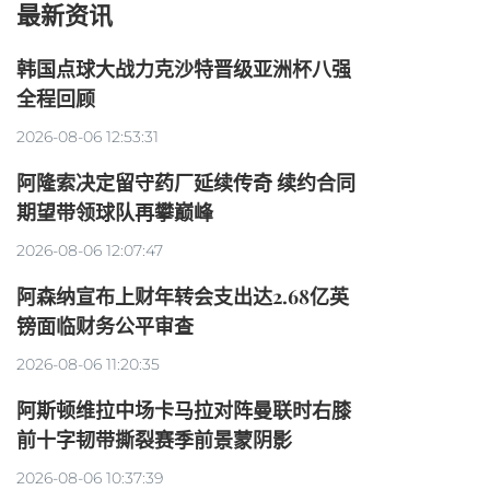
最新资讯
韩国点球大战力克沙特晋级亚洲杯八强
全程回顾
2026-08-06 12:53:31
阿隆索决定留守药厂延续传奇 续约合同
期望带领球队再攀巅峰
2026-08-06 12:07:47
阿森纳宣布上财年转会支出达2.68亿英
镑面临财务公平审查
2026-08-06 11:20:35
阿斯顿维拉中场卡马拉对阵曼联时右膝
前十字韧带撕裂赛季前景蒙阴影
2026-08-06 10:37:39