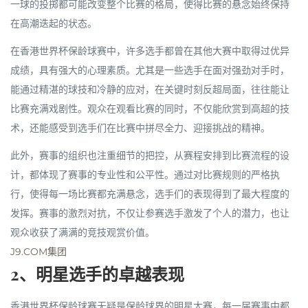
一球的投掷都可能改变整个比赛的格局，使得比赛的悬念始终保持
在高潮迭起的状态。
在香港世界杯保龄球赛中，许多选手都曾在其他大赛中取得过优异
成绩，具有强大的心理素质。尤其是一些选手在面对强劲对手时，
能通过精湛的球技和冷静的应对，在关键时刻反超局面，往往能让
比赛充满戏剧性。观众在观看比赛的同时，不仅能欣赏到高超的技
术，还能感受到选手们在比赛中拼尽全力、迎接挑战的精神。
此外，赛事的组织也注重细节的把控，从赛程安排到比赛流程的设
计，都体现了赛事的专业性和公平性。通过对比赛规则的严格执
行，使得每一场比赛都充满悬念，选手们的表现得到了最大程度的
发挥。赛事的激烈对抗，不仅让参赛选手激发了个人的潜力，也让
观众收获了满满的竞技观赏价值。
J9.COM集团
2、明星选手的卓越表现
香港世界杯保龄球赛无疑是保龄球界的明星大赛，每一届赛事中都