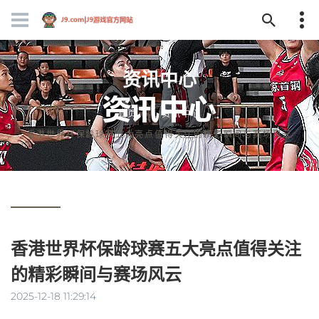
资讯中心
首页
资讯中心
香港世界杯保龄球赛五大亮点值得关注的精彩瞬间与赛场风云
香港世界杯保龄球赛五大亮点值得关注
的精彩瞬间与赛场风云
2025-12-18 11:29:14