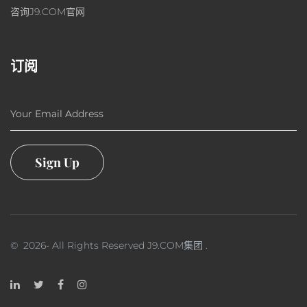
咨询J9.COM官网
订阅
Your Email Address
Sign Up
©
2026
- All Rights Reserved
J9.COM集团
.