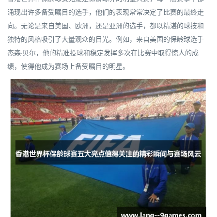
涌现出许多备受瞩目的选手，他们的表现常常决定了比赛的最终走
向。无论是来自美国、欧洲，还是亚洲的选手，都以精湛的球技和
独特的风格吸引了大量观众的目光。例如，来自美国的保龄球选手
杰森·贝尔，他的精准投球和稳定发挥多次在比赛中取得惊人的成
绩，使得他成为赛场上备受瞩目的明星。