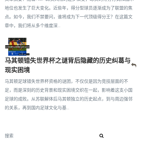
地位也发生了巨大变化。近些年，得分型球员逐渐成为了联盟的焦
点。如今，我们不禁要问，谁将成为下一代顶级得分王？在这篇文
章中，我们将从多个维度深...
马其顿错失世界杯之谜背后隐藏的历史纠葛与
现实困境
马其顿足球错失世界杯资格的谜团，不仅仅是因为竞技层面的不
足，而是深刻的历史背景和现实困境交织在一起，影响着这支小国
足球的成败。从苏联解体后马其顿独立的历史起点，到与周边强邻
的关系，再到国内足球文化与基...
搜索