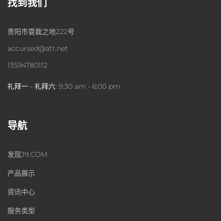
找到我们
贵阳市耍栽之地222号
accursed@att.net
13594780112
礼拜一 - 礼拜六:
9:30 am - 6:00 pm
导航
发现J9.COM
产品展示
资讯中心
服务类型