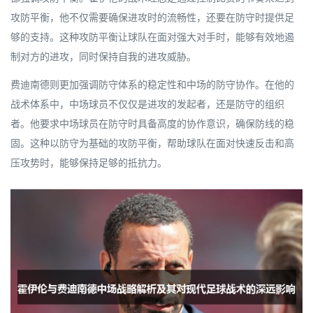
攻防平衡，他不仅需要确保进攻时的流畅性，还要在防守时提供足
够的支持。这种攻防平衡让球队在面对强大对手时，能够有效地遏
制对方的进攻，同时保持自我的进攻威胁。
费迪南德则更加强调防守体系的稳定性和中场的防守协作。在他的
战术体系中，中场球员不仅仅是进攻的发起者，还是防守的组织
者。他要求中场球员在防守时具备高度的协作意识，确保防线的稳
固。这种以防守为基础的攻防平衡，帮助球队在面对快速反击和高
压攻势时，能够保持足够的抵抗力。