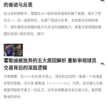
的奋进与反思
在过去的赛季中，雷霆队以61胜的优异成绩征服了联盟，成为了焦
点之一。这一成绩背后，充满了挑战与反思，尤其是在伤病困境
下，球队展现出顽强的毅力与灵活的调整能力。本篇文章将围绕雷
霆队斩获61胜的背后，探讨...
霍勒迪被放弃的五大原因解析 重新审视球员
交易背后的深层逻辑
文章摘要：在NBA的交易市场上，球员的流动性一直是一个充满复
杂性的现象。尤以朱·霍勒迪（Jrue Holiday）为例，这位被认为是
联盟顶级防守者之一的后卫，近年来频繁被涉及交易讨论。虽然霍
勒迪的综合...