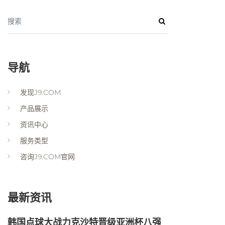
搜索
导航
发现J9.COM
产品展示
资讯中心
服务类型
咨询J9.COM官网
最新资讯
韩国点球大战力克沙特晋级亚洲杯八强