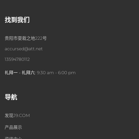
找到我们
贵阳市耍栽之地222号
accursed@att.net
13594780112
礼拜一 - 礼拜六:
9:30 am - 6:00 pm
导航
发现J9.COM
产品展示