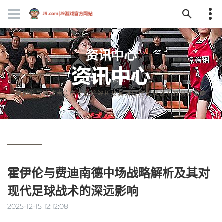
资讯中心
首页
资讯中心
霍伊伦与费迪南德中场战略解析及其对现代足球战术的深远影响
霍伊伦与费迪南德中场战略解析及其对
现代足球战术的深远影响
2025-12-15 12:12:08