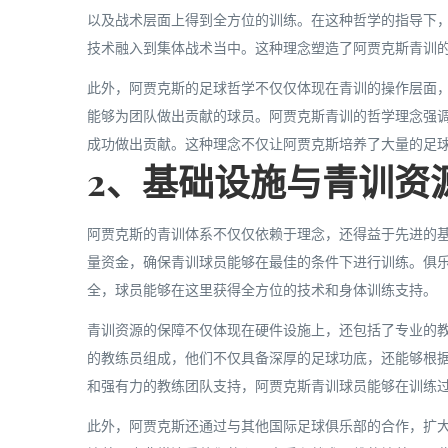
以及战术层面上得到全方位的训练。在这种哲学的指导下
技术融入到集体战术当中。这种理念塑造了阿贾克斯青训
此外，阿贾克斯的足球哲学不仅仅体现在青训的操作层面
能够为团队做出贡献的球员。阿贾克斯青训的哲学理念强
成功做出贡献。这种理念不仅让阿贾克斯培养了大量的足
2、基础设施与青训资
阿贾克斯的青训体系不仅仅依赖于理念，还得益于先进的
量资金，确保青训球员能够在最佳的条件下进行训练。俱
全，球员能够在这里获得全方位的技术和身体训练支持。
青训资源的保障不仅体现在硬件设施上，还包括了专业的
的教练员组成，他们不仅具备深厚的足球功底，还能够根
和强有力的教练团队支持，阿贾克斯青训球员能够在训练
此外，阿贾克斯还通过与其他国际足球俱乐部的合作，扩