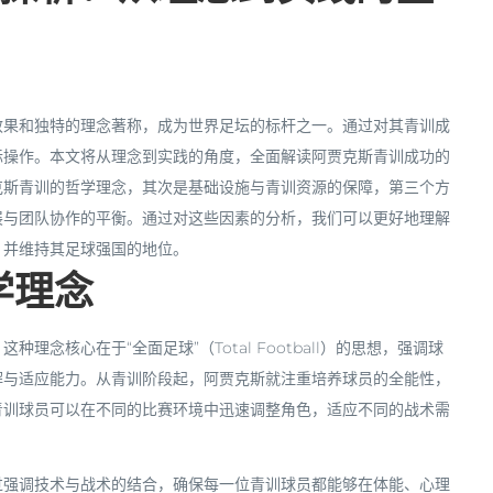
效果和独特的理念著称，成为世界足坛的标杆之一。通过对其青训成
际操作。本文将从理念到实践的角度，全面解读阿贾克斯青训成功的
克斯青训的哲学理念，其次是基础设施与青训资源的保障，第三个方
展与团队协作的平衡。通过对这些因素的分析，我们可以更好地理解
，并维持其足球强国的地位。
学理念
念核心在于“全面足球”（Total Football）的思想，强调球
解与适应能力。从青训阶段起，阿贾克斯就注重培养球员的全能性，
青训球员可以在不同的比赛环境中迅速调整角色，适应不同的战术需
过强调技术与战术的结合，确保每一位青训球员都能够在体能、心理