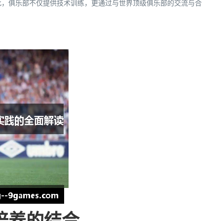
此，俱乐部不仅提供技术训练，更通过与世界顶级俱乐部的交流与合
培养的结合