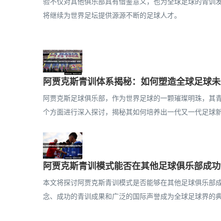
验不仅对其他俱乐部具有借鉴意义，也为全球足球的青训
将继续为世界足坛提供源源不断的足球人才。
阿贾克斯青训体系揭秘：如何塑造全球足球未
阿贾克斯足球俱乐部，作为世界足球的一颗璀璨明珠，其
个方面进行深入探讨，揭秘其如何培养出一代又一代足球新星
阿贾克斯青训模式能否在其他足球俱乐部成功
本文将探讨阿贾克斯青训模式是否能够在其他足球俱乐部
念、成功的青训成果和广泛的国际声誉成为全球足球界的典范