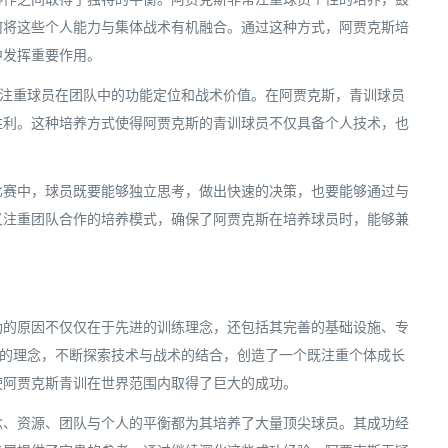
何将这些个人能力与集体战术有机融合。通过这种方式，阿贾克斯培
中发挥重要作用。
加注重球员在团队中的功能定位和战术价值。在阿贾克斯，青训球员
胜利。这种培养方式使得阿贾克斯的青训球员不仅具备个人技术，也
比赛中，球员既要能够独立思考，做出快速的决策，也要能够通过与
又注重团队合作的培养模式，确保了阿贾克斯在培养球员时，能够兼
功的原因不仅仅在于先进的训练理念，还包括其完善的基础设施、专
”的理念，不断探索技术与战术的结合，创造了一个既注重个体成长
使阿贾克斯青训在世界范围内取得了巨大的成功。
念、资源、团队与个人的平衡都为其培养了大量顶尖球员。其成功经