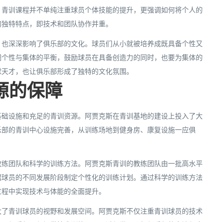
，青训课程并不单纯注重球员个体技能的提升，更强调如何将个人的
的独特特点，即技术和团队协作并重。
，也深深影响了俱乐部的文化。球员们从小就被培养成既具备个性又
调个性与集体的平衡，鼓励球员在具备创造力的同时，也要为集体的
球天才，也让俱乐部形成了独特的文化氛围。
源的保障
基础设施和充足的青训资源。阿贾克斯在青训基地的建设上投入了大
乐部的青训中心设施完善，从训练场地到健身房、康复设施一应俱
教练团队和科学的训练方法。阿贾克斯青训的教练团队由一批高水平
据球员的不同发展阶段制定个性化的训练计划。通过科学的训练方法
过程中实现技术与体能的全面提升。
大了青训球员的视野和发展空间。阿贾克斯不仅注重青训球员的技术