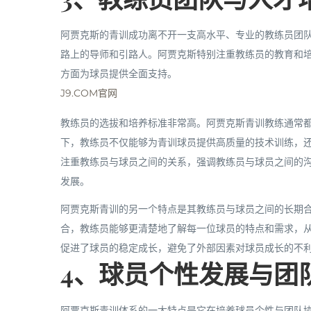
阿贾克斯的青训成功离不开一支高水平、专业的教练员团
路上的导师和引路人。阿贾克斯特别注重教练员的教育和
方面为球员提供全面支持。
J9.COM官网
教练员的选拔和培养标准非常高。阿贾克斯青训教练通常
下，教练员不仅能够为青训球员提供高质量的技术训练，
注重教练员与球员之间的关系，强调教练员与球员之间的
发展。
阿贾克斯青训的另一个特点是其教练员与球员之间的长期
合，教练员能够更清楚地了解每一位球员的特点和需求，
促进了球员的稳定成长，避免了外部因素对球员成长的不
4、球员个性发展与团
阿贾克斯青训体系的一大特点是它在培养球员个性与团队