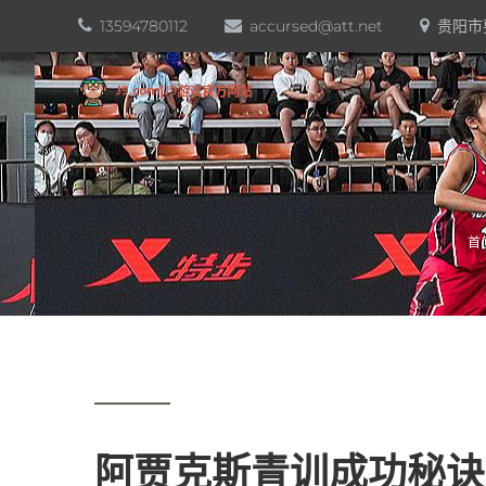
13594780112
accursed@att.net
贵阳市
首
阿贾克斯青训成功秘诀