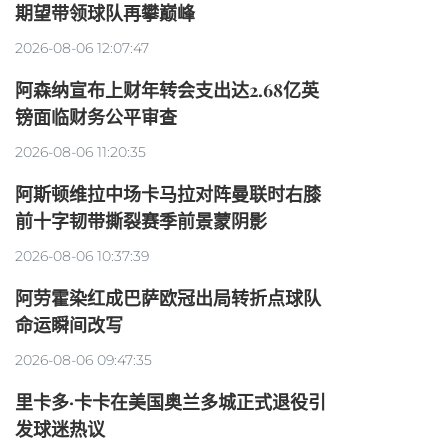
期望带领球队再攀巅峰
2026-08-06 12:07:47
阿森纳宣布上财年转会支出达2.68亿英
镑面临财务公平审查
2026-08-06 11:20:35
阿斯顿维拉中场卡马拉对阵曼联时右膝
前十字韧带撕裂赛季前景蒙阴影
2026-08-06 10:37:39
阿劳霍染红成巴萨欧冠出局转折点球队
命运瞬间改写
2026-08-06 09:47:35
里卡多·卡卡在美国奥兰多城正式退役引
发球迷热议