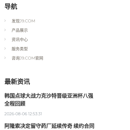
导航
发现J9.COM
产品展示
资讯中心
服务类型
咨询J9.COM官网
最新资讯
韩国点球大战力克沙特晋级亚洲杯八强
全程回顾
2026-08-06 12:53:31
阿隆索决定留守药厂延续传奇 续约合同