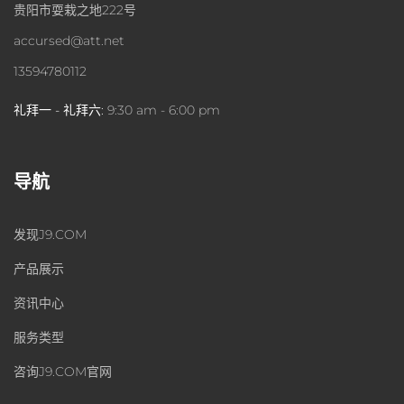
贵阳市耍栽之地222号
accursed@att.net
13594780112
礼拜一 - 礼拜六:
9:30 am - 6:00 pm
导航
发现J9.COM
产品展示
资讯中心
服务类型
咨询J9.COM官网