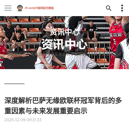
资讯中心
首页
资讯中心
深度解析巴萨无缘欧联杯冠军背后的多重因素与未来发展重要启示
深度解析巴萨无缘欧联杯冠军背后的多
重因素与未来发展重要启示
2025-12-09 09:31:33