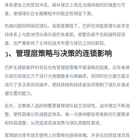
体系便会立刻受到冲击。替补球员上场无法维持相同的强度与节
奏，使得球队在长期赛程中的稳定性明显下滑。
伤病问题同样困扰球队。高密度赛程下，巴萨在体能管理与医学支
持体系上与欧洲顶尖俱乐部仍有差距。频繁伤病不仅削弱阵容深
度，也严重影响了主帅的战术布置与球员之间的默契。
3、管理层策略与决策的连锁影响
巴萨无缘欧联杯的背后也有管理层策略不够清晰的因素。近年来俱
乐部在财政压力下进行大规模瘦身与再融资，但同时在引援方面又
进行了多次高风险操作，使财政结构持续紧张并限制了球队补强关
键位置的能力。
此外，主教练人选的频繁更替使球队缺乏连续性。战术理念不断调
整，使阵容难以形成稳定体系。每一次换帅都会带来新的引援需求
和阵容调整，从而造成资源浪费与球队周期性衰退。
管理层对青年球员使用上的策略也值得商榷。许多拉玛西亚球员具