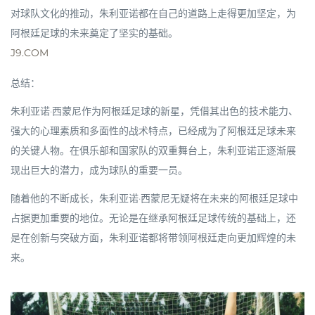
对球队文化的推动，朱利亚诺都在自己的道路上走得更加坚定，为
阿根廷足球的未来奠定了坚实的基础。
J9.COM
总结：
朱利亚诺·西蒙尼作为阿根廷足球的新星，凭借其出色的技术能力、
强大的心理素质和多面性的战术特点，已经成为了阿根廷足球未来
的关键人物。在俱乐部和国家队的双重舞台上，朱利亚诺正逐渐展
现出巨大的潜力，成为球队的重要一员。
随着他的不断成长，朱利亚诺·西蒙尼无疑将在未来的阿根廷足球中
占据更加重要的地位。无论是在继承阿根廷足球传统的基础上，还
是在创新与突破方面，朱利亚诺都将带领阿根廷走向更加辉煌的未
来。