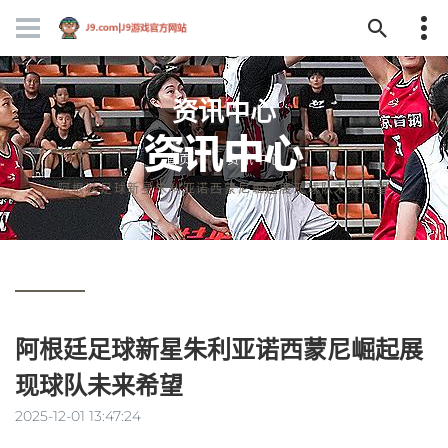
资讯中心
首页
资讯中心
阿根廷足球新星朱利亚诺西蒙尼崛起展现球队未来希望
阿根廷足球新星朱利亚诺西蒙尼崛起展
现球队未来希望
2025-12-01 13:47:24