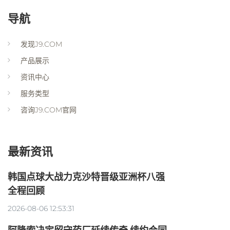
导航
发现J9.COM
产品展示
资讯中心
服务类型
咨询J9.COM官网
最新资讯
韩国点球大战力克沙特晋级亚洲杯八强
全程回顾
2026-08-06 12:53:31