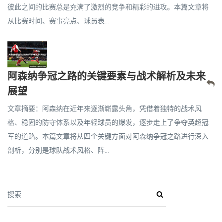
彼此之间的比赛总是充满了激烈的竞争和精彩的进攻。本篇文章将
从比赛时间、赛事亮点、球员表...
阿森纳争冠之路的关键要素与战术解析及未来
展望
文章摘要：阿森纳在近年来逐渐崭露头角，凭借着独特的战术风
格、稳固的防守体系以及年轻球员的爆发，逐步走上了争夺英超冠
军的道路。本篇文章将从四个关键方面对阿森纳争冠之路进行深入
剖析，分别是球队战术风格、阵...
搜索