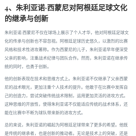
4、朱利亚诺·西蒙尼对阿根廷足球文化
的继承与创新
朱利亚诺·西蒙尼不仅在球场上展示了个人才华，他对阿根廷足球文
化的传承与创新也不容忽视。阿根廷足球历史悠久，以激烈的比赛
风格和技术性进攻著称。作为西蒙尼的儿子，朱利亚诺早年便深受
父亲的影响，注重战术纪律与团队合作。然而，朱利亚诺在继承传
统的同时，也勇于创新。
他的创新表现在技术和思维方式上。朱利亚诺不仅继承了父亲西蒙
尼的战术眼光，更加注重个人技术的提升。他敢于在比赛中发挥自
己的创造力，尝试突破传统战术限制，运用更加灵活的进攻方式。
这种思维的开放性，使得朱利亚诺不仅能适应传统的战术体系，还
能在比赛中不断为球队带来新的进攻方式。
总的来说，朱利亚诺的崛起为阿根廷足球带来了更多的希望。他既
是传统的继承者，也是创新的推动者。无论是技术上的突破，还是