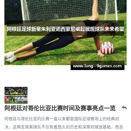
阿根廷对哥伦比亚比赛时间及赛事亮点一览
阿根廷与哥伦比亚的比赛一直以来都是国际足球赛场上的经典对
决，这两支南美球队不仅有着悠久的历史和深厚的球迷基础，而且