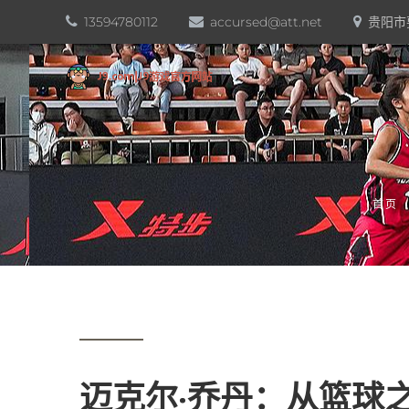
13594780112
accursed@att.net
贵阳市
首页
迈克尔·乔丹：从篮球