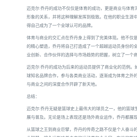
迈克尔·乔丹的成功不仅仅是体育的成功，更是商业与体育
形象的关系，并将这种理解发挥到极致。在他的职业生涯
得自己成为了一个全球认可的品牌。
体育与商业的交汇点在乔丹身上得到了完美体现。他不仅
的精心塑造，乔丹将自己打造成了一个超越运动员身份的
业创新、合作伙伴的选择与市场趋势的把握，树立了一个
迈克尔·乔丹的成功为后来的运动员提供了商业化的范例。
球知名品牌合作，参与各类商业活动，逐渐成为体育之外
与商业之间的深度合作开辟了新天地。
总结：
迈克尔·乔丹无疑是篮球史上最伟大的球员之一，他的篮球
展与普及。无论是场上表现还是场外商业运作，乔丹都展
从篮球之王到商业巨擘，乔丹的传奇之路不仅是个人奋斗