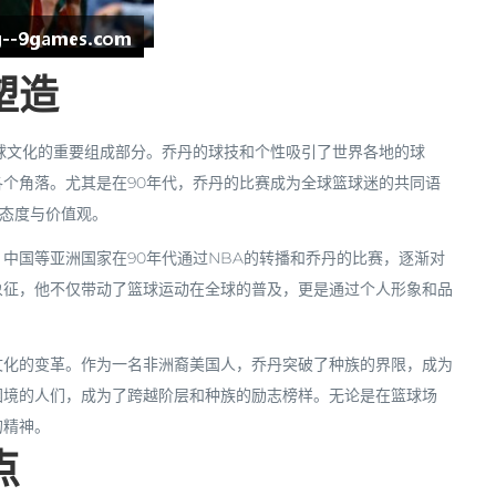
塑造
球文化的重要组成部分。乔丹的球技和个性吸引了世界各地的球
个角落。尤其是在90年代，乔丹的比赛成为全球篮球迷的共同语
活态度与价值观。
中国等亚洲国家在90年代通过NBA的转播和乔丹的比赛，逐渐对
象征，他不仅带动了篮球运动在全球的普及，更是通过个人形象和品
文化的变革。作为一名非洲裔美国人，乔丹突破了种族的界限，成为
困境的人们，成为了跨越阶层和种族的励志榜样。无论是在篮球场
的精神。
点