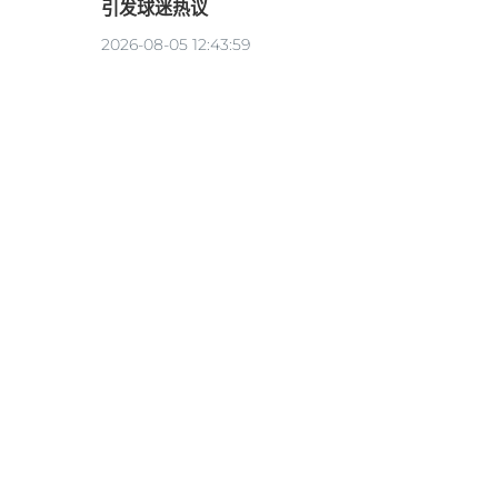
引发球迷热议
2026-08-05 12:43:59