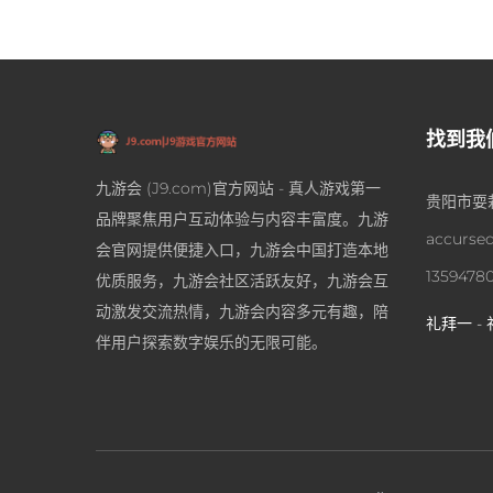
找到我
九游会 (J9.com)官方网站 - 真人游戏第一
贵阳市耍
品牌聚焦用户互动体验与内容丰富度。九游
accurse
会官网提供便捷入口，九游会中国打造本地
13594780
优质服务，九游会社区活跃友好，九游会互
动激发交流热情，九游会内容多元有趣，陪
礼拜一 - 
伴用户探索数字娱乐的无限可能。