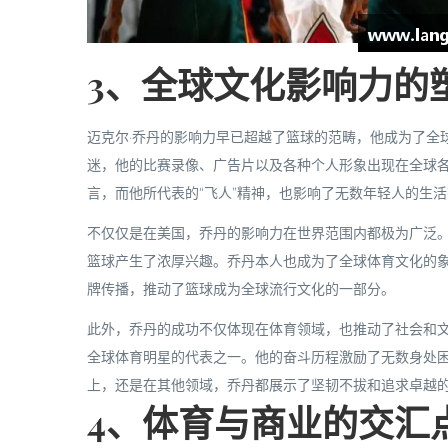
3、全球文化影响力的
迈克尔·乔丹的影响力早已超越了篮球的范畴，他成为了全
迷，他的比赛录像、广告片以及各种个人形象出现在全球各
言，而他所代表的“飞人”精神，也影响了无数年轻人的生
不仅仅是在美国，乔丹的影响力在世界范围内都极为广泛。
篮球产生了浓厚兴趣。乔丹本人也成为了全球体育文化的
牌传播，推动了篮球成为全球流行文化的一部分。
此外，乔丹的成功不仅体现在体育领域，也推动了社会和
全球体育明星的代表之一。他的奋斗历程激励了无数身处
上，还是在其他领域，乔丹都展示了坚韧不拔和追求卓越
4、体育与商业的交汇