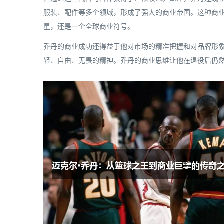
服装、配件等多个领域，形成了强大的商业帝国。这种商
星，还是一个全球商业符号。
乔丹的商业成功还得益于他对市场的精准把握和对品牌形
轻、自由、无畏的精神。乔丹的商业思维让他在退役后仍