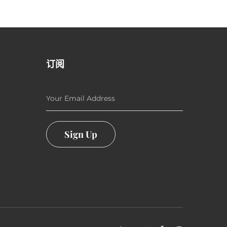
订阅
Your Email Address
Sign Up