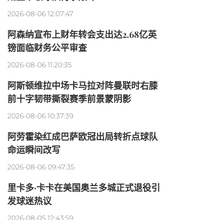
2026-08-06 12:07:47
阿森纳宣布上财年转会支出达2.68亿英
镑面临财务公平审查
2026-08-06 11:20:35
阿斯顿维拉中场卡马拉对阵曼联时右膝
前十字韧带撕裂赛季前景蒙阴影
2026-08-06 10:37:39
阿劳霍染红成巴萨欧冠出局转折点球队
命运瞬间改写
2026-08-06 09:47:35
里卡多·卡卡在美国奥兰多城正式退役引
发球迷热议
2026-08-05 12:43:59