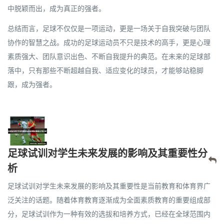
中脱颖而出，成为真正的强者。
总结而言，足球不仅仅是一项运动，更是一场关于自我突破与团队
协作的智慧之战。成功的足球运动员不只是技术的高手，更是心理
素质强大、团队意识出色、不断自我提升的典范。在未来的足球部
落中，只有那些不断超越自我、适应变化的球员，才能够站稳脚
跟，成为强者。
足球试训对学生未来发展的影响及其重要性分
析
足球试训对学生未来发展的影响及其重要性是当前教育和体育界广
泛关注的话题。随着体育教育逐渐成为全面素质教育的重要组成部
分，足球试训作为一种有效的选拔和培养方式，已经在全球范围内