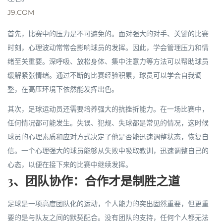
J9.COM
首先，比赛中的压力是不可避免的。面对强大的对手、关键的比赛
时刻，心理波动常常会影响球员的发挥。因此，学会管理压力和情
绪至关重要。深呼吸、放松身体、集中注意力等方法可以帮助球员
缓解紧张情绪。通过不断的比赛经验积累，球员可以学会自我调
整，在高压环境下依然能发挥出色。
其次，足球运动员还需要培养强大的抗挫折能力。在一场比赛中，
任何情况都可能发生。失误、犯规、失球都是常见的情况，这时候
球员的心理素质和应对方式决定了他是否能迅速调整状态，恢复自
信。一个心理强大的球员能够从失败中吸取教训，迅速调整自己的
心态，以便在接下来的比赛中继续发挥。
3、团队协作：合作才是制胜之道
足球是一项高度团队化的运动，个人能力的突出固然重要，但更重
要的是与队友之间的默契配合。没有团队的支持，任何个人都无法