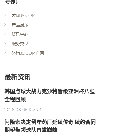
导航
发现J9.COM
产品展示
资讯中心
服务类型
咨询J9.COM官网
最新资讯
韩国点球大战力克沙特晋级亚洲杯八强
全程回顾
2026-08-06 12:53:31
阿隆索决定留守药厂延续传奇 续约合同
期望带领球队再攀巅峰