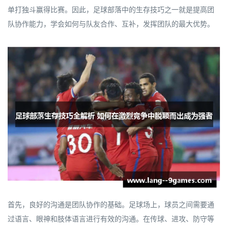
单打独斗赢得比赛。因此，足球部落中的生存技巧之一就是提高团
队协作能力，学会如何与队友合作、互补，发挥团队的最大优势。
首先，良好的沟通是团队协作的基础。足球场上，球员之间需要通
过语言、眼神和肢体语言进行有效的沟通。在传球、进攻、防守等