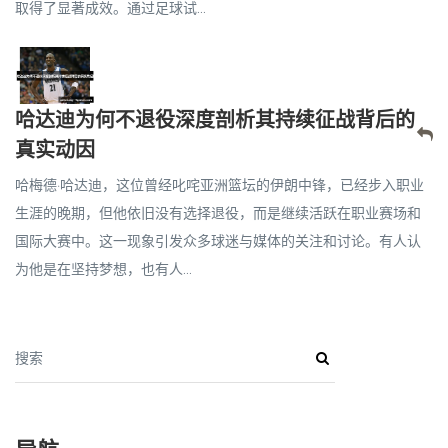
取得了显著成效。通过足球试...
哈达迪为何不退役深度剖析其持续征战背后的
真实动因
哈梅德·哈达迪，这位曾经叱咤亚洲篮坛的伊朗中锋，已经步入职业
生涯的晚期，但他依旧没有选择退役，而是继续活跃在职业赛场和
国际大赛中。这一现象引发众多球迷与媒体的关注和讨论。有人认
为他是在坚持梦想，也有人...
搜索