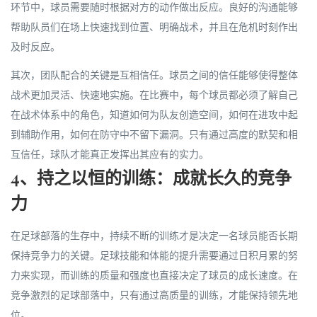
环节中，球员需要随时根据对方的动作做出反应。良好的沟通能够
帮助队员们在场上快速找到位置、明确战术，并且在危机时刻作出
及时反应。
其次，团队配合的关键是互相信任。球员之间的信任能够使得整体
战术更加灵活、快速地实施。在比赛中，每个球员都必须了解自己
在战术体系中的角色，知道如何为队友创造空间，如何在进攻中起
到辅助作用，如何在防守中不留下漏洞。只有通过高度的默契和相
互信任，球队才能真正发挥出其应有的实力。
4、持之以恒的训练：成就长久的竞争
力
在足球部落的生存中，持续不断的训练才是决定一名球员能否长期
保持竞争力的关键。足球技能和体能的提升需要通过日积月累的努
力来实现，而训练的质量和强度也直接决定了球员的成长速度。在
竞争激烈的足球部落中，只有通过高质量的训练，才能保持领先地
位。