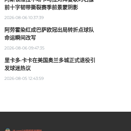
前十字韧带撕裂赛季前景蒙阴影
2026-08-06 10:37:39
阿劳霍染红成巴萨欧冠出局转折点球队
命运瞬间改写
2026-08-06 09:47:35
里卡多·卡卡在美国奥兰多城正式退役引
发球迷热议
2026-08-05 12:43:59