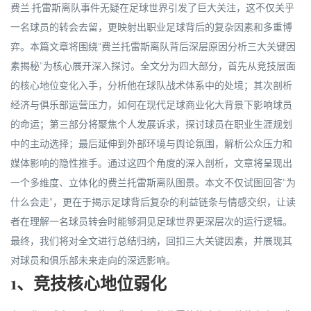
费兰·托雷斯离队事件无疑在足球世界引发了巨大关注，这不仅关乎
一名球员的转会去留，更映射出职业足球背后的复杂因素和多重博
弈。本篇文章将围绕“费兰托雷斯离队背后深层原因分析三大关键因
素揭秘”为核心展开深入探讨。全文分为四大部分，首先从竞技层面
的核心地位变化入手，分析他在球队战术体系中的处境；其次剖析
经济与俱乐部运营压力，如何在现代足球商业化大背景下影响球员
的命运；第三部分将聚焦个人发展诉求，探讨球员在职业生涯规划
中的主动选择；最后延伸到外部环境与舆论氛围，解析公众压力和
媒体影响的隐性推手。通过这四个角度的深入剖析，文章将呈现出
一个多维度、立体化的费兰托雷斯离队图景。本文不仅试图回答“为
什么会走”，更在于揭示足球背后复杂的利益链条与情感交织，让读
者在理解一名球员转会时能够洞见足球世界更深层次的运行逻辑。
最终，我们将对全文进行总结归纳，回扣三大关键因素，并展现其
对球员和俱乐部未来走向的深远影响。
1、竞技核心地位弱化