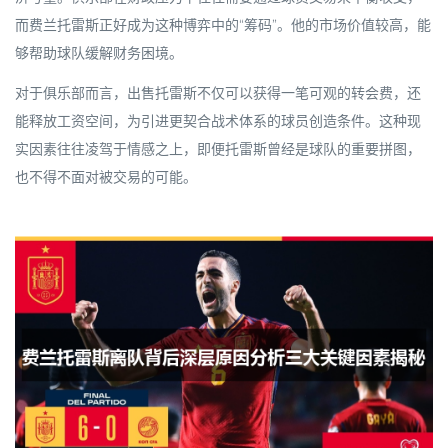
而费兰托雷斯正好成为这种博弈中的“筹码”。他的市场价值较高，能
够帮助球队缓解财务困境。
对于俱乐部而言，出售托雷斯不仅可以获得一笔可观的转会费，还
能释放工资空间，为引进更契合战术体系的球员创造条件。这种现
实因素往往凌驾于情感之上，即便托雷斯曾经是球队的重要拼图，
也不得不面对被交易的可能。