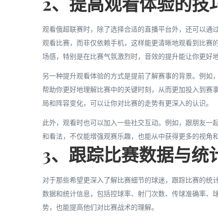
2、提高观看体验的技
观看俄超联赛时，除了选择合适的直播平台外，还可以通
观看比赛，而非仅依赖手机，这样能更清晰地观看到比赛
场感，特别是在比赛气氛激烈时，音效的提升能让你更好
另一种提升观看体验的方式是提前了解赛事的背景。例如
帮助你更好地理解比赛中的关键时刻，从而更加投入到赛
局和阵容变化，可以让你对比赛的走势有更深入的认识。
此外，观看时也可以加入一些社交互动。例如，跟朋友一
和看法，不仅能增强观赛乐趣，也能从中获得更多的视角
3、跟踪比赛数据与统
对于那些希望更深入了解比赛细节的球迷，跟踪比赛的统
数据和统计信息，包括控球率、射门次数、传球准确率、
势，也能提高他们对比赛战术的理解。