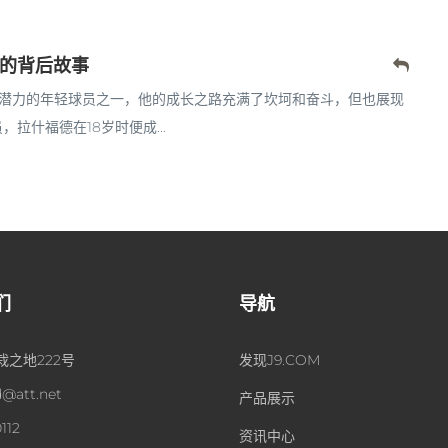
的背后故事
曼联最具潜力的年轻球员之一，他的成长之路充满了坎坷和奋斗，但也展现
什福德在18岁时便成...
们
导航
栽之地222号
发现J9.COM
d@att.net
产品展示
112
资讯中心