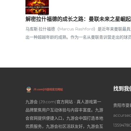
解密拉什福德的成长之路：曼联未来之星崛起
马库斯·拉什福德（Marcus Rashford）是近年来
出一种超越年龄的成熟。作为一名从曼联青训营走出的球员，拉
找到我
九游会 (J9.com)官方网站 - 真人游戏第一
贵阳市耍
品牌聚焦用户互动体验与内容丰富度。九游
accurse
会官网提供便捷入口，九游会中国打造本地
13594780
优质服务，九游会社区活跃友好，九游会互