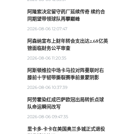
阿隆索决定留守药厂延续传奇 续约合
同期望带领球队再攀巅峰
2026-08-06 12:07:47
阿森纳宣布上财年转会支出达2.68亿英
镑面临财务公平审查
2026-08-06 11:20:35
阿斯顿维拉中场卡马拉对阵曼联时右
膝前十字韧带撕裂赛季前景蒙阴影
2026-08-06 10:37:39
阿劳霍染红成巴萨欧冠出局转折点球
队命运瞬间改写
2026-08-06 09:47:35
里卡多·卡卡在美国奥兰多城正式退役