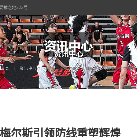
耍栽之地222号
首页
发现J9.COM
产品展示
资讯中心
首页
资讯中心
罗马队免签老将马茨胡梅尔斯引领防线重塑辉煌
梅尔斯引领防线重塑辉煌