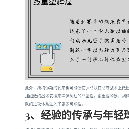
此外，胡梅尔斯的到来也可能促使罗马队在防守战术上做
加细致的战术安排来确保防线的严密性。更重要的是，胡
队的进攻体系注入了更多可能性。
3、经验的传承与年轻