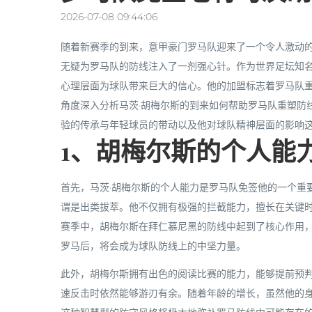
2026-07-08 09:44:06
随着新赛季的到来，意甲豪门罗马队迎来了一个令人激动的
无疑为罗马队的防线注入了一剂强心针。作为世界足坛知
心理层面为球队带来巨大的信心。他的加盟标志着罗马队
角度深入分析马茨·胡梅尔斯的到来如何帮助罗马队重塑防
验的传承与年轻球员的带动以及他对球队精神层面的影响
1、胡梅尔斯的个人能
首先，马茨·胡梅尔斯的个人能力是罗马队免签他的一个重
谓是出类拔萃。他不仅拥有极强的拦截能力，擅长在关键
赛季中，胡梅尔斯在拜仁慕尼黑的防线中起到了核心作用
罗马后，将会成为球队防线上的中坚力量。
此外，胡梅尔斯拥有出色的阅读比赛的能力，能够提前预
速反击时依然能够游刃有余。随着年龄的增长，虽然他的