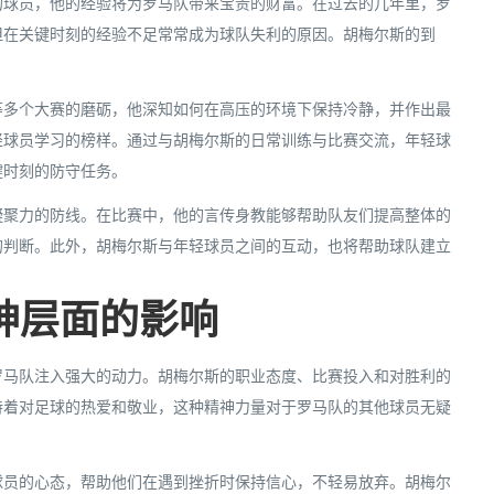
的球员，他的经验将为罗马队带来宝贵的财富。在过去的几年里，罗
但在关键时刻的经验不足常常成为球队失利的原因。胡梅尔斯的到
等多个大赛的磨砺，他深知如何在高压的环境下保持冷静，并作出最
轻球员学习的榜样。通过与胡梅尔斯的日常训练与比赛交流，年轻球
键时刻的防守任务。
凝聚力的防线。在比赛中，他的言传身教能够帮助队友们提高整体的
的判断。此外，胡梅尔斯与年轻球员之间的互动，也将帮助球队建立
神层面的影响
罗马队注入强大的动力。胡梅尔斯的职业态度、比赛投入和对胜利的
持着对足球的热爱和敬业，这种精神力量对于罗马队的其他球员无疑
球员的心态，帮助他们在遇到挫折时保持信心，不轻易放弃。胡梅尔