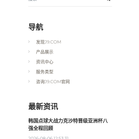
导航
发现J9.COM
产品展示
资讯中心
服务类型
咨询J9.COM官网
最新资讯
韩国点球大战力克沙特晋级亚洲杯八
强全程回顾
2026-08-06 12:53:31