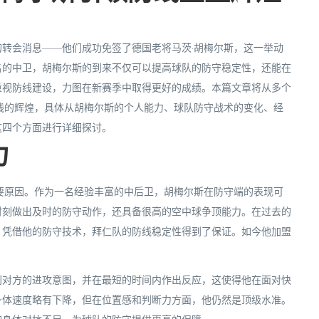
转会消息——他们成功免签了德国老将马茨·胡梅尔斯，这一举动
名的中卫，胡梅尔斯的到来不仅可以提高球队的防守稳定性，还能在
重视防线建设，力图在新赛季中取得更好的成绩。本篇文章将从多个
线的辉煌，具体从胡梅尔斯的个人能力、球队防守战术的变化、经
这四个方面进行详细探讨。
力
要原因。作为一名经验丰富的中后卫，胡梅尔斯在防守端的表现可
时刻做出及时的防守动作，还具备很高的空中球争顶能力。在过去的
，凭借他的防守技术，拜仁队的防线稳定性得到了保证。如今他加盟
判对方的进攻意图，并在最短的时间内作出反应，这使得他在面对快
身体速度略有下降，但在位置感和判断力方面，他仍然是顶级水准。