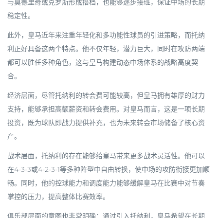
与莫德里奇或克罗斯形成搭档，也能够逐步接班，保证中场的长期
稳定性。
此外，皇马近年来注重年轻化和多功能性球员的引进策略，而托纳
利正好具备这两个特点。他不仅年轻，潜力巨大，同时在攻防两端
都可以胜任多种角色，这与皇马构建动态中场体系的战略高度契
合。
经济层面，尽管托纳利的转会费可能较高，但皇马拥有雄厚的财力
支持，能够承担高额薪资和转会费用。对皇马而言，这是一项长期
投资，既为球队即战力提供补充，也为未来转会市场储备了核心资
产。
战术层面，托纳利的存在能够给皇马带来更多战术灵活性。他可以
在4-3-3或4-2-3-1等多种阵型中自由转换，使中场的攻防衔接更加顺
畅。同时，他的控球能力和调度能力能够缓解皇马在比赛中对节奏
掌控的压力，提高整体比赛效率。
俱乐部层面的意图也非常明确：通过引入托纳利，皇马希望在长期