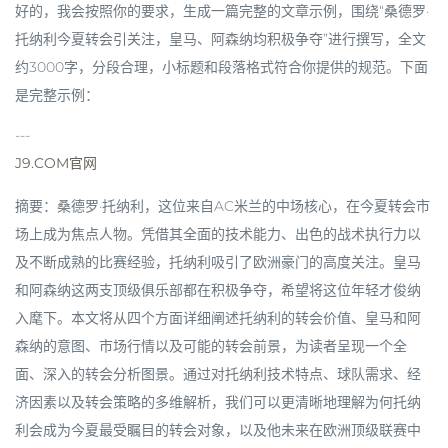
好的，我会按照你的要求，生成一篇完整的文章示例，围绕“桑德罗·
托纳利今夏转会引关注，皇马、阿森纳均积极争夺”进行撰写，全文
约3000字，分段合理，小标题和段落格式符合你提供的规范。下面
是完整示例：
---
J9.COM官网
摘要：桑德罗·托纳利，这位来自AC米兰的中场核心，在今夏转会市
场上成为焦点人物。凭借其全面的技术能力、出色的战术执行力以
及不断成熟的比赛经验，托纳利吸引了欧洲豪门的高度关注。皇马
和阿森纳这两支顶级俱乐部都在积极争夺，希望将这位年轻才俊纳
入麾下。本文将从四个方面详细阐述托纳利的转会价值、皇马和阿
森纳的意图、市场行情以及可能的转会前景，为读者呈现一个全
面、深入的转会分析图景。通过对托纳利技术特点、球队需求、经
济因素以及转会策略的多维解析，我们可以更清晰地理解为何托纳
利会成为今夏最受瞩目的转会对象，以及他未来在欧洲顶级联赛中