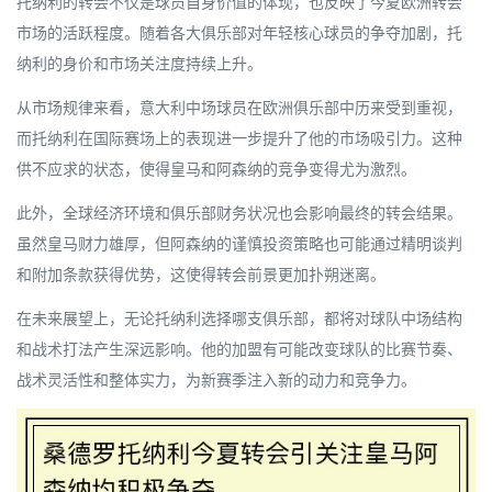
托纳利的转会不仅是球员自身价值的体现，也反映了今夏欧洲转会
市场的活跃程度。随着各大俱乐部对年轻核心球员的争夺加剧，托
纳利的身价和市场关注度持续上升。
从市场规律来看，意大利中场球员在欧洲俱乐部中历来受到重视，
而托纳利在国际赛场上的表现进一步提升了他的市场吸引力。这种
供不应求的状态，使得皇马和阿森纳的竞争变得尤为激烈。
此外，全球经济环境和俱乐部财务状况也会影响最终的转会结果。
虽然皇马财力雄厚，但阿森纳的谨慎投资策略也可能通过精明谈判
和附加条款获得优势，这使得转会前景更加扑朔迷离。
在未来展望上，无论托纳利选择哪支俱乐部，都将对球队中场结构
和战术打法产生深远影响。他的加盟有可能改变球队的比赛节奏、
战术灵活性和整体实力，为新赛季注入新的动力和竞争力。