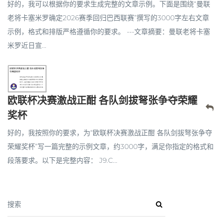
好的，我可以根据你的要求生成完整的文章示例。下面是围绕“曼联
老将卡塞米罗确定2026赛季回归巴西联赛”撰写的3000字左右文章
示例，格式和排版严格遵循你的要求。 ---文章摘要：曼联老将卡塞
米罗近日宣...
欧联杯决赛激战正酣 各队剑拔弩张争夺荣耀
奖杯
好的，我按照你的要求，为“欧联杯决赛激战正酣 各队剑拔弩张争夺
荣耀奖杯”写一篇完整的示例文章，约3000字，满足你指定的格式和
段落要求。以下是完整内容： J9.C...
搜索