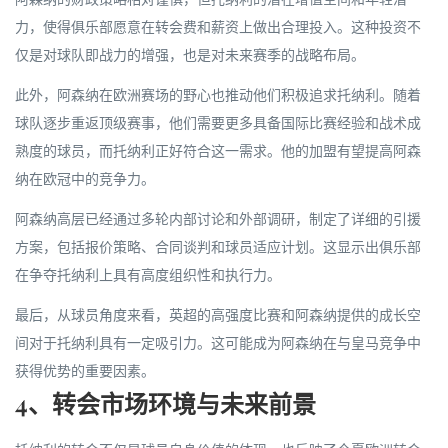
力，使得俱乐部愿意在转会费和薪资上做出合理投入。这种投资不
仅是对球队即战力的增强，也是对未来赛季的战略布局。
此外，阿森纳在欧洲赛场的野心也推动他们积极追求托纳利。随着
球队逐步重返顶级赛事，他们需要更多具备国际比赛经验和战术成
熟度的球员，而托纳利正好符合这一需求。他的加盟有望提高阿森
纳在欧冠中的竞争力。
阿森纳高层已经通过多轮内部讨论和外部调研，制定了详细的引援
方案，包括报价策略、合同谈判和球员适应计划。这显示出俱乐部
在争夺托纳利上具有高度组织性和执行力。
最后，从球员角度来看，英超的高强度比赛和阿森纳提供的成长空
间对于托纳利具有一定吸引力。这可能成为阿森纳在与皇马竞争中
获得优势的重要因素。
4、转会市场环境与未来前景