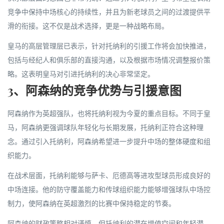
竞争中保持中场核心的持续性，并且为新老球员之间的过渡提供平
滑的衔接。这不仅是战术选择，更是一种战略布局。
皇马的高层管理层已表示，针对托纳利的引援工作将会加快推进，
包括与经纪人和俱乐部的直接沟通，以及根据市场情况调整报价策
略。这表明皇马对引进托纳利的决心非常坚定。
3、阿森纳的竞争优势与引援意图
阿森纳作为英超强队，也将托纳利视为今夏的重点目标。不同于皇
马，阿森纳更强调球队年轻化与长期发展，托纳利正符合这种理
念。通过引入托纳利，阿森纳希望进一步提升中场的整体硬度和组
织能力。
在战术层面，托纳利能够与萨卡、厄德高等进攻型球员形成良好的
中场连接。他的防守覆盖能力和传球组织能力能够增强球队中场控
制力，使阿森纳在英超激烈的比赛中保持稳定的节奏。
阿森纳的财政策略相对谨慎，但托纳利的潜在增值空间和年轻潜