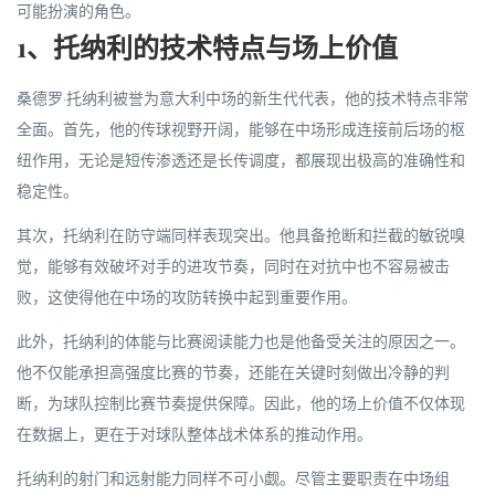
可能扮演的角色。
1、托纳利的技术特点与场上价值
桑德罗·托纳利被誉为意大利中场的新生代代表，他的技术特点非常
全面。首先，他的传球视野开阔，能够在中场形成连接前后场的枢
纽作用，无论是短传渗透还是长传调度，都展现出极高的准确性和
稳定性。
其次，托纳利在防守端同样表现突出。他具备抢断和拦截的敏锐嗅
觉，能够有效破坏对手的进攻节奏，同时在对抗中也不容易被击
败，这使得他在中场的攻防转换中起到重要作用。
此外，托纳利的体能与比赛阅读能力也是他备受关注的原因之一。
他不仅能承担高强度比赛的节奏，还能在关键时刻做出冷静的判
断，为球队控制比赛节奏提供保障。因此，他的场上价值不仅体现
在数据上，更在于对球队整体战术体系的推动作用。
托纳利的射门和远射能力同样不可小觑。尽管主要职责在中场组