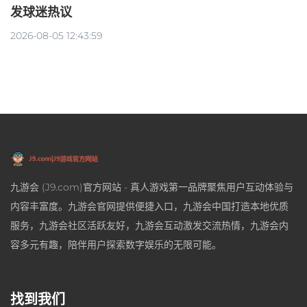
发球迷热议
2026-08-05 12:43:59
九游会 (J9.com)官方网站 - 真人游戏第一品牌聚焦用户互动体验与
内容丰富度。九游会官网提供便捷入口，九游会中国打造本地优质
服务，九游会社区活跃友好，九游会互动激发交流热情，九游会内
容多元有趣，陪伴用户探索数字娱乐的无限可能。
找到我们