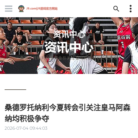
资讯中心
首页
资讯中心
桑德罗托纳利今夏转会引关注皇马阿森纳均积极争夺
桑德罗托纳利今夏转会引关注皇马阿森
纳均积极争夺
2026-07-04 09:44:03