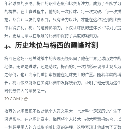
年轻球员的影响。梅西的职业态度和比赛专注力，成为了全队学习
的榜样。在比赛过程中，他的每一次传球、每一次突破、每一次拼
抢，都会让队友们意识到，只有全力以赴，才能在这种级别的比赛
中获得胜利。梅西的这种影响力，不仅让球队的整体水平得到了提
升，更帮助球队在艰难的比赛中保持了高度的凝聚力。
4、历史地位与梅西的巅峰时刻
梅西在这场亚冠关键战中的表现无疑巩固了他在世界足球历史中的
地位。无论是进球，还是助攻，梅西的每一次精彩表现都让观众为
之倾倒，也让专家们重新审视他在足球史上的位置。随着年龄的增
长，梅西依然能够在关键比赛中发挥统治力，证明了他无愧为这个
时代最伟大的球员之一。
J9.COM平台
梅西的这场表现不仅对他个人意义重大，也对整个足球历史产生了
深远影响。在这场比赛中，梅西将个人技术与战术智慧相结合，以
一种超乎常人的方式影响着比赛的进程。这种表现让他成为了无数