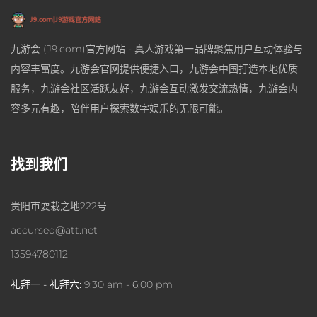
九游会 (J9.com)官方网站 - 真人游戏第一品牌聚焦用户互动体验与
内容丰富度。九游会官网提供便捷入口，九游会中国打造本地优质
服务，九游会社区活跃友好，九游会互动激发交流热情，九游会内
容多元有趣，陪伴用户探索数字娱乐的无限可能。
找到我们
贵阳市耍栽之地222号
accursed@att.net
13594780112
礼拜一 - 礼拜六:
9:30 am - 6:00 pm