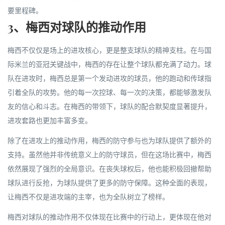
要里程碑。
3、梅西对球队的推动作用
梅西不仅仅是场上的进攻核心，更是整支球队的精神支柱。在与国
际米兰的亚冠关键战中，梅西的存在让整个球队都充满了动力。球
队在进攻时，梅西总是第一个发动进攻的球员，他的跑动和传球指
引着全队的攻势。他的每一次控球、每一次的决策，都能够激发队
友的信心和斗志。在梅西的带领下，球队的配合默契度显著提升，
进攻套路也更加丰富多变。
除了在进攻上的推动作用，梅西的防守参与也为球队提供了额外的
支持。虽然他并非传统意义上的防守球员，但在这场比赛中，梅西
依然展现了强烈的全局意识。在丧失球权后，他也能积极回撤帮助
球队进行反抢，为球队提供了更多的防守保障。这种全面的表现，
让梅西不仅是进攻端的主宰，也为全队树立了榜样。
梅西对球队的推动作用不仅体现在比赛中的行动上，更体现在他对