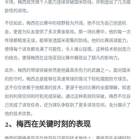
半场，梅西就凭借个人能力连续突破国米防线，并制造出了几次威
胁性的进攻。
不仅如此，梅西在比赛中的视野极为开阔，他不仅为自己创造机
会，更是为队友提供了多次黄金助攻。那一场比赛中，他的每一次
传球都精准无误，能够穿透国米密集的防线。他的比赛阅读能力，
使得每个进攻都充满了可能性，令人难以捉摸。这种技术和创造力
的结合，使得梅西在这场亚冠比赛中展现出了超凡的影响力。
此外，梅西的带球突破依然是他最具杀伤力的武器之一。面对国米
的防守时，梅西总是能够在高速带球的情况下轻松摆脱防守球员。
这不仅仅依赖于他精湛的技术，更源于他对比赛的全面理解，知道
如何利用空间和时机完成突破。通过这种高效的突破，梅西不仅自
己完成了进攻任务，还为球队争取到了更多进攻空间，充分展示了
他的技术优势。
2、梅西在关键时刻的表现
梅西的巅峰表现不仅体现在日常的技术操作上，更体现在关键时刻