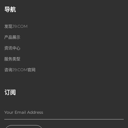
导航
发现J9.COM
产品展示
资讯中心
服务类型
咨询J9.COM官网
订阅
Your Email Address