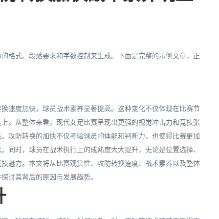
你的格式、段落要求和字数控制来生成。下面是完整的示例文章，正
转换速度加快，球员战术素养显著提高。这种变化不仅体现在比赛节
度上。从整体来看，现代女足比赛呈现出更强的视觉冲击力和竞技张
性。攻防转换的加快不仅考验球员的体能和判断力，也使得比赛更加
念。同时，球员在战术执行上的成熟度大大提升，无论是位置选择、
竞技魅力。本文将从比赛观赏性、攻防转换速度、战术素养以及整体
并探讨其背后的原因与发展趋势。
升