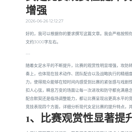
增强
2026-06-26 12:12:27
好的，我可以根据你的要求撰写这篇文章。我会严格按照
文约3000字左右。
---
随着女足水平的不断提升，比赛的观赏性明显增强，攻防
奏上，也体现在技术动作、团队配合以及战略执行的精细
力，使得观众能够在短时间内感受到比赛的紧张感与戏剧
扣人心弦，瞬息万变的场面让每一次进攻和防守都充满悬
配合默契还是临场调整能力，都让比赛呈现出更高水平的
竞技表现四个方面，详细分析现代女足比赛的提升特点，
1、比赛观赏性显著提