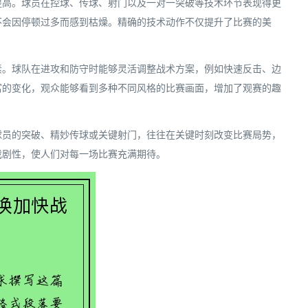
提高。球员在控球、传球、射门以及一对一突破等技术环节表现得更
不会因停顿过多而感到枯燥。精确的技术动作不仅提升了比赛的美
素。球队在进攻和防守时能够灵活调整战术方案，例如快速反击、边
富的变化，观众能够看到多种不同风格的比赛画面，增加了观赛的趣
球员的突破、精妙传球或关键射门，往往在关键时刻改变比赛局势，
戏剧性，使人们对每一场比赛充满期待。