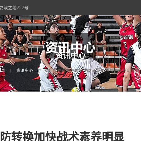
耍栽之地222号
首页
发现J9.COM
产品展示
资讯中心
首页
资讯中心
女足比赛观赏性提升攻防转换加快战术素养明显增
防转换加快战术素养明显