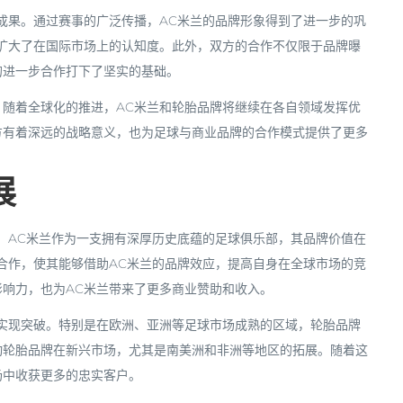
成果。通过赛事的广泛传播，AC米兰的品牌形象得到了进一步的巩
扩大了在国际市场上的认知度。此外，双方的合作不仅限于品牌曝
的进一步合作打下了坚实的基础。
随着全球化的推进，AC米兰和轮胎品牌将继续在各自领域发挥优
方有着深远的战略意义，也为足球与商业品牌的合作模式提供了更多
展
。AC米兰作为一支拥有深厚历史底蕴的足球俱乐部，其品牌价值在
合作，使其能够借助AC米兰的品牌效应，提高自身在全球市场的竞
响力，也为AC米兰带来了更多商业赞助和收入。
实现突破。特别是在欧洲、亚洲等足球市场成熟的区域，轮胎品牌
动轮胎品牌在新兴市场，尤其是南美洲和非洲等地区的拓展。随着这
场中收获更多的忠实客户。