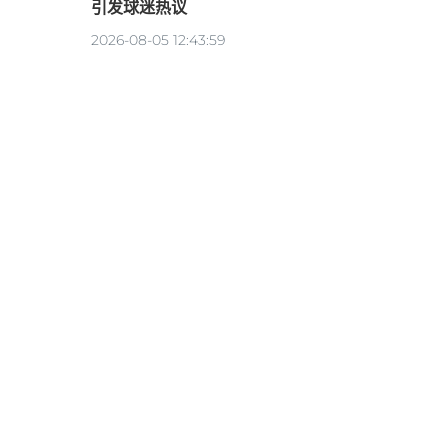
引发球迷热议
2026-08-05 12:43:59