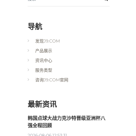
导航
发现J9.COM
产品展示
资讯中心
服务类型
咨询J9.COM官网
最新资讯
韩国点球大战力克沙特晋级亚洲杯八
强全程回顾
2026-08-06 12:53:31