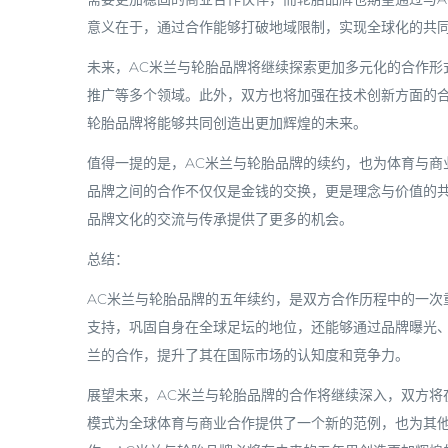
意义在于，通过合作能够打破地域限制，实现全球化的共
未来，AC米兰与轮胎品牌将继续探索更加多元化的合作形
推广等多个领域。此外，双方也将加强在技术创新方面的合
轮胎品牌将能够共同创造出更加辉煌的未来。
值得一提的是，AC米兰与轮胎品牌的续约，也为体育与商
品牌之间的合作不仅仅是金钱的交换，更是理念与价值的共
品牌文化的交流与传承提供了更多的机会。
总结：
AC米兰与轮胎品牌的五年续约，是双方合作历程中的一次
支持，巩固自身在全球足坛的地位，还能够通过品牌曝光、
兰的合作，提升了其在国际市场的认知度和竞争力。
展望未来，AC米兰与轮胎品牌的合作将继续深入，双方将
模式为全球体育与商业合作提供了一个新的范例，也为其