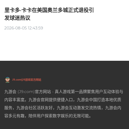
里卡多·卡卡在美国奥兰多城正式退役引
发球迷热议
2026-08-05 12:43:59
九游会 (J9.com)官方网站 - 真人游戏第一品牌聚焦用户互动体验与
内容丰富度。九游会官网提供便捷入口，九游会中国打造本地优质
服务，九游会社区活跃友好，九游会互动激发交流热情，九游会内
容多元有趣，陪伴用户探索数字娱乐的无限可能。