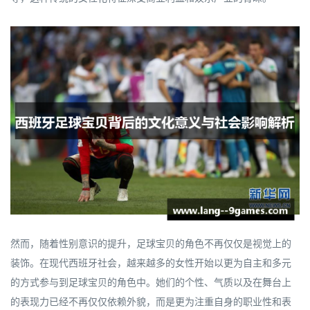
然而，随着性别意识的提升，足球宝贝的角色不再仅仅是视觉上的
装饰。在现代西班牙社会，越来越多的女性开始以更为自主和多元
的方式参与到足球宝贝的角色中。她们的个性、气质以及在舞台上
的表现力已经不再仅仅依赖外貌，而是更为注重自身的职业性和表