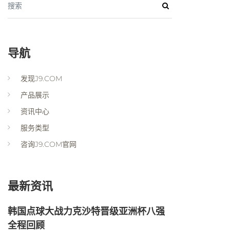
搜索
导航
发现J9.COM
产品展示
资讯中心
服务类型
咨询J9.COM官网
最新资讯
韩国点球大战力克沙特晋级亚洲杯八强
全程回顾